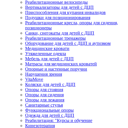
Реабилитационные велосипеды
Вертикализаторы для детей с ДЦП
Приспособления для купания инвалидов
Подушки для позиционирования
Реабилитационные кресла, опоры для сидения,
позиционеры
Санки, снегокаты для детей с ДЦП
Реабилитационные тренажеры
Оборудование для детей с ДЦП и аутизмом
Медицинские кровати
Утяжеленные одеяла
Мебель для детей с ДЦП
Матрасы для медицинских кроватей
Опорные и настенные поручни
Нарушения зрения
VitaMove
Коляски для детей с ДЦП
Опоры для стояния
Опоры для сидения
Опоры для лежания
Санитарные стулья
Функциональные опоры
Одежда для детей с ДЦП
Реабилитация: "Курсы и обучение
Кинезотерапия