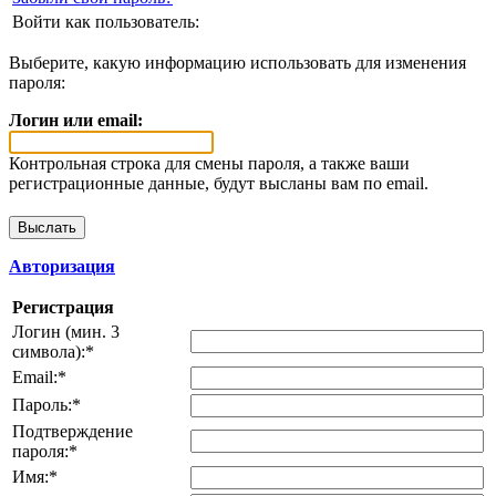
Войти как пользователь:
Выберите, какую информацию использовать для изменения
пароля:
Логин или email:
Контрольная строка для смены пароля, а также ваши
регистрационные данные, будут высланы вам по email.
Авторизация
Регистрация
Логин (мин. 3
символа):
*
Email:
*
Пароль:
*
Подтверждение
пароля:
*
Имя:
*