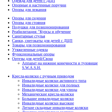
Одежда для детей с ДЦП
Опорные и настенные поручни
Опоры для лежания
Опоры для сидения
Опоры для стояния
Подушки для позиционирования
Реабилитация: "Курсы и обучение
Санитарные стулья
Санки, снегокаты для детей с ДЦП
Товары для позиционирования
Утяжеленные одеяла
Функциональные опоры
Ортезы для детей/Свош
Аппарат на нижние конечности и туловище
S.W.A.S.H.
Кресла-коляски с ручным приводом
Инвалидные коляски активного типа
Инвалидные коляски для полных
Инвалидные коляски для улицы
Механические кресла-коляски
Большие инвалидные коляски
Инвалидные коляски высокие
Легкие складные инвалидные коляски