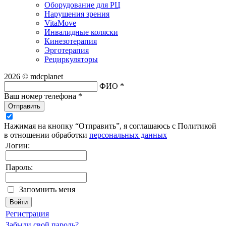
Оборудование для РЦ
Нарушения зрения
VitaMove
Инвалидные коляски
Кинезотерапия
Эрготерапия
Рециркуляторы
2026 © mdcplanet
ФИО *
Ваш номер телефона *
Отправить
Нажимая на кнопку “Отправить”, я соглашаюсь с Политикой
в отношении обработки
персональных данных
Логин:
Пароль:
Запомнить меня
Регистрация
Забыли свой пароль?