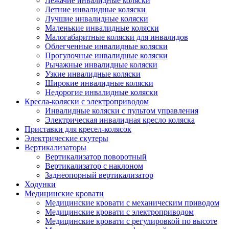
Лежачие инвалидные коляски
Летние инвалидные коляски
Лучшие инвалидные коляски
Маленькие инвалидные коляски
Малогабаритные коляски для инвалидов
Облегченные инвалидные коляски
Прогулочные инвалидные коляски
Рычажные инвалидные коляски
Узкие инвалидные коляски
Широкие инвалидные коляски
Недорогие инвалидные коляски
Кресла-коляски с электроприводом
Инвалидные коляски с пультом управления
Электрическая инвалидная кресло коляска
Приставки для кресел-колясок
Электрические скутеры
Вертикализаторы
Вертикализатор поворотный
Вертикализатор с наклоном
Заднеопорный вертикализатор
Ходунки
Медицинские кровати
Медицинские кровати с механическим приводом
Медицинские кровати с электроприводом
Медицинские кровати с регулировкой по высоте