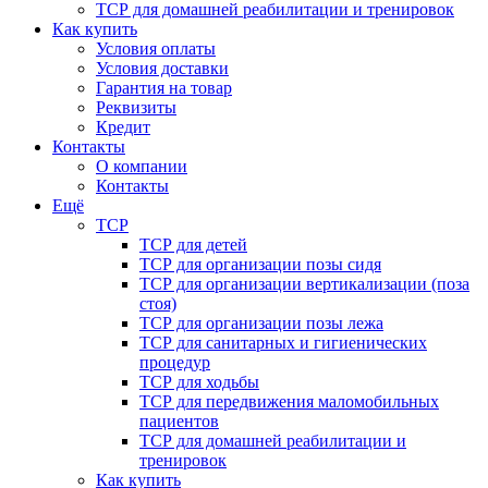
ТСР для домашней реабилитации и тренировок
Как купить
Условия оплаты
Условия доставки
Гарантия на товар
Реквизиты
Кредит
Контакты
О компании
Контакты
Ещё
ТСР
ТСР для детей
ТСР для организации позы сидя
ТСР для организации вертикализации (поза
стоя)
ТСР для организации позы лежа
ТСР для санитарных и гигиенических
процедур
ТСР для ходьбы
ТСР для передвижения маломобильных
пациентов
ТСР для домашней реабилитации и
тренировок
Как купить