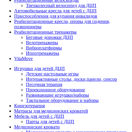
Реабилитационные велосипеды
Трехколесный велосипед для ДЦП
Автомобильные кресла для детей с ДЦП
Приспособления для купания инвалидов
Реабилитационные кресла, опоры для сидения,
позиционеры
Реабилитационные тренажеры
Беговые дорожки ДЦП
Велотренажеры
Виброплатформы
Иппотренажеры
VitaMove
Игрушки для детей ДЦП
Детские настольные игры
Интерактивные столы, доски,панели, сенсор
Песочная терапия
Проекционное оборудование
Развивающие игрушки/наборы
Тактильное оборудование и наборы
Кинезотерапия
Матрасы для медицинских кроватей
Мебель для детей с ДЦП
Парты для детей с ДЦП
Медицинские кровати