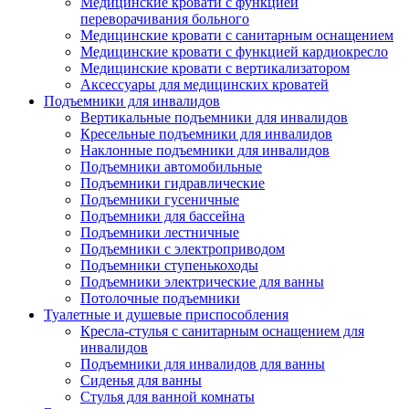
Медицинские кровати с функцией
переворачивания больного
Медицинские кровати с санитарным оснащением
Медицинские кровати с функцией кардиокресло
Медицинские кровати с вертикализатором
Аксессуары для медицинских кроватей
Подъемники для инвалидов
Вертикальные подъемники для инвалидов
Кресельные подъемники для инвалидов
Наклонные подъемники для инвалидов
Подъемники автомобильные
Подъемники гидравлические
Подъемники гусеничные
Подъемники для бассейна
Подъемники лестничные
Подъемники с электроприводом
Подъемники ступенькоходы
Подъемники электрические для ванны
Потолочные подъемники
Туалетные и душевые приспособления
Кресла-стулья с санитарным оснащением для
инвалидов
Подъемники для инвалидов для ванны
Сиденья для ванны
Стулья для ванной комнаты