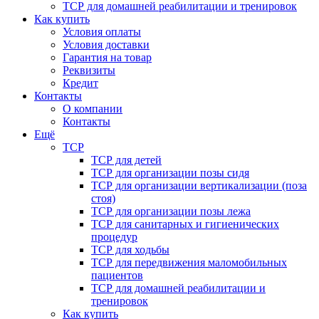
ТСР для домашней реабилитации и тренировок
Как купить
Условия оплаты
Условия доставки
Гарантия на товар
Реквизиты
Кредит
Контакты
О компании
Контакты
Ещё
ТСР
ТСР для детей
ТСР для организации позы сидя
ТСР для организации вертикализации (поза
стоя)
ТСР для организации позы лежа
ТСР для санитарных и гигиенических
процедур
ТСР для ходьбы
ТСР для передвижения маломобильных
пациентов
ТСР для домашней реабилитации и
тренировок
Как купить