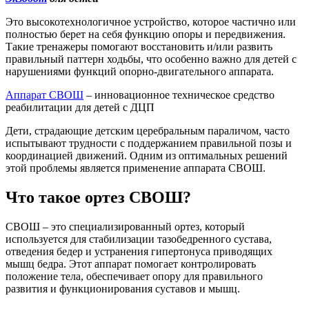
Это высокотехнологичное устройство, которое частично или
полностью берет на себя функцию опоры и передвижения.
Такие тренажеры помогают восстановить и/или развить
правильный паттерн ходьбы, что особенно важно для детей с
нарушениями функций опорно-двигательного аппарата.
Аппарат СВОШ
– инновационное техническое средство
реабилитации для детей с ДЦП
Дети, страдающие детским церебральным параличом, часто
испытывают трудности с поддержанием правильной позы и
координацией движений. Одним из оптимальных решений
этой проблемы является применение аппарата СВОШ.
Что такое ортез СВОШ?
СВОШ – это специализированный ортез, который
используется для стабилизации тазобедренного сустава,
отведения бедер и устранения гипертонуса приводящих
мышц бедра. Этот аппарат помогает контролировать
положение тела, обеспечивает опору для правильного
развития и функционирования суставов и мышц.