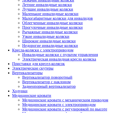
Лежачие инвалидные коляски
Летние инвалидные коляски
Лучшие инвалидные коляски
Маленькие инвалидные коляски
Малогабаритные коляски для инвалидов
Облегченные инвалидные коляски
Прогулочные инвалидные коляски
Рычажные инвалидные коляски
Узкие инвалидные коляски
Широкие инвалидные коляски
Недорогие инвалидные коляски
Кресла-коляски с электроприводом
Инвалидные коляски с пультом управления
Электрическая инвалидная кресло коляска
Приставки для кресел-колясок
Электрические скутеры
Вертикализаторы
Вертикализатор поворотный
Вертикализатор с наклоном
Заднеопорный вертикализатор
Ходунки
Медицинские кровати
Медицинские кровати с механическим приводом
Медицинские кровати с электроприводом
Медицинские кровати с регулировкой по высоте