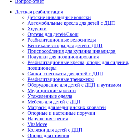
Вопрос-ответ
Детская реабилитация
Детские инвалидные коляски
Автомобильные кресла для детей с ДЦП
Ходунки
Ортезы для детей/Свош
Реабилитационные велосипеды
Вертикализаторы для детей с ДЦП
Приспособления для купания инвалидов
Подушки для позиционирования
Реабилитационные кресла, опоры для сидения,
позиционеры
Санки, снегокаты для детей с ДЦП
Реабилитационные тренажеры
Оборудование для детей с ДЦП и аутизмом
Медицинские кровати
Утяжеленные одеяла
Мебель для детей с ДЦП
Матрасы для медицинских кроватей
Опорные и настенные поручни
Нарушения зрения
VitaMove
Коляски для детей с ДЦП
Опоры для стояния