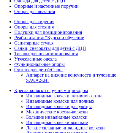
Одежда для детей с ДЦП
Опорные и настенные поручни
Опоры для лежания
Опоры для сидения
Опоры для стояния
Подушки для позиционирования
Реабилитация: "Курсы и обучение
Санитарные стулья
Санки, снегокаты для детей с ДЦП
Товары для позиционирования
Утяжеленные одеяла
Функциональные опоры
Ортезы для детей/Свош
Аппарат на нижние конечности и туловище
S.W.A.S.H.
Кресла-коляски с ручным приводом
Инвалидные коляски активного типа
Инвалидные коляски для полных
Инвалидные коляски для улицы
Механические кресла-коляски
Большие инвалидные коляски
Инвалидные коляски высокие
Легкие складные инвалидные коляски