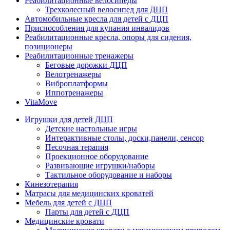
Реабилитационные велосипеды
Трехколесный велосипед для ДЦП
Автомобильные кресла для детей с ДЦП
Приспособления для купания инвалидов
Реабилитационные кресла, опоры для сидения,
позиционеры
Реабилитационные тренажеры
Беговые дорожки ДЦП
Велотренажеры
Виброплатформы
Иппотренажеры
VitaMove
Игрушки для детей ДЦП
Детские настольные игры
Интерактивные столы, доски,панели, сенсор
Песочная терапия
Проекционное оборудование
Развивающие игрушки/наборы
Тактильное оборудование и наборы
Кинезотерапия
Матрасы для медицинских кроватей
Мебель для детей с ДЦП
Парты для детей с ДЦП
Медицинские кровати