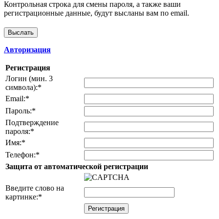
Контрольная строка для смены пароля, а также ваши
регистрационные данные, будут высланы вам по email.
Авторизация
Регистрация
Логин (мин. 3
символа):
*
Email:
*
Пароль:
*
Подтверждение
пароля:
*
Имя:
*
Телефон:
*
Защита от автоматической регистрации
Введите слово на
картинке:
*