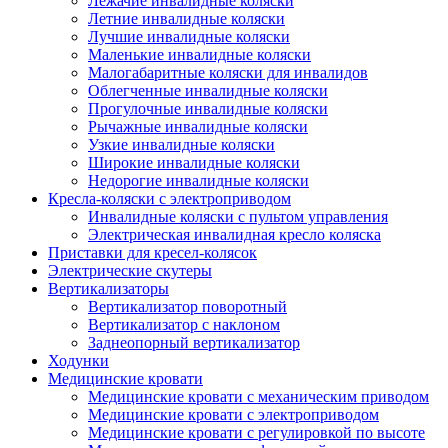
Лежачие инвалидные коляски
Летние инвалидные коляски
Лучшие инвалидные коляски
Маленькие инвалидные коляски
Малогабаритные коляски для инвалидов
Облегченные инвалидные коляски
Прогулочные инвалидные коляски
Рычажные инвалидные коляски
Узкие инвалидные коляски
Широкие инвалидные коляски
Недорогие инвалидные коляски
Кресла-коляски с электроприводом
Инвалидные коляски с пультом управления
Электрическая инвалидная кресло коляска
Приставки для кресел-колясок
Электрические скутеры
Вертикализаторы
Вертикализатор поворотный
Вертикализатор с наклоном
Заднеопорный вертикализатор
Ходунки
Медицинские кровати
Медицинские кровати с механическим приводом
Медицинские кровати с электроприводом
Медицинские кровати с регулировкой по высоте