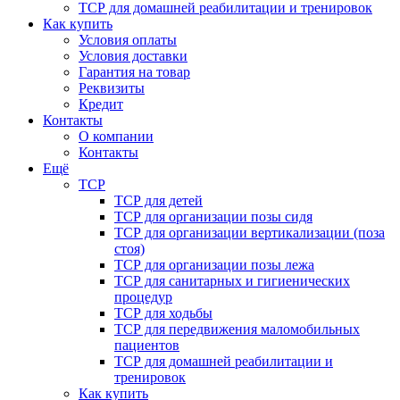
ТСР для домашней реабилитации и тренировок
Как купить
Условия оплаты
Условия доставки
Гарантия на товар
Реквизиты
Кредит
Контакты
О компании
Контакты
Ещё
ТСР
ТСР для детей
ТСР для организации позы сидя
ТСР для организации вертикализации (поза
стоя)
ТСР для организации позы лежа
ТСР для санитарных и гигиенических
процедур
ТСР для ходьбы
ТСР для передвижения маломобильных
пациентов
ТСР для домашней реабилитации и
тренировок
Как купить