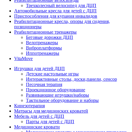
Реабилитационные велосипеды
Трехколесный велосипед для ДЦП
Автомобильные кресла для детей с ДЦП
Приспособления для купания инвалидов
Реабилитационные кресла, опоры для сидения,
позиционеры
Реабилитационные тренажеры
Беговые дорожки ДЦП
Велотренажеры
Виброплатформы
Иппотренажеры
VitaMove
Игрушки для детей ДЦП
Детские настольные игры
Интерактивные столы, доски,панели, сенсор
Песочная терапия
Проекционное оборудование
Развивающие игрушки/наборы
Тактильное оборудование и наборы
Кинезотерапия
Матрасы для медицинских кроватей
Мебель для детей с ДЦП
Парты для детей с ДЦП
Медицинские кровати