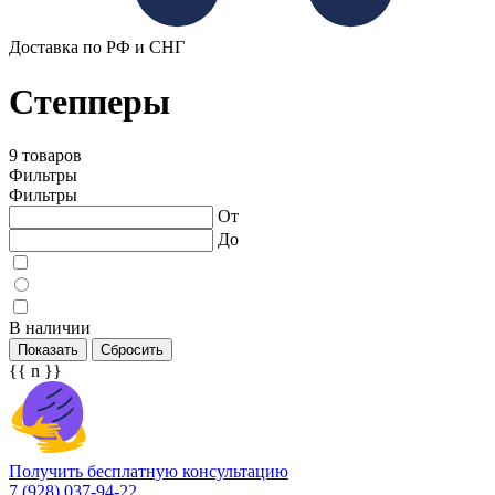
Доставка по РФ и СНГ
Степперы
9 товаров
Фильтры
Фильтры
От
До
В наличии
Показать
Сбросить
{{ n }}
Получить бесплатную консультацию
7 (928) 037-94-22