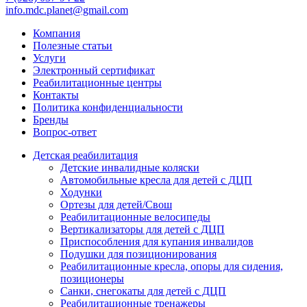
info.mdc.planet@gmail.com
Компания
Полезные статьи
Услуги
Электронный сертификат
Реабилитационные центры
Контакты
Политика конфиденциальности
Бренды
Вопрос-ответ
Детская реабилитация
Детские инвалидные коляски
Автомобильные кресла для детей с ДЦП
Ходунки
Ортезы для детей/Свош
Реабилитационные велосипеды
Вертикализаторы для детей с ДЦП
Приспособления для купания инвалидов
Подушки для позиционирования
Реабилитационные кресла, опоры для сидения,
позиционеры
Санки, снегокаты для детей с ДЦП
Реабилитационные тренажеры