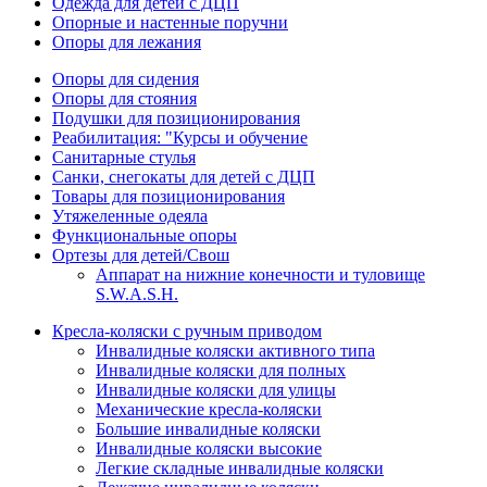
Одежда для детей с ДЦП
Опорные и настенные поручни
Опоры для лежания
Опоры для сидения
Опоры для стояния
Подушки для позиционирования
Реабилитация: "Курсы и обучение
Санитарные стулья
Санки, снегокаты для детей с ДЦП
Товары для позиционирования
Утяжеленные одеяла
Функциональные опоры
Ортезы для детей/Свош
Аппарат на нижние конечности и туловище
S.W.A.S.H.
Кресла-коляски с ручным приводом
Инвалидные коляски активного типа
Инвалидные коляски для полных
Инвалидные коляски для улицы
Механические кресла-коляски
Большие инвалидные коляски
Инвалидные коляски высокие
Легкие складные инвалидные коляски