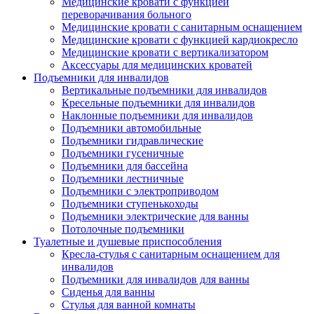
Медицинские кровати с функцией
переворачивания больного
Медицинские кровати с санитарным оснащением
Медицинские кровати с функцией кардиокресло
Медицинские кровати с вертикализатором
Аксессуары для медицинских кроватей
Подъемники для инвалидов
Вертикальные подъемники для инвалидов
Кресельные подъемники для инвалидов
Наклонные подъемники для инвалидов
Подъемники автомобильные
Подъемники гидравлические
Подъемники гусеничные
Подъемники для бассейна
Подъемники лестничные
Подъемники с электроприводом
Подъемники ступенькоходы
Подъемники электрические для ванны
Потолочные подъемники
Туалетные и душевые приспособления
Кресла-стулья с санитарным оснащением для
инвалидов
Подъемники для инвалидов для ванны
Сиденья для ванны
Стулья для ванной комнаты