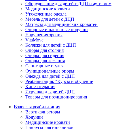
Оборудование для детей с ДЦП и аутизмом
Медицинские кровати
Утяжеленные одеяла
Мебель для детей с ДЦП
Матрасы для медицинских кроватей
Опорные и настенные поручни
Нарушения зрения
VitaMove
Коляски для детей с ДЦП
Опоры для стояния
Опоры для сидения
Опоры для лежания
Санитарные стулья
Функциональные опоры
Одежда для детей с ДЦП
Реабилитация: "Курсы и обучение
Кинезотерапия
Игрушки для детей ДЦП
Товары для позиционирования
Взрослая реабилитация
Вертикализаторы
Ходунки
Медицинские кровати
Пандусы для инвалидов