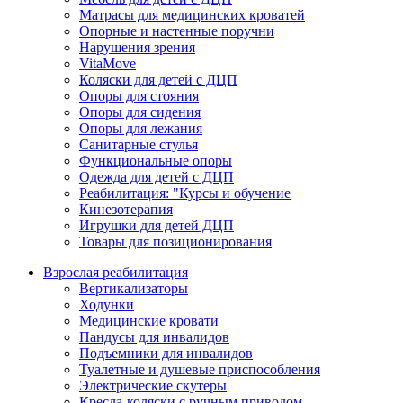
Матрасы для медицинских кроватей
Опорные и настенные поручни
Нарушения зрения
VitaMove
Коляски для детей с ДЦП
Опоры для стояния
Опоры для сидения
Опоры для лежания
Санитарные стулья
Функциональные опоры
Одежда для детей с ДЦП
Реабилитация: "Курсы и обучение
Кинезотерапия
Игрушки для детей ДЦП
Товары для позиционирования
Взрослая реабилитация
Вертикализаторы
Ходунки
Медицинские кровати
Пандусы для инвалидов
Подъемники для инвалидов
Туалетные и душевые приспособления
Электрические скутеры
Кресла-коляски с ручным приводом