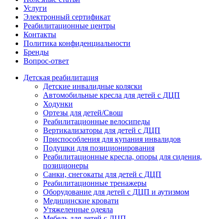
Услуги
Электронный сертификат
Реабилитационные центры
Контакты
Политика конфиденциальности
Бренды
Вопрос-ответ
Детская реабилитация
Детские инвалидные коляски
Автомобильные кресла для детей с ДЦП
Ходунки
Ортезы для детей/Свош
Реабилитационные велосипеды
Вертикализаторы для детей с ДЦП
Приспособления для купания инвалидов
Подушки для позиционирования
Реабилитационные кресла, опоры для сидения,
позиционеры
Санки, снегокаты для детей с ДЦП
Реабилитационные тренажеры
Оборудование для детей с ДЦП и аутизмом
Медицинские кровати
Утяжеленные одеяла
Мебель для детей с ДЦП