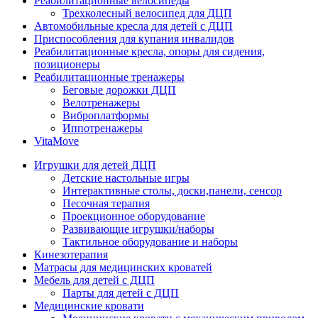
Реабилитационные велосипеды
Трехколесный велосипед для ДЦП
Автомобильные кресла для детей с ДЦП
Приспособления для купания инвалидов
Реабилитационные кресла, опоры для сидения,
позиционеры
Реабилитационные тренажеры
Беговые дорожки ДЦП
Велотренажеры
Виброплатформы
Иппотренажеры
VitaMove
Игрушки для детей ДЦП
Детские настольные игры
Интерактивные столы, доски,панели, сенсор
Песочная терапия
Проекционное оборудование
Развивающие игрушки/наборы
Тактильное оборудование и наборы
Кинезотерапия
Матрасы для медицинских кроватей
Мебель для детей с ДЦП
Парты для детей с ДЦП
Медицинские кровати