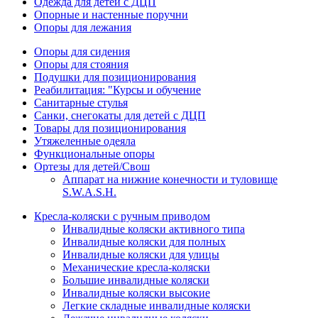
Одежда для детей с ДЦП
Опорные и настенные поручни
Опоры для лежания
Опоры для сидения
Опоры для стояния
Подушки для позиционирования
Реабилитация: "Курсы и обучение
Санитарные стулья
Санки, снегокаты для детей с ДЦП
Товары для позиционирования
Утяжеленные одеяла
Функциональные опоры
Ортезы для детей/Свош
Аппарат на нижние конечности и туловище
S.W.A.S.H.
Кресла-коляски с ручным приводом
Инвалидные коляски активного типа
Инвалидные коляски для полных
Инвалидные коляски для улицы
Механические кресла-коляски
Большие инвалидные коляски
Инвалидные коляски высокие
Легкие складные инвалидные коляски