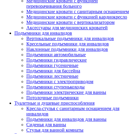
Медицинские кровати с функцией
переворачивания больного
Медицинские кровати с санитарным оснащением
Медицинские кровати с функцией кардиокресло
Медицинские кровати с вертикализатором
Аксессуары для медицинских кроватей
Подъемники для инвалидов
Вертикальные подъемники для инвалидов
Кресельные подъемники для инвалидов
Наклонные подъемники для инвалидов
Подъемники автомобильные
Подъемники гидравлические
Подъемники гусеничные
Подъемники для бассейна
Подъемники лестничные
Подъемники с электроприводом
Подъемники ступенькоходы
Подъемники электрические для ванны
Потолочные подъемники
Туалетные и душевые приспособления
Кресла-стулья с санитарным оснащением для
инвалидов
Подъемники для инвалидов для ванны
Сиденья для ванны
Стулья для ванной комнаты