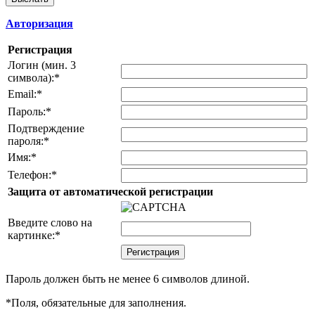
Авторизация
Регистрация
Логин (мин. 3
символа):
*
Email:
*
Пароль:
*
Подтверждение
пароля:
*
Имя:
*
Телефон:
*
Защита от автоматической регистрации
Введите слово на
картинке:
*
Пароль должен быть не менее 6 символов длиной.
*
Поля, обязательные для заполнения.