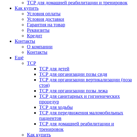
ТСР для домашней реабилитации и тренировок
Как купить
Условия оплаты
Условия доставки
Гарантия на товар
Реквизиты
Кредит
Контакты
О компании
Контакты
Ещё
ТСР
ТСР для детей
ТСР для организации позы сидя
ТСР для организации вертикализации (поза
стоя)
ТСР для организации позы лежа
ТСР для санитарных и гигиенических
процедур
ТСР для ходьбы
ТСР для передвижения маломобильных
пациентов
ТСР для домашней реабилитации и
тренировок
Как купить