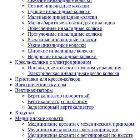
Лежачие инвалидные коляски
Летние инвалидные коляски
Лучшие инвалидные коляски
Маленькие инвалидные коляски
Малогабаритные коляски для инвалидов
Облегченные инвалидные коляски
Прогулочные инвалидные коляски
Рычажные инвалидные коляски
Узкие инвалидные коляски
Широкие инвалидные коляски
Недорогие инвалидные коляски
Кресла-коляски с электроприводом
Инвалидные коляски с пультом управления
Электрическая инвалидная кресло коляска
Приставки для кресел-колясок
Электрические скутеры
Вертикализаторы
Вертикализатор поворотный
Вертикализатор с наклоном
Заднеопорный вертикализатор
Ходунки
Медицинские кровати
Медицинские кровати с механическим приводом
Медицинские кровати с электроприводом
Медицинские кровати с регулировкой по высоте