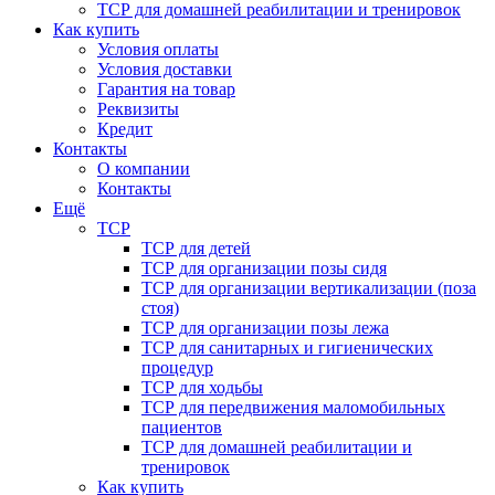
ТСР для домашней реабилитации и тренировок
Как купить
Условия оплаты
Условия доставки
Гарантия на товар
Реквизиты
Кредит
Контакты
О компании
Контакты
Ещё
ТСР
ТСР для детей
ТСР для организации позы сидя
ТСР для организации вертикализации (поза
стоя)
ТСР для организации позы лежа
ТСР для санитарных и гигиенических
процедур
ТСР для ходьбы
ТСР для передвижения маломобильных
пациентов
ТСР для домашней реабилитации и
тренировок
Как купить