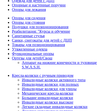
Одежда для детей с ДЦП
Опорные и настенные поручни
Опоры для лежания
Опоры для сидения
Опоры для стояния
Подушки для позиционирования
Реабилитация: "Курсы и обучение
Санитарные стулья
Санки, снегокаты для детей с ДЦП
Товары для позиционирования
Утяжеленные одеяла
Функциональные опоры
Ортезы для детей/Свош
Аппарат на нижние конечности и туловище
S.W.A.S.H.
Кресла-коляски с ручным приводом
Инвалидные коляски активного типа
Инвалидные коляски для полных
Инвалидные коляски для улицы
Механические кресла-коляски
Большие инвалидные коляски
Инвалидные коляски высокие
Легкие складные инвалидные коляски