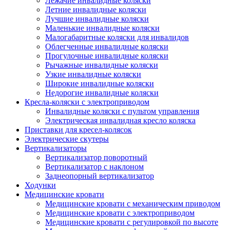
Лежачие инвалидные коляски
Летние инвалидные коляски
Лучшие инвалидные коляски
Маленькие инвалидные коляски
Малогабаритные коляски для инвалидов
Облегченные инвалидные коляски
Прогулочные инвалидные коляски
Рычажные инвалидные коляски
Узкие инвалидные коляски
Широкие инвалидные коляски
Недорогие инвалидные коляски
Кресла-коляски с электроприводом
Инвалидные коляски с пультом управления
Электрическая инвалидная кресло коляска
Приставки для кресел-колясок
Электрические скутеры
Вертикализаторы
Вертикализатор поворотный
Вертикализатор с наклоном
Заднеопорный вертикализатор
Ходунки
Медицинские кровати
Медицинские кровати с механическим приводом
Медицинские кровати с электроприводом
Медицинские кровати с регулировкой по высоте