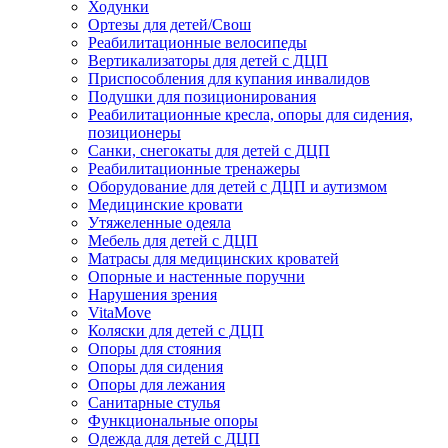
Ходунки
Ортезы для детей/Свош
Реабилитационные велосипеды
Вертикализаторы для детей с ДЦП
Приспособления для купания инвалидов
Подушки для позиционирования
Реабилитационные кресла, опоры для сидения,
позиционеры
Санки, снегокаты для детей с ДЦП
Реабилитационные тренажеры
Оборудование для детей с ДЦП и аутизмом
Медицинские кровати
Утяжеленные одеяла
Мебель для детей с ДЦП
Матрасы для медицинских кроватей
Опорные и настенные поручни
Нарушения зрения
VitaMove
Коляски для детей с ДЦП
Опоры для стояния
Опоры для сидения
Опоры для лежания
Санитарные стулья
Функциональные опоры
Одежда для детей с ДЦП