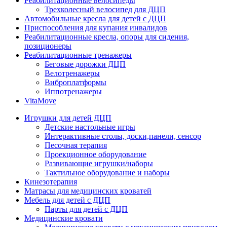
Реабилитационные велосипеды
Трехколесный велосипед для ДЦП
Автомобильные кресла для детей с ДЦП
Приспособления для купания инвалидов
Реабилитационные кресла, опоры для сидения,
позиционеры
Реабилитационные тренажеры
Беговые дорожки ДЦП
Велотренажеры
Виброплатформы
Иппотренажеры
VitaMove
Игрушки для детей ДЦП
Детские настольные игры
Интерактивные столы, доски,панели, сенсор
Песочная терапия
Проекционное оборудование
Развивающие игрушки/наборы
Тактильное оборудование и наборы
Кинезотерапия
Матрасы для медицинских кроватей
Мебель для детей с ДЦП
Парты для детей с ДЦП
Медицинские кровати