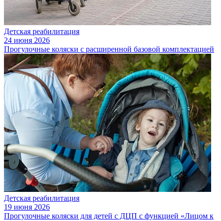
Детская реабилитация
24 июня 2026
Прогулочные коляски с расширенной базовой комплектацией
Детская реабилитация
19 июня 2026
Прогулочные коляски для детей с ДЦП с функцией «Лицом к