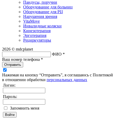
Пандусы, поручни
Оборудование для больниц
Оборудование для РЦ
Нарушения зрения
VitaMove
Инвалидные коляски
Кинезотерапия
Эрготерапия
Рециркуляторы
2026 © mdcplanet
ФИО *
Ваш номер телефона *
Отправить
Нажимая на кнопку “Отправить”, я соглашаюсь с Политикой
в отношении обработки
персональных данных
Логин:
Пароль:
Запомнить меня