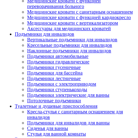
Медицинские кровати с функцией
переворачивания больного
Медицинские кровати с санитарным оснащением
Медицинские кровати с функцией кардиокресло
Медицинские кровати с вертикализатором
Аксессуары для медицинских кроватей
Подъемники для инвалидов
Вертикальные подъемники для инвалидов
Кресельные подъемники для инвалидов
Наклонные подъемники для инвалидов
Подъемники автомобильные
Подъемники гидравлические
Подъемники гусеничные
Подъемники для бассейна
Подъемники лестничные
Подъемники с электроприводом
Подъемники ступенькоходы
Подъемники электрические для ванны
Потолочные подъемники
Туалетные и душевые приспособления
Кресла-стулья с санитарным оснащением для
инвалидов
Подъемники для инвалидов для ванны
Сиденья для ванны
Стулья для ванной комнаты