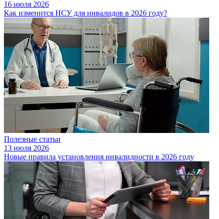
16 июля 2026
Как изменится НСУ для инвалидов в 2026 году?
Полезные статьи
13 июля 2026
Новые правила установления инвалидности в 2026 году