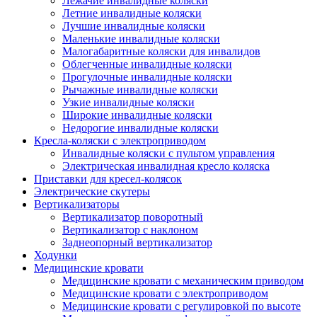
Лежачие инвалидные коляски
Летние инвалидные коляски
Лучшие инвалидные коляски
Маленькие инвалидные коляски
Малогабаритные коляски для инвалидов
Облегченные инвалидные коляски
Прогулочные инвалидные коляски
Рычажные инвалидные коляски
Узкие инвалидные коляски
Широкие инвалидные коляски
Недорогие инвалидные коляски
Кресла-коляски с электроприводом
Инвалидные коляски с пультом управления
Электрическая инвалидная кресло коляска
Приставки для кресел-колясок
Электрические скутеры
Вертикализаторы
Вертикализатор поворотный
Вертикализатор с наклоном
Заднеопорный вертикализатор
Ходунки
Медицинские кровати
Медицинские кровати с механическим приводом
Медицинские кровати с электроприводом
Медицинские кровати с регулировкой по высоте