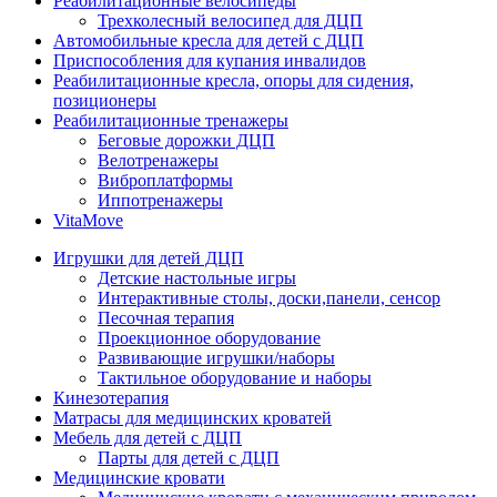
Реабилитационные велосипеды
Трехколесный велосипед для ДЦП
Автомобильные кресла для детей с ДЦП
Приспособления для купания инвалидов
Реабилитационные кресла, опоры для сидения,
позиционеры
Реабилитационные тренажеры
Беговые дорожки ДЦП
Велотренажеры
Виброплатформы
Иппотренажеры
VitaMove
Игрушки для детей ДЦП
Детские настольные игры
Интерактивные столы, доски,панели, сенсор
Песочная терапия
Проекционное оборудование
Развивающие игрушки/наборы
Тактильное оборудование и наборы
Кинезотерапия
Матрасы для медицинских кроватей
Мебель для детей с ДЦП
Парты для детей с ДЦП
Медицинские кровати