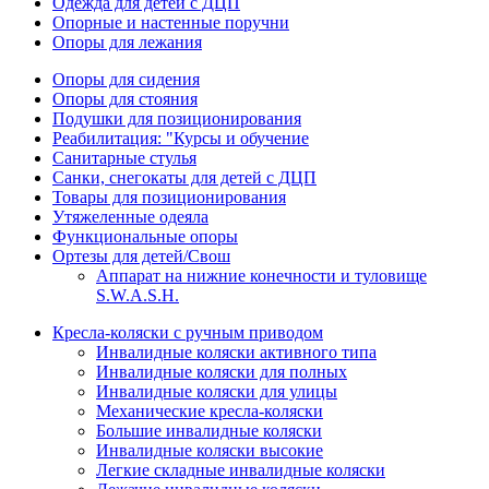
Одежда для детей с ДЦП
Опорные и настенные поручни
Опоры для лежания
Опоры для сидения
Опоры для стояния
Подушки для позиционирования
Реабилитация: "Курсы и обучение
Санитарные стулья
Санки, снегокаты для детей с ДЦП
Товары для позиционирования
Утяжеленные одеяла
Функциональные опоры
Ортезы для детей/Свош
Аппарат на нижние конечности и туловище
S.W.A.S.H.
Кресла-коляски с ручным приводом
Инвалидные коляски активного типа
Инвалидные коляски для полных
Инвалидные коляски для улицы
Механические кресла-коляски
Большие инвалидные коляски
Инвалидные коляски высокие
Легкие складные инвалидные коляски