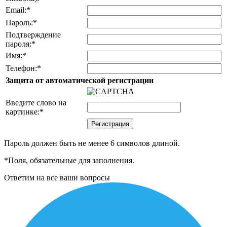
Email:
*
Пароль:
*
Подтверждение
пароля:
*
Имя:
*
Телефон:
*
Защита от автоматической регистрации
Введите слово на
картинке:
*
Пароль должен быть не менее 6 символов длиной.
*
Поля, обязательные для заполнения.
Ответим на все ваши вопросы