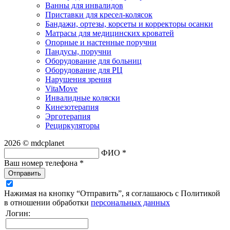
Ванны для инвалидов
Приставки для кресел-колясок
Бандажи, ортезы, корсеты и корректоры осанки
Матрасы для медицинских кроватей
Опорные и настенные поручни
Пандусы, поручни
Оборудование для больниц
Оборудование для РЦ
Нарушения зрения
VitaMove
Инвалидные коляски
Кинезотерапия
Эрготерапия
Рециркуляторы
2026 © mdcplanet
ФИО *
Ваш номер телефона *
Отправить
Нажимая на кнопку “Отправить”, я соглашаюсь с Политикой
в отношении обработки
персональных данных
Логин: