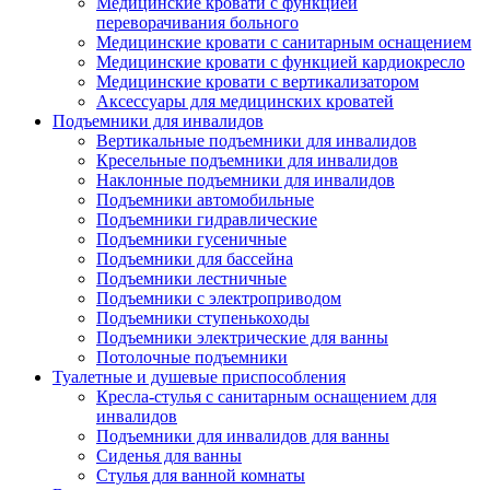
Медицинские кровати с функцией
переворачивания больного
Медицинские кровати с санитарным оснащением
Медицинские кровати с функцией кардиокресло
Медицинские кровати с вертикализатором
Аксессуары для медицинских кроватей
Подъемники для инвалидов
Вертикальные подъемники для инвалидов
Кресельные подъемники для инвалидов
Наклонные подъемники для инвалидов
Подъемники автомобильные
Подъемники гидравлические
Подъемники гусеничные
Подъемники для бассейна
Подъемники лестничные
Подъемники с электроприводом
Подъемники ступенькоходы
Подъемники электрические для ванны
Потолочные подъемники
Туалетные и душевые приспособления
Кресла-стулья с санитарным оснащением для
инвалидов
Подъемники для инвалидов для ванны
Сиденья для ванны
Стулья для ванной комнаты