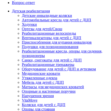
Вопрос-ответ
Детская реабилитация
Детские инвалидные коляски
Автомобильные кресла для детей с ДЦП
Ходунки
Ортезы для детей/Свош
Реабилитационные велосипеды
Вертикализаторы для детей с ДЦП
Приспособления для купания инвалидов
Подушки для позиционирования
Реабилитационные кресла, опоры для сидения,
позиционеры
Санки, снегокаты для детей с ДЦП
Реабилитационные тренажеры
Оборудование для детей с ДЦП и аутизмом
Медицинские кровати
Утяжеленные одеяла
Мебель для детей с ДЦП
Матрасы для медицинских кроватей
Опорные и настенные поручни
Нарушения зрения
VitaMove
Коляски для детей с ДЦП
Опоры для стояния