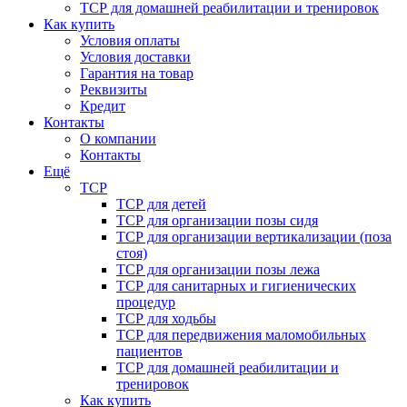
ТСР для домашней реабилитации и тренировок
Как купить
Условия оплаты
Условия доставки
Гарантия на товар
Реквизиты
Кредит
Контакты
О компании
Контакты
Ещё
ТСР
ТСР для детей
ТСР для организации позы сидя
ТСР для организации вертикализации (поза
стоя)
ТСР для организации позы лежа
ТСР для санитарных и гигиенических
процедур
ТСР для ходьбы
ТСР для передвижения маломобильных
пациентов
ТСР для домашней реабилитации и
тренировок
Как купить