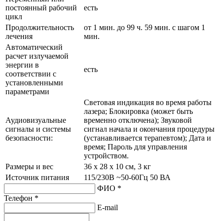
постоянный рабочий
есть
цикл
Продолжительность
от 1 мин. до 99 ч. 59 мин. с шагом 1
лечения
мин.
Автоматический
расчет излучаемой
энергии в
есть
соответствии с
установленными
параметрами
Световая индикация во время работы
лазера; Блокировка (может быть
Аудиовизуальные
временно отключена); Звуковой
сигналы и системы
сигнал начала и окончания процедуры
безопасности:
(устанавливается терапевтом); Дата и
время; Пароль для управления
устройством.
Размеры и вес
36 х 28 х 10 см, 3 кг
Источник питания
115/230В ~50-60Гц 50 ВА
ФИО *
Телефон *
E-mail