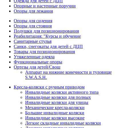
Одежда для детей с ДЦП
Опорные и настенные поручни
Опоры для лежания
Опоры для сидения
Опоры для стояния
Подушки для позиционирования
Реабилитация: "Курсы и обучение
Санитарные стулья
Санки, снегокаты для детей с ДЦП
Товары для позиционирования
Утяжеленные одеяла
Функциональные опоры
Ортезы для детей/Свош
Аппарат на нижние конечности и туловище
S.W.A.S.H.
Кресла-коляски с ручным приводом
Инвалидные коляски активного типа
Инвалидные коляски для полных
Инвалидные коляски для улицы
Механические кресла-коляски
Большие инвалидные коляски
Инвалидные коляски высокие
Легкие складные инвалидные коляски