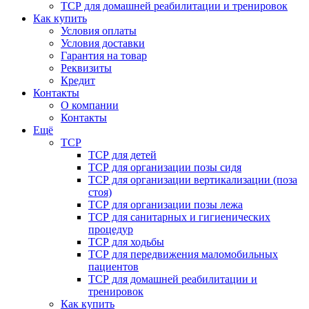
ТСР для домашней реабилитации и тренировок
Как купить
Условия оплаты
Условия доставки
Гарантия на товар
Реквизиты
Кредит
Контакты
О компании
Контакты
Ещё
ТСР
ТСР для детей
ТСР для организации позы сидя
ТСР для организации вертикализации (поза
стоя)
ТСР для организации позы лежа
ТСР для санитарных и гигиенических
процедур
ТСР для ходьбы
ТСР для передвижения маломобильных
пациентов
ТСР для домашней реабилитации и
тренировок
Как купить