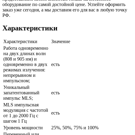
оборудование по самой достойной цене. Успейте оформить
заказ уже сегодня, а мы доставим его для вас в любую точку
РФ.
Характеристики
Характеристики
Значение
Работа одновременно
на двух длинах волн
(808 и 905 нм) и
одновременно в двух
есть
режимах излучения:
непрерывном и
импульсном;
Уникальный
запатентованный
есть
импульс MLS;
MLS импульсная
модуляция с частотой
есть
от 1 до 2000 Гц с
шагом 1 Гц
Уровень мощности
25%, 50%, 75% и 100%
Переменный или