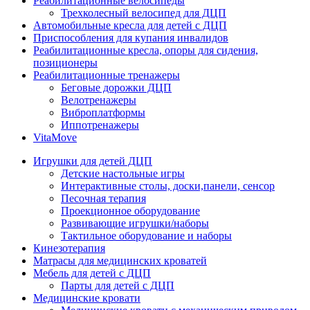
Реабилитационные велосипеды
Трехколесный велосипед для ДЦП
Автомобильные кресла для детей с ДЦП
Приспособления для купания инвалидов
Реабилитационные кресла, опоры для сидения,
позиционеры
Реабилитационные тренажеры
Беговые дорожки ДЦП
Велотренажеры
Виброплатформы
Иппотренажеры
VitaMove
Игрушки для детей ДЦП
Детские настольные игры
Интерактивные столы, доски,панели, сенсор
Песочная терапия
Проекционное оборудование
Развивающие игрушки/наборы
Тактильное оборудование и наборы
Кинезотерапия
Матрасы для медицинских кроватей
Мебель для детей с ДЦП
Парты для детей с ДЦП
Медицинские кровати