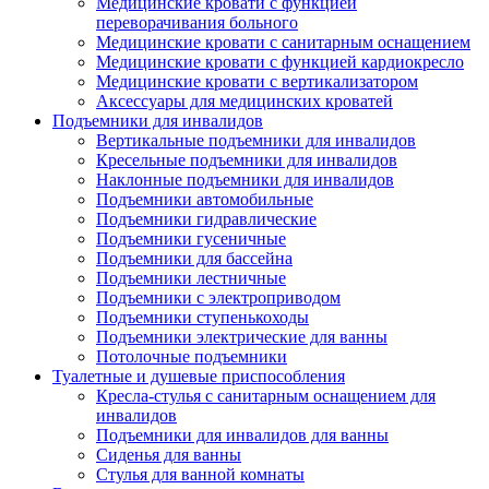
Медицинские кровати с функцией
переворачивания больного
Медицинские кровати с санитарным оснащением
Медицинские кровати с функцией кардиокресло
Медицинские кровати с вертикализатором
Аксессуары для медицинских кроватей
Подъемники для инвалидов
Вертикальные подъемники для инвалидов
Кресельные подъемники для инвалидов
Наклонные подъемники для инвалидов
Подъемники автомобильные
Подъемники гидравлические
Подъемники гусеничные
Подъемники для бассейна
Подъемники лестничные
Подъемники с электроприводом
Подъемники ступенькоходы
Подъемники электрические для ванны
Потолочные подъемники
Туалетные и душевые приспособления
Кресла-стулья с санитарным оснащением для
инвалидов
Подъемники для инвалидов для ванны
Сиденья для ванны
Стулья для ванной комнаты