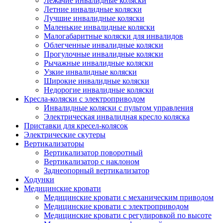
Лежачие инвалидные коляски
Летние инвалидные коляски
Лучшие инвалидные коляски
Маленькие инвалидные коляски
Малогабаритные коляски для инвалидов
Облегченные инвалидные коляски
Прогулочные инвалидные коляски
Рычажные инвалидные коляски
Узкие инвалидные коляски
Широкие инвалидные коляски
Недорогие инвалидные коляски
Кресла-коляски с электроприводом
Инвалидные коляски с пультом управления
Электрическая инвалидная кресло коляска
Приставки для кресел-колясок
Электрические скутеры
Вертикализаторы
Вертикализатор поворотный
Вертикализатор с наклоном
Заднеопорный вертикализатор
Ходунки
Медицинские кровати
Медицинские кровати с механическим приводом
Медицинские кровати с электроприводом
Медицинские кровати с регулировкой по высоте