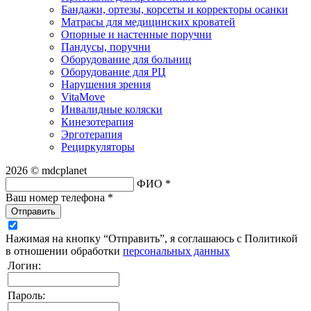
Бандажи, ортезы, корсеты и корректоры осанки
Матрасы для медицинских кроватей
Опорные и настенные поручни
Пандусы, поручни
Оборудование для больниц
Оборудование для РЦ
Нарушения зрения
VitaMove
Инвалидные коляски
Кинезотерапия
Эрготерапия
Рециркуляторы
2026 © mdcplanet
ФИО *
Ваш номер телефона *
Отправить
Нажимая на кнопку “Отправить”, я соглашаюсь с Политикой
в отношении обработки
персональных данных
Логин:
Пароль: