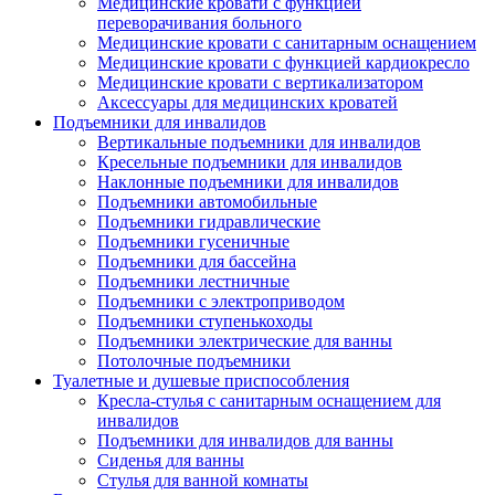
Медицинские кровати с функцией
переворачивания больного
Медицинские кровати с санитарным оснащением
Медицинские кровати с функцией кардиокресло
Медицинские кровати с вертикализатором
Аксессуары для медицинских кроватей
Подъемники для инвалидов
Вертикальные подъемники для инвалидов
Кресельные подъемники для инвалидов
Наклонные подъемники для инвалидов
Подъемники автомобильные
Подъемники гидравлические
Подъемники гусеничные
Подъемники для бассейна
Подъемники лестничные
Подъемники с электроприводом
Подъемники ступенькоходы
Подъемники электрические для ванны
Потолочные подъемники
Туалетные и душевые приспособления
Кресла-стулья с санитарным оснащением для
инвалидов
Подъемники для инвалидов для ванны
Сиденья для ванны
Стулья для ванной комнаты