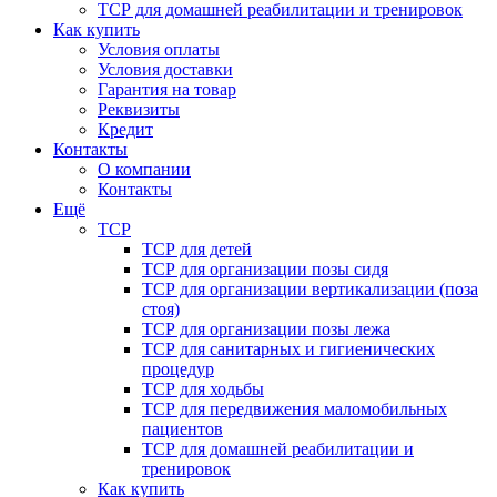
ТСР для домашней реабилитации и тренировок
Как купить
Условия оплаты
Условия доставки
Гарантия на товар
Реквизиты
Кредит
Контакты
О компании
Контакты
Ещё
ТСР
ТСР для детей
ТСР для организации позы сидя
ТСР для организации вертикализации (поза
стоя)
ТСР для организации позы лежа
ТСР для санитарных и гигиенических
процедур
ТСР для ходьбы
ТСР для передвижения маломобильных
пациентов
ТСР для домашней реабилитации и
тренировок
Как купить