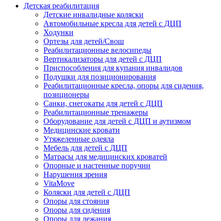
Детская реабилитация
Детские инвалидные коляски
Автомобильные кресла для детей с ДЦП
Ходунки
Ортезы для детей/Свош
Реабилитационные велосипеды
Вертикализаторы для детей с ДЦП
Приспособления для купания инвалидов
Подушки для позиционирования
Реабилитационные кресла, опоры для сидения,
позиционеры
Санки, снегокаты для детей с ДЦП
Реабилитационные тренажеры
Оборудование для детей с ДЦП и аутизмом
Медицинские кровати
Утяжеленные одеяла
Мебель для детей с ДЦП
Матрасы для медицинских кроватей
Опорные и настенные поручни
Нарушения зрения
VitaMove
Коляски для детей с ДЦП
Опоры для стояния
Опоры для сидения
Опоры для лежания