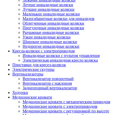
Лежачие инвалидные коляски
Летние инвалидные коляски
Лучшие инвалидные коляски
Маленькие инвалидные коляски
Малогабаритные коляски для инвалидов
Облегченные инвалидные коляски
Прогулочные инвалидные коляски
Рычажные инвалидные коляски
Узкие инвалидные коляски
Широкие инвалидные коляски
Недорогие инвалидные коляски
Кресла-коляски с электроприводом
Инвалидные коляски с пультом управления
Электрическая инвалидная кресло коляска
Приставки для кресел-колясок
Электрические скутеры
Вертикализаторы
Вертикализатор поворотный
Вертикализатор с наклоном
Заднеопорный вертикализатор
Ходунки
Медицинские кровати
Медицинские кровати с механическим приводом
Медицинские кровати с электроприводом
Медицинские кровати с регулировкой по высоте