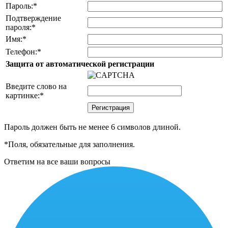
Пароль:
*
Подтверждение
пароля:
*
Имя:
*
Телефон:
*
Защита от автоматической регистрации
Введите слово на
картинке:
*
Пароль должен быть не менее 6 символов длиной.
*
Поля, обязательные для заполнения.
Ответим на все ваши вопросы