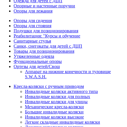
Одежда для детей с ДЦП
Опорные и настенные поручни
Опоры для лежания
Опоры для сидения
Опоры для стояния
Подушки для позиционирования
Реабилитация: "Курсы и обучение
Санитарные стулья
Санки, снегокаты для детей с ДЦП
Товары для позиционирования
Утяжеленные одеяла
Функциональные опоры
Ортезы для детей/Свош
Аппарат на нижние конечности и туловище
S.W.A.S.H.
Кресла-коляски с ручным приводом
Инвалидные коляски активного типа
Инвалидные коляски для полных
Инвалидные коляски для улицы
Механические кресла-коляски
Большие инвалидные коляски
Инвалидные коляски высокие
Легкие складные инвалидные коляски