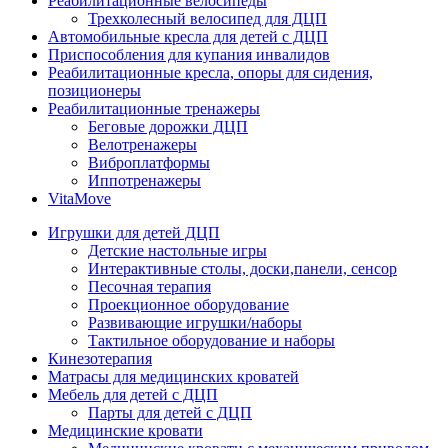
Реабилитационные велосипеды
Трехколесный велосипед для ДЦП
Автомобильные кресла для детей с ДЦП
Приспособления для купания инвалидов
Реабилитационные кресла, опоры для сидения,
позиционеры
Реабилитационные тренажеры
Беговые дорожки ДЦП
Велотренажеры
Виброплатформы
Иппотренажеры
VitaMove
Игрушки для детей ДЦП
Детские настольные игры
Интерактивные столы, доски,панели, сенсор
Песочная терапия
Проекционное оборудование
Развивающие игрушки/наборы
Тактильное оборудование и наборы
Кинезотерапия
Матрасы для медицинских кроватей
Мебель для детей с ДЦП
Парты для детей с ДЦП
Медицинские кровати