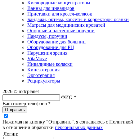
Кислородные концентраторы
Ванны для инвалидов
Приставки для кресел-колясок
Бандажи, ортезы, корсеты и корректоры осанки
Матрасы для медицинских кроватей
Опорные и настенные поручни
Пандусы, поручни
Оборудование для больниц
Оборудование для РЦ
Нарушения зрения
VitaMove
Инвалидные коляски
Кинезотерапия
Эрготерапия
Рециркуляторы
2026 © mdcplanet
ФИО *
Ваш номер телефона *
Отправить
Нажимая на кнопку “Отправить”, я соглашаюсь с Политикой
в отношении обработки
персональных данных
Логин: