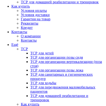
ТСР для домашней реабилитации и тренировок
Как купить
Условия оплаты
Условия доставки
Гарантия на товар
Реквизиты
Кредит
Контакты
О компании
Контакты
Ещё
ТСР
ТСР для детей
ТСР для организации позы сидя
ТСР для организации вертикализации (поза
стоя)
ТСР для организации позы лежа
ТСР для санитарных и гигиенических
процедур
ТСР для ходьбы
ТСР для передвижения маломобильных
пациентов
ТСР для домашней реабилитации и
тренировок
Как купить