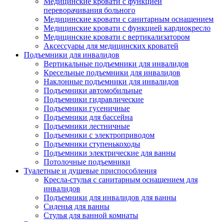
Медицинские кровати с функцией
переворачивания больного
Медицинские кровати с санитарным оснащением
Медицинские кровати с функцией кардиокресло
Медицинские кровати с вертикализатором
Аксессуары для медицинских кроватей
Подъемники для инвалидов
Вертикальные подъемники для инвалидов
Кресельные подъемники для инвалидов
Наклонные подъемники для инвалидов
Подъемники автомобильные
Подъемники гидравлические
Подъемники гусеничные
Подъемники для бассейна
Подъемники лестничные
Подъемники с электроприводом
Подъемники ступенькоходы
Подъемники электрические для ванны
Потолочные подъемники
Туалетные и душевые приспособления
Кресла-стулья с санитарным оснащением для
инвалидов
Подъемники для инвалидов для ванны
Сиденья для ванны
Стулья для ванной комнаты