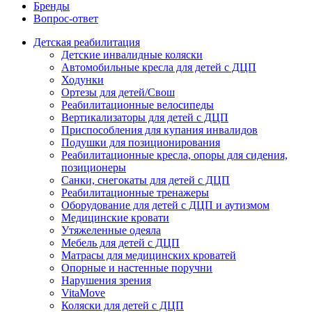
Бренды
Вопрос-ответ
Детская реабилитация
Детские инвалидные коляски
Автомобильные кресла для детей с ДЦП
Ходунки
Ортезы для детей/Свош
Реабилитационные велосипеды
Вертикализаторы для детей с ДЦП
Приспособления для купания инвалидов
Подушки для позиционирования
Реабилитационные кресла, опоры для сидения,
позиционеры
Санки, снегокаты для детей с ДЦП
Реабилитационные тренажеры
Оборудование для детей с ДЦП и аутизмом
Медицинские кровати
Утяжеленные одеяла
Мебель для детей с ДЦП
Матрасы для медицинских кроватей
Опорные и настенные поручни
Нарушения зрения
VitaMove
Коляски для детей с ДЦП