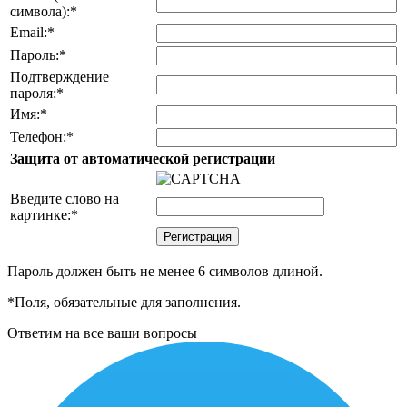
символа):
*
Email:
*
Пароль:
*
Подтверждение
пароля:
*
Имя:
*
Телефон:
*
Защита от автоматической регистрации
Введите слово на
картинке:
*
Пароль должен быть не менее 6 символов длиной.
*
Поля, обязательные для заполнения.
Ответим на все ваши вопросы