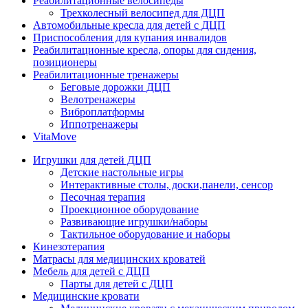
Реабилитационные велосипеды
Трехколесный велосипед для ДЦП
Автомобильные кресла для детей с ДЦП
Приспособления для купания инвалидов
Реабилитационные кресла, опоры для сидения,
позиционеры
Реабилитационные тренажеры
Беговые дорожки ДЦП
Велотренажеры
Виброплатформы
Иппотренажеры
VitaMove
Игрушки для детей ДЦП
Детские настольные игры
Интерактивные столы, доски,панели, сенсор
Песочная терапия
Проекционное оборудование
Развивающие игрушки/наборы
Тактильное оборудование и наборы
Кинезотерапия
Матрасы для медицинских кроватей
Мебель для детей с ДЦП
Парты для детей с ДЦП
Медицинские кровати