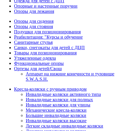
Одежда для детей с ДЦП
Опорные и настенные поручни
Опоры для лежания
Опоры для сидения
Опоры для стояния
Подушки для позиционирования
Реабилитация: "Курсы и обучение
Санитарные стулья
Санки, снегокаты для детей с ДЦП
Товары для позиционирования
Утяжеленные одеяла
Функциональные опоры
Ортезы для детей/Свош
Аппарат на нижние конечности и туловище
S.W.A.S.H.
Кресла-коляски с ручным приводом
Инвалидные коляски активного типа
Инвалидные коляски для полных
Инвалидные коляски для улицы
Механические кресла-коляски
Большие инвалидные коляски
Инвалидные коляски высокие
Легкие складные инвалидные коляски