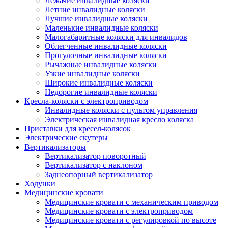
Лежачие инвалидные коляски
Летние инвалидные коляски
Лучшие инвалидные коляски
Маленькие инвалидные коляски
Малогабаритные коляски для инвалидов
Облегченные инвалидные коляски
Прогулочные инвалидные коляски
Рычажные инвалидные коляски
Узкие инвалидные коляски
Широкие инвалидные коляски
Недорогие инвалидные коляски
Кресла-коляски с электроприводом
Инвалидные коляски с пультом управления
Электрическая инвалидная кресло коляска
Приставки для кресел-колясок
Электрические скутеры
Вертикализаторы
Вертикализатор поворотный
Вертикализатор с наклоном
Заднеопорный вертикализатор
Ходунки
Медицинские кровати
Медицинские кровати с механическим приводом
Медицинские кровати с электроприводом
Медицинские кровати с регулировкой по высоте