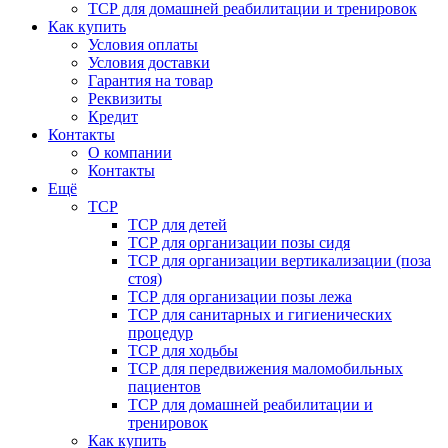
ТСР для домашней реабилитации и тренировок
Как купить
Условия оплаты
Условия доставки
Гарантия на товар
Реквизиты
Кредит
Контакты
О компании
Контакты
Ещё
ТСР
ТСР для детей
ТСР для организации позы сидя
ТСР для организации вертикализации (поза
стоя)
ТСР для организации позы лежа
ТСР для санитарных и гигиенических
процедур
ТСР для ходьбы
ТСР для передвижения маломобильных
пациентов
ТСР для домашней реабилитации и
тренировок
Как купить