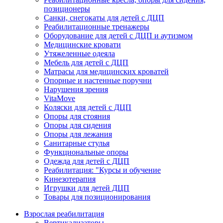
позиционеры
Санки, снегокаты для детей с ДЦП
Реабилитационные тренажеры
Оборудование для детей с ДЦП и аутизмом
Медицинские кровати
Утяжеленные одеяла
Мебель для детей с ДЦП
Матрасы для медицинских кроватей
Опорные и настенные поручни
Нарушения зрения
VitaMove
Коляски для детей с ДЦП
Опоры для стояния
Опоры для сидения
Опоры для лежания
Санитарные стулья
Функциональные опоры
Одежда для детей с ДЦП
Реабилитация: "Курсы и обучение
Кинезотерапия
Игрушки для детей ДЦП
Товары для позиционирования
Взрослая реабилитация
Вертикализаторы