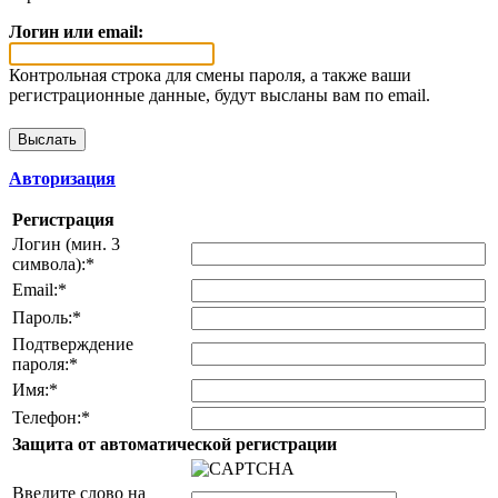
Логин или email:
Контрольная строка для смены пароля, а также ваши
регистрационные данные, будут высланы вам по email.
Авторизация
Регистрация
Логин (мин. 3
символа):
*
Email:
*
Пароль:
*
Подтверждение
пароля:
*
Имя:
*
Телефон:
*
Защита от автоматической регистрации
Введите слово на