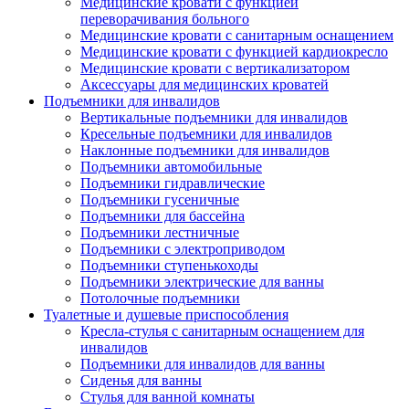
Медицинские кровати с функцией
переворачивания больного
Медицинские кровати с санитарным оснащением
Медицинские кровати с функцией кардиокресло
Медицинские кровати с вертикализатором
Аксессуары для медицинских кроватей
Подъемники для инвалидов
Вертикальные подъемники для инвалидов
Кресельные подъемники для инвалидов
Наклонные подъемники для инвалидов
Подъемники автомобильные
Подъемники гидравлические
Подъемники гусеничные
Подъемники для бассейна
Подъемники лестничные
Подъемники с электроприводом
Подъемники ступенькоходы
Подъемники электрические для ванны
Потолочные подъемники
Туалетные и душевые приспособления
Кресла-стулья с санитарным оснащением для
инвалидов
Подъемники для инвалидов для ванны
Сиденья для ванны
Стулья для ванной комнаты