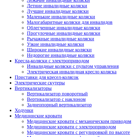
Лежачие инвалидные коляски
Летние инвалидные коляски
Лучшие инвалидные коляски
Маленькие инвалидные коляски
Малогабаритные коляски для инвалидов
Облегченные инвалидные коляски
Прогулочные инвалидные коляски
Рычажные инвалидные коляски
Узкие инвалидные коляски
Широкие инвалидные коляски
Недорогие инвалидные коляски
Кресла-коляски с электроприводом
Инвалидные коляски с пультом управления
Электрическая инвалидная кресло коляска
Приставки для кресел-колясок
Электрические скутеры
Вертикализаторы
Вертикализатор поворотный
Вертикализатор с наклоном
Заднеопорный вертикализатор
Ходунки
Медицинские кровати
Медицинские кровати с механическим приводом
Медицинские кровати с электроприводом
Медицинские кровати с регулировкой по высоте