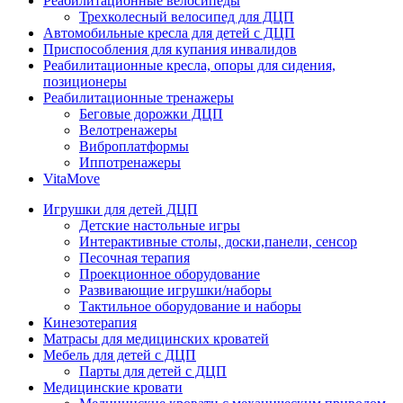
Реабилитационные велосипеды
Трехколесный велосипед для ДЦП
Автомобильные кресла для детей с ДЦП
Приспособления для купания инвалидов
Реабилитационные кресла, опоры для сидения,
позиционеры
Реабилитационные тренажеры
Беговые дорожки ДЦП
Велотренажеры
Виброплатформы
Иппотренажеры
VitaMove
Игрушки для детей ДЦП
Детские настольные игры
Интерактивные столы, доски,панели, сенсор
Песочная терапия
Проекционное оборудование
Развивающие игрушки/наборы
Тактильное оборудование и наборы
Кинезотерапия
Матрасы для медицинских кроватей
Мебель для детей с ДЦП
Парты для детей с ДЦП
Медицинские кровати