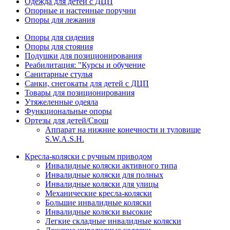
Одежда для детей с ДЦП
Опорные и настенные поручни
Опоры для лежания
Опоры для сидения
Опоры для стояния
Подушки для позиционирования
Реабилитация: "Курсы и обучение
Санитарные стулья
Санки, снегокаты для детей с ДЦП
Товары для позиционирования
Утяжеленные одеяла
Функциональные опоры
Ортезы для детей/Свош
Аппарат на нижние конечности и туловище
S.W.A.S.H.
Кресла-коляски с ручным приводом
Инвалидные коляски активного типа
Инвалидные коляски для полных
Инвалидные коляски для улицы
Механические кресла-коляски
Большие инвалидные коляски
Инвалидные коляски высокие
Легкие складные инвалидные коляски