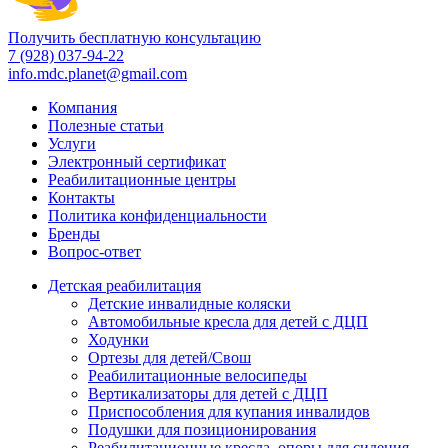
Получить бесплатную консультацию
7 (928) 037-94-22
info.mdc.planet@gmail.com
Компания
Полезные статьи
Услуги
Электронный сертификат
Реабилитационные центры
Контакты
Политика конфиденциальности
Бренды
Вопрос-ответ
Детская реабилитация
Детские инвалидные коляски
Автомобильные кресла для детей с ДЦП
Ходунки
Ортезы для детей/Свош
Реабилитационные велосипеды
Вертикализаторы для детей с ДЦП
Приспособления для купания инвалидов
Подушки для позиционирования
Реабилитационные кресла, опоры для сидения,