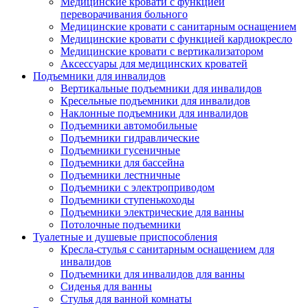
Медицинские кровати с функцией
переворачивания больного
Медицинские кровати с санитарным оснащением
Медицинские кровати с функцией кардиокресло
Медицинские кровати с вертикализатором
Аксессуары для медицинских кроватей
Подъемники для инвалидов
Вертикальные подъемники для инвалидов
Кресельные подъемники для инвалидов
Наклонные подъемники для инвалидов
Подъемники автомобильные
Подъемники гидравлические
Подъемники гусеничные
Подъемники для бассейна
Подъемники лестничные
Подъемники с электроприводом
Подъемники ступенькоходы
Подъемники электрические для ванны
Потолочные подъемники
Туалетные и душевые приспособления
Кресла-стулья с санитарным оснащением для
инвалидов
Подъемники для инвалидов для ванны
Сиденья для ванны
Стулья для ванной комнаты