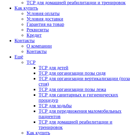
ТСР для домашней реабилитации и тренировок
Как купить
Условия оплаты
Условия доставки
Гарантия на товар
Реквизиты
Кредит
Контакты
О компании
Контакты
Ещё
ТСР
ТСР для детей
ТСР для организации позы сидя
ТСР для организации вертикализации (поза
стоя)
ТСР для организации позы лежа
ТСР для санитарных и гигиенических
процедур
ТСР для ходьбы
ТСР для передвижения маломобильных
пациентов
ТСР для домашней реабилитации и
тренировок
Как купить