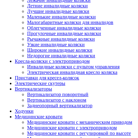
Лежачие инвалидные коляски
Летние инвалидные коляски
Лучшие инвалидные коляски
Маленькие инвалидные коляски
Малогабаритные коляски для инвалидов
Облегченные инвалидные коляски
Прогулочные инвалидные коляски
Рычажные инвалидные коляски
Узкие инвалидные коляски
Широкие инвалидные коляски
Недорогие инвалидные коляски
Кресла-коляски с электроприводом
Инвалидные коляски с пультом управления
Электрическая инвалидная кресло коляска
Приставки для кресел-колясок
Электрические скутеры
Вертикализаторы
Вертикализатор поворотный
Вертикализатор с наклоном
Заднеопорный вертикализатор
Ходунки
Медицинские кровати
Медицинские кровати с механическим приводом
Медицинские кровати с электроприводом
Медицинские кровати с регулировкой по высоте