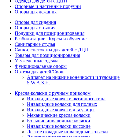
Одежда для детей с ДЦП
Опорные и настенные поручни
Опоры для лежания
Опоры для сидения
Опоры для стояния
Подушки для позиционирования
Реабилитация: "Курсы и обучение
Санитарные стулья
Санки, снегокаты для детей с ДЦП
Товары для позиционирования
Утяжеленные одеяла
Функциональные опоры
Ортезы для детей/Свош
Аппарат на нижние конечности и туловище
S.W.A.S.H.
Кресла-коляски с ручным приводом
Инвалидные коляски активного типа
Инвалидные коляски для полных
Инвалидные коляски для улицы
Механические кресла-коляски
Большие инвалидные коляски
Инвалидные коляски высокие
Легкие складные инвалидные коляски