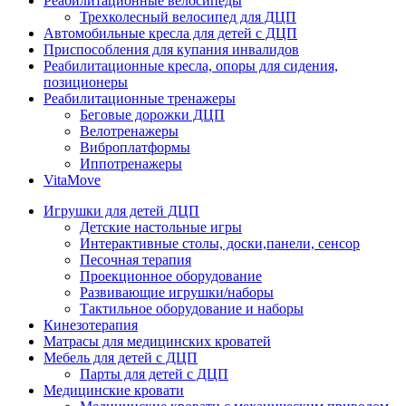
Реабилитационные велосипеды
Трехколесный велосипед для ДЦП
Автомобильные кресла для детей с ДЦП
Приспособления для купания инвалидов
Реабилитационные кресла, опоры для сидения,
позиционеры
Реабилитационные тренажеры
Беговые дорожки ДЦП
Велотренажеры
Виброплатформы
Иппотренажеры
VitaMove
Игрушки для детей ДЦП
Детские настольные игры
Интерактивные столы, доски,панели, сенсор
Песочная терапия
Проекционное оборудование
Развивающие игрушки/наборы
Тактильное оборудование и наборы
Кинезотерапия
Матрасы для медицинских кроватей
Мебель для детей с ДЦП
Парты для детей с ДЦП
Медицинские кровати