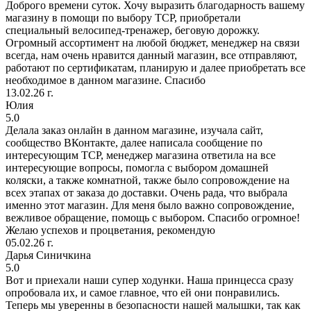
Доброго времени суток. Хочу выразить благодарность вашему
магазину в помощи по выбору ТСР, приобретали
специальный велосипед-тренажер, беговую дорожку.
Огромный ассортимент на любой бюджет, менеджер на связи
всегда, нам очень нравится данный магазин, все отправляют,
работают по сертификатам, планирую и далее приобретать все
необходимое в данном магазине. Спасибо
13.02.26 г.
Юлия
5.0
Делала заказ онлайн в данном магазине, изучала сайт,
сообщество ВКонтакте, далее написала сообщение по
интересующим ТСР, менеджер магазина ответила на все
интересующие вопросы, помогла с выбором домашней
коляски, а также комнатной, также было сопровождение на
всех этапах от заказа до доставки. Очень рада, что выбрала
именно этот магазин. Для меня было важно сопровождение,
вежливое обращение, помощь с выбором. Спасибо огромное!
Желаю успехов и процветания, рекомендую
05.02.26 г.
Дарья Синичкина
5.0
Вот и приехали наши супер ходунки. Наша принцесса сразу
опробовала их, и самое главное, что ей они понравились.
Теперь мы уверенны в безопасности нашей малышки, так как