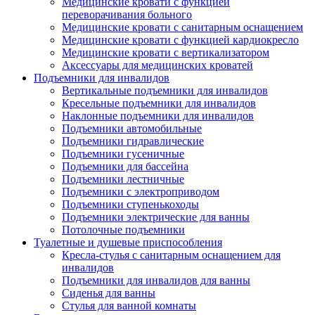
Медицинские кровати с функцией
переворачивания больного
Медицинские кровати с санитарным оснащением
Медицинские кровати с функцией кардиокресло
Медицинские кровати с вертикализатором
Аксессуары для медицинских кроватей
Подъемники для инвалидов
Вертикальные подъемники для инвалидов
Кресельные подъемники для инвалидов
Наклонные подъемники для инвалидов
Подъемники автомобильные
Подъемники гидравлические
Подъемники гусеничные
Подъемники для бассейна
Подъемники лестничные
Подъемники с электроприводом
Подъемники ступенькоходы
Подъемники электрические для ванны
Потолочные подъемники
Туалетные и душевые приспособления
Кресла-стулья с санитарным оснащением для
инвалидов
Подъемники для инвалидов для ванны
Сиденья для ванны
Стулья для ванной комнаты