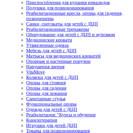
Приспособления для купания инвалидов
Подушки для позиционирования
Реабилитационные кресла, опоры для сидения,
позиционеры
Санки, снегокаты для детей с ДЦП
Реабилитационные тренажеры
Оборудование для детей с ДЦП и аутизмом
Медицинские кровати
Утяжеленные одеяла
Мебель для детей с ДЦП
Матрасы для медицинских кроватей
Опорные и настенные поручни
Нарушения зрения
VitaMove
Коляски для детей с ДЦП
Опоры для стояния
Опоры для сидения
Опоры для лежания
Санитарные стулья
Функциональные опоры
Одежда для детей с ДЦП
Реабилитация: "Курсы и обучение
Кинезотерапия
Игрушки для детей ДЦП
Товары для позиционирования