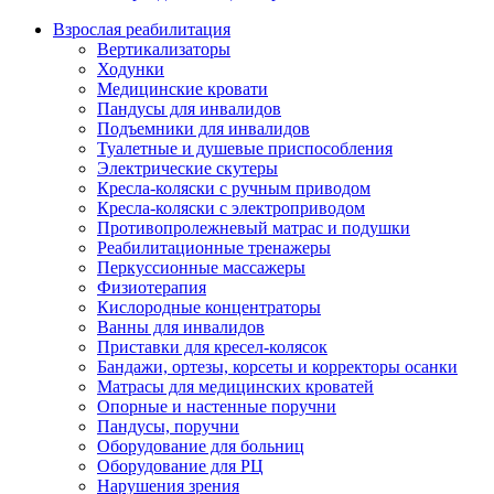
Взрослая реабилитация
Вертикализаторы
Ходунки
Медицинские кровати
Пандусы для инвалидов
Подъемники для инвалидов
Туалетные и душевые приспособления
Электрические скутеры
Кресла-коляски с ручным приводом
Кресла-коляски с электроприводом
Противопролежневый матрас и подушки
Реабилитационные тренажеры
Перкуссионные массажеры
Физиотерапия
Кислородные концентраторы
Ванны для инвалидов
Приставки для кресел-колясок
Бандажи, ортезы, корсеты и корректоры осанки
Матрасы для медицинских кроватей
Опорные и настенные поручни
Пандусы, поручни
Оборудование для больниц
Оборудование для РЦ
Нарушения зрения