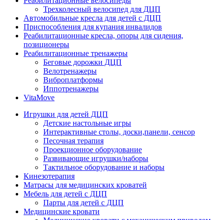
Реабилитационные велосипеды
Трехколесный велосипед для ДЦП
Автомобильные кресла для детей с ДЦП
Приспособления для купания инвалидов
Реабилитационные кресла, опоры для сидения,
позиционеры
Реабилитационные тренажеры
Беговые дорожки ДЦП
Велотренажеры
Виброплатформы
Иппотренажеры
VitaMove
Игрушки для детей ДЦП
Детские настольные игры
Интерактивные столы, доски,панели, сенсор
Песочная терапия
Проекционное оборудование
Развивающие игрушки/наборы
Тактильное оборудование и наборы
Кинезотерапия
Матрасы для медицинских кроватей
Мебель для детей с ДЦП
Парты для детей с ДЦП
Медицинские кровати