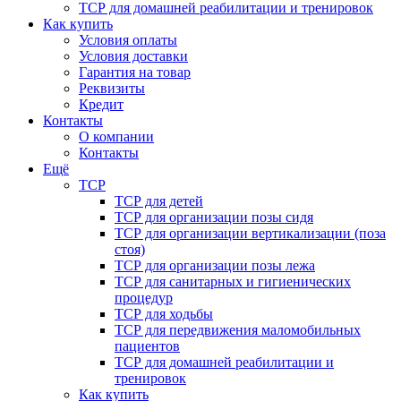
ТСР для домашней реабилитации и тренировок
Как купить
Условия оплаты
Условия доставки
Гарантия на товар
Реквизиты
Кредит
Контакты
О компании
Контакты
Ещё
ТСР
ТСР для детей
ТСР для организации позы сидя
ТСР для организации вертикализации (поза
стоя)
ТСР для организации позы лежа
ТСР для санитарных и гигиенических
процедур
ТСР для ходьбы
ТСР для передвижения маломобильных
пациентов
ТСР для домашней реабилитации и
тренировок
Как купить