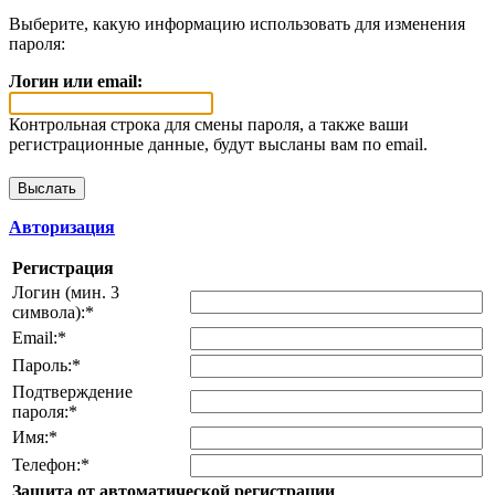
Выберите, какую информацию использовать для изменения
пароля:
Логин или email:
Контрольная строка для смены пароля, а также ваши
регистрационные данные, будут высланы вам по email.
Авторизация
Регистрация
Логин (мин. 3
символа):
*
Email:
*
Пароль:
*
Подтверждение
пароля:
*
Имя:
*
Телефон:
*
Защита от автоматической регистрации