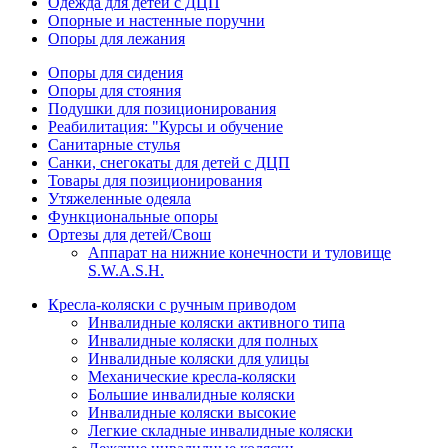
Одежда для детей с ДЦП
Опорные и настенные поручни
Опоры для лежания
Опоры для сидения
Опоры для стояния
Подушки для позиционирования
Реабилитация: "Курсы и обучение
Санитарные стулья
Санки, снегокаты для детей с ДЦП
Товары для позиционирования
Утяжеленные одеяла
Функциональные опоры
Ортезы для детей/Свош
Аппарат на нижние конечности и туловище
S.W.A.S.H.
Кресла-коляски с ручным приводом
Инвалидные коляски активного типа
Инвалидные коляски для полных
Инвалидные коляски для улицы
Механические кресла-коляски
Большие инвалидные коляски
Инвалидные коляски высокие
Легкие складные инвалидные коляски