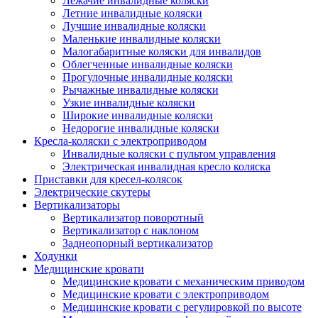
Лежачие инвалидные коляски
Летние инвалидные коляски
Лучшие инвалидные коляски
Маленькие инвалидные коляски
Малогабаритные коляски для инвалидов
Облегченные инвалидные коляски
Прогулочные инвалидные коляски
Рычажные инвалидные коляски
Узкие инвалидные коляски
Широкие инвалидные коляски
Недорогие инвалидные коляски
Кресла-коляски с электроприводом
Инвалидные коляски с пультом управления
Электрическая инвалидная кресло коляска
Приставки для кресел-колясок
Электрические скутеры
Вертикализаторы
Вертикализатор поворотный
Вертикализатор с наклоном
Заднеопорный вертикализатор
Ходунки
Медицинские кровати
Медицинские кровати с механическим приводом
Медицинские кровати с электроприводом
Медицинские кровати с регулировкой по высоте