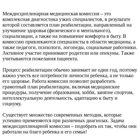
Междисциплинарная медицинская комиссия – это
комплексная диагностика узких специалистов, в результате
которой составляется план реабилитации, направленный на
улучшение здоровья (физического и ментального),
социализации, а также на повышение комфорта в быту. В
комиссию привлекаются специалисты в области медицины, а
также педагоги, психологи, логопеды, социальные работники.
Активное участие принимают родители или опекуны. Также
учитываются пожелания пациента.
Процесс реабилитации обычно занимает не один год, поэтому
важно учесть все потребности личности ребенка, а не только
его здоровье. Работа комиссии позволит разработать
грамотный план реабилитации, включая медицинские
процедуры, получение образования, хобби, занятие спортом,
интеллектуальную деятельность, адаптацию к быту и
социуму.
Существует множество современных методик, которые
успешно применяются при различных диагнозах. Задача
междисциплинарной комиссии – подобрать их так, чтобы они
работали на благо ребенка и его семьи!