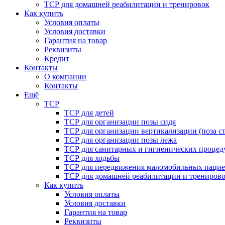
ТСР для домашней реабилитации и тренировок
Как купить
Условия оплаты
Условия доставки
Гарантия на товар
Реквизиты
Кредит
Контакты
О компании
Контакты
Ещё
ТСР
ТСР для детей
ТСР для организации позы сидя
ТСР для организации вертикализации (поза ст
ТСР для организации позы лежа
ТСР для санитарных и гигиенических процед
ТСР для ходьбы
ТСР для передвижения маломобильных пацие
ТСР для домашней реабилитации и трениров
Как купить
Условия оплаты
Условия доставки
Гарантия на товар
Реквизиты