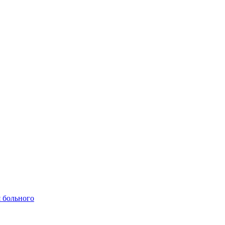
 больного