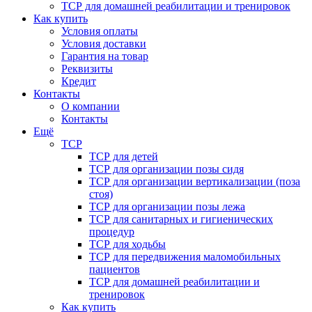
ТСР для домашней реабилитации и тренировок
Как купить
Условия оплаты
Условия доставки
Гарантия на товар
Реквизиты
Кредит
Контакты
О компании
Контакты
Ещё
ТСР
ТСР для детей
ТСР для организации позы сидя
ТСР для организации вертикализации (поза
стоя)
ТСР для организации позы лежа
ТСР для санитарных и гигиенических
процедур
ТСР для ходьбы
ТСР для передвижения маломобильных
пациентов
ТСР для домашней реабилитации и
тренировок
Как купить