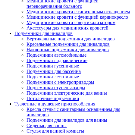
Медицинские кровати с функцией
переворачивания больного
Медицинские кровати с санитарным оснащением
Медицинские кровати с функцией кардиокресло
Медицинские кровати с вертикализатором
Аксессуары для медицинских кроватей
Подъемники для инвалидов
Вертикальные подъемники для инвалидов
Кресельные подъемники для инвалидов
Наклонные подъемники для инвалидов
Подъемники автомобильные
Подъемники гидравлические
Подъемники гусеничные
Подъемники для бассейна
Подъемники лестничные
Подъемники с электроприводом
Подъемники ступенькоходы
Подъемники электрические для ванны
Потолочные подъемники
Туалетные и душевые приспособления
Кресла-стулья с санитарным оснащением для
инвалидов
Подъемники для инвалидов для ванны
Сиденья для ванны
Стулья для ванной комнаты