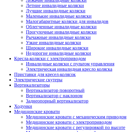
Лежачие инвалидные коляски
Летние инвалидные коляски
Лучшие инвалидные коляски
Маленькие инвалидные коляски
Малогабаритные коляски для инвалидов
Облегченные инвалидные коляски
Прогулочные инвалидные коляски
Рычажные инвалидные коляски
Узкие инвалидные коляски
Широкие инвалидные коляски
Недорогие инвалидные коляски
Кресла-коляски с электроприводом
Инвалидные коляски с пультом управления
Электрическая инвалидная кресло коляска
Приставки для кресел-колясок
Электрические скутеры
Вертикализаторы
Вертикализатор поворотный
Вертикализатор с наклоном
Заднеопорный вертикализатор
Ходунки
Медицинские кровати
Медицинские кровати с механическим приводом
Медицинские кровати с электроприводом
Медицинские кровати с регулировкой по высоте