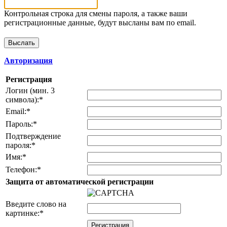
Контрольная строка для смены пароля, а также ваши
регистрационные данные, будут высланы вам по email.
Авторизация
Регистрация
Логин (мин. 3
символа):
*
Email:
*
Пароль:
*
Подтверждение
пароля:
*
Имя:
*
Телефон:
*
Защита от автоматической регистрации
Введите слово на
картинке:
*