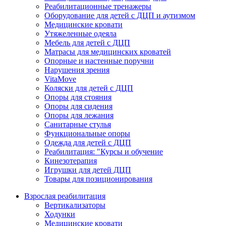
Реабилитационные тренажеры
Оборудование для детей с ДЦП и аутизмом
Медицинские кровати
Утяжеленные одеяла
Мебель для детей с ДЦП
Матрасы для медицинских кроватей
Опорные и настенные поручни
Нарушения зрения
VitaMove
Коляски для детей с ДЦП
Опоры для стояния
Опоры для сидения
Опоры для лежания
Санитарные стулья
Функциональные опоры
Одежда для детей с ДЦП
Реабилитация: "Курсы и обучение
Кинезотерапия
Игрушки для детей ДЦП
Товары для позиционирования
Взрослая реабилитация
Вертикализаторы
Ходунки
Медицинские кровати