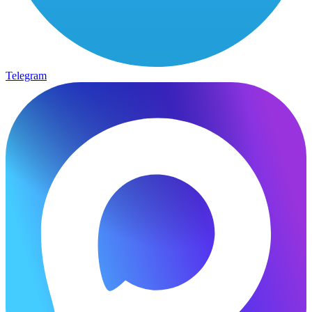
Telegram