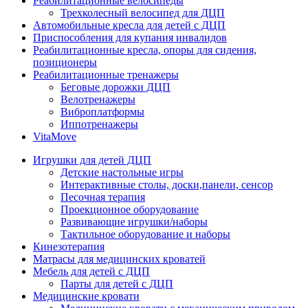
Реабилитационные велосипеды
Трехколесный велосипед для ДЦП
Автомобильные кресла для детей с ДЦП
Приспособления для купания инвалидов
Реабилитационные кресла, опоры для сидения,
позиционеры
Реабилитационные тренажеры
Беговые дорожки ДЦП
Велотренажеры
Виброплатформы
Иппотренажеры
VitaMove
Игрушки для детей ДЦП
Детские настольные игры
Интерактивные столы, доски,панели, сенсор
Песочная терапия
Проекционное оборудование
Развивающие игрушки/наборы
Тактильное оборудование и наборы
Кинезотерапия
Матрасы для медицинских кроватей
Мебель для детей с ДЦП
Парты для детей с ДЦП
Медицинские кровати