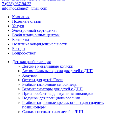
7 (928) 037-94-22
info.mdc.planet@gmail.com
Компания
Полезные статьи
Услуги
Электронный сертификат
Реабилитационные центры
Контакты
Политика конфиденциальности
Бренды
Вопрос-ответ
Детская реабилитация
Детские инвалидные коляски
Автомобильные кресла для детей с ДЦП
Ходунки
Ортезы для детей/Свош
Реабилитационные велосипеды
Вертикализаторы для детей с ДЦП
Приспособления для купания инвалидов
Подушки для позиционирования
Реабилитационные кресла, опоры для сидения,
позиционеры
Санки, снегокаты для детей с ДЦП