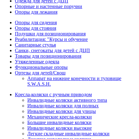
Одежда для детей с ДЦП
Опорные и настенные поручни
Опоры для лежания
Опоры для сидения
Опоры для стояния
Подушки для позиционирования
Реабилитация: "Курсы и обучение
Санитарные стулья
Санки, снегокаты для детей с ДЦП
Товары для позиционирования
Утяжеленные одеяла
Функциональные опоры
Ортезы для детей/Свош
Аппарат на нижние конечности и туловище
S.W.A.S.H.
Кресла-коляски с ручным приводом
Инвалидные коляски активного типа
Инвалидные коляски для полных
Инвалидные коляски для улицы
Механические кресла-коляски
Большие инвалидные коляски
Инвалидные коляски высокие
Легкие складные инвалидные коляски