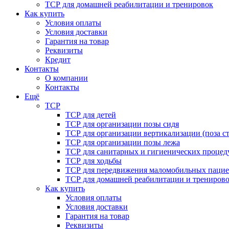
ТСР для домашней реабилитации и тренировок
Как купить
Условия оплаты
Условия доставки
Гарантия на товар
Реквизиты
Кредит
Контакты
О компании
Контакты
Ещё
ТСР
ТСР для детей
ТСР для организации позы сидя
ТСР для организации вертикализации (поза ст
ТСР для организации позы лежа
ТСР для санитарных и гигиенических процед
ТСР для ходьбы
ТСР для передвижения маломобильных пацие
ТСР для домашней реабилитации и трениров
Как купить
Условия оплаты
Условия доставки
Гарантия на товар
Реквизиты