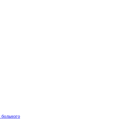
 больного