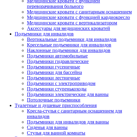
Медицинские кровати с функцией
переворачивания больного
Медицинские кровати с санитарным оснащением
Медицинские кровати с функцией кардиокресло
Медицинские кровати с вертикализатором
Аксессуары для медицинских кроватей
Подъемники для инвалидов
Вертикальные подъемники для инвалидов
Кресельные подъемники для инвалидов
Наклонные подъемники для инвалидов
Подъемники автомобильные
Подъемники гидравлические
Подъемники гусеничные
Подъемники для бассейна
Подъемники лестничные
Подъемники с электроприводом
Подъемники ступенькоходы
Подъемники электрические для ванны
Потолочные подъемники
Туалетные и душевые приспособления
Кресла-стулья с санитарным оснащением для
инвалидов
Подъемники для инвалидов для ванны
Сиденья для ванны
Стулья для ванной комнаты