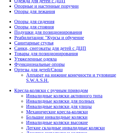
Одежда для детей с ДЦП
Опорные и настенные поручни
Опоры для лежания
Опоры для сидения
Опоры для стояния
Подушки для позиционирования
Реабилитация: "Курсы и обучение
Санитарные стулья
Санки, снегокаты для детей с ДЦП
Товары для позиционирования
Утяжеленные одеяла
Функциональные опоры
Ортезы для детей/Свош
Аппарат на нижние конечности и туловище
S.W.A.S.H.
Кресла-коляски с ручным приводом
Инвалидные коляски активного типа
Инвалидные коляски для полных
Инвалидные коляски для улицы
Механические кресла-коляски
Большие инвалидные коляски
Инвалидные коляски высокие
Легкие складные инвалидные коляски