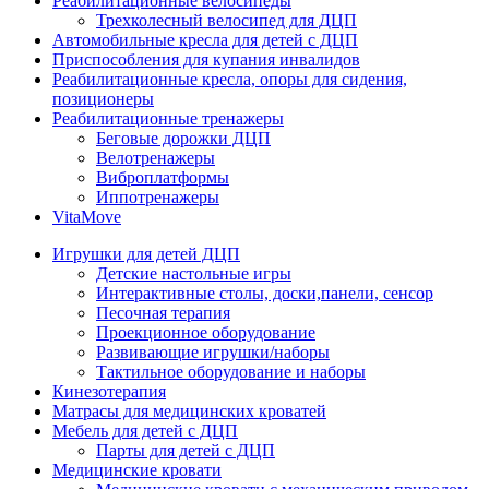
Реабилитационные велосипеды
Трехколесный велосипед для ДЦП
Автомобильные кресла для детей с ДЦП
Приспособления для купания инвалидов
Реабилитационные кресла, опоры для сидения,
позиционеры
Реабилитационные тренажеры
Беговые дорожки ДЦП
Велотренажеры
Виброплатформы
Иппотренажеры
VitaMove
Игрушки для детей ДЦП
Детские настольные игры
Интерактивные столы, доски,панели, сенсор
Песочная терапия
Проекционное оборудование
Развивающие игрушки/наборы
Тактильное оборудование и наборы
Кинезотерапия
Матрасы для медицинских кроватей
Мебель для детей с ДЦП
Парты для детей с ДЦП
Медицинские кровати