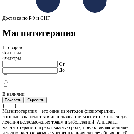
Доставка по РФ и СНГ
Магнитотерапия
1 товаров
Фильтры
Фильтры
От
До
В наличии
Показать
Сбросить
{{ n }}
Магнитотерапия – это один из методов физиотерапии,
который заключается в использовании магнитных полей для
лечения всевозможных травм и заболеваний. Аппараты
магнитотерапии играют важную роль, предоставляя мощные
и точно настраиваемые магнитные поля для лечебных целей.