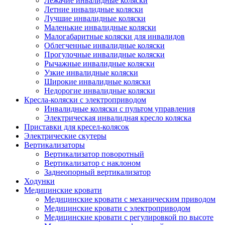
Лежачие инвалидные коляски
Летние инвалидные коляски
Лучшие инвалидные коляски
Маленькие инвалидные коляски
Малогабаритные коляски для инвалидов
Облегченные инвалидные коляски
Прогулочные инвалидные коляски
Рычажные инвалидные коляски
Узкие инвалидные коляски
Широкие инвалидные коляски
Недорогие инвалидные коляски
Кресла-коляски с электроприводом
Инвалидные коляски с пультом управления
Электрическая инвалидная кресло коляска
Приставки для кресел-колясок
Электрические скутеры
Вертикализаторы
Вертикализатор поворотный
Вертикализатор с наклоном
Заднеопорный вертикализатор
Ходунки
Медицинские кровати
Медицинские кровати с механическим приводом
Медицинские кровати с электроприводом
Медицинские кровати с регулировкой по высоте