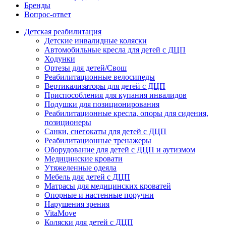
Бренды
Вопрос-ответ
Детская реабилитация
Детские инвалидные коляски
Автомобильные кресла для детей с ДЦП
Ходунки
Ортезы для детей/Свош
Реабилитационные велосипеды
Вертикализаторы для детей с ДЦП
Приспособления для купания инвалидов
Подушки для позиционирования
Реабилитационные кресла, опоры для сидения,
позиционеры
Санки, снегокаты для детей с ДЦП
Реабилитационные тренажеры
Оборудование для детей с ДЦП и аутизмом
Медицинские кровати
Утяжеленные одеяла
Мебель для детей с ДЦП
Матрасы для медицинских кроватей
Опорные и настенные поручни
Нарушения зрения
VitaMove
Коляски для детей с ДЦП