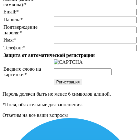
символа):
*
Email:
*
Пароль:
*
Подтверждение
пароля:
*
Имя:
*
Телефон:
*
Защита от автоматической регистрации
Введите слово на
картинке:
*
Пароль должен быть не менее 6 символов длиной.
*
Поля, обязательные для заполнения.
Ответим на все ваши вопросы