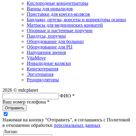
Кислородные концентраторы
Ванны для инвалидов
Приставки для кресел-колясок
Бандажи, ортезы, корсеты и корректоры осанки
Матрасы для медицинских кроватей
Опорные и настенные поручни
Пандусы, поручни
Оборудование для больниц
Оборудование для РЦ
Нарушения зрения
VitaMove
Инвалидные коляски
Кинезотерапия
Эрготерапия
Рециркуляторы
2026 © mdcplanet
ФИО *
Ваш номер телефона *
Отправить
Нажимая на кнопку “Отправить”, я соглашаюсь с Политикой
в отношении обработки
персональных данных
Логин: