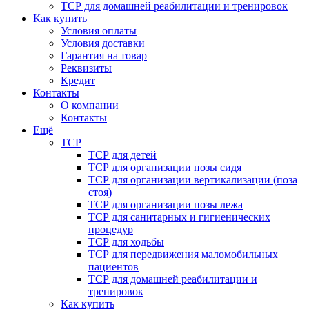
ТСР для домашней реабилитации и тренировок
Как купить
Условия оплаты
Условия доставки
Гарантия на товар
Реквизиты
Кредит
Контакты
О компании
Контакты
Ещё
ТСР
ТСР для детей
ТСР для организации позы сидя
ТСР для организации вертикализации (поза
стоя)
ТСР для организации позы лежа
ТСР для санитарных и гигиенических
процедур
ТСР для ходьбы
ТСР для передвижения маломобильных
пациентов
ТСР для домашней реабилитации и
тренировок
Как купить