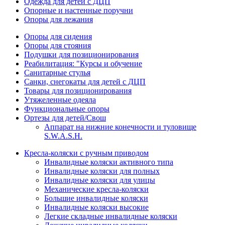
Одежда для детей с ДЦП
Опорные и настенные поручни
Опоры для лежания
Опоры для сидения
Опоры для стояния
Подушки для позиционирования
Реабилитация: "Курсы и обучение
Санитарные стулья
Санки, снегокаты для детей с ДЦП
Товары для позиционирования
Утяжеленные одеяла
Функциональные опоры
Ортезы для детей/Свош
Аппарат на нижние конечности и туловище
S.W.A.S.H.
Кресла-коляски с ручным приводом
Инвалидные коляски активного типа
Инвалидные коляски для полных
Инвалидные коляски для улицы
Механические кресла-коляски
Большие инвалидные коляски
Инвалидные коляски высокие
Легкие складные инвалидные коляски