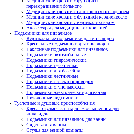
Медицинские кровати с функцией
переворачивания больного
Медицинские кровати с санитарным оснащением
Медицинские кровати с функцией кардиокресло
Медицинские кровати с вертикализатором
Аксессуары для медицинских кроватей
Подъемники для инвалидов
Вертикальные подъемники для инвалидов
Кресельные подъемники для инвалидов
Наклонные подъемники для инвалидов
Подъемники автомобильные
Подъемники гидравлические
Подъемники гусеничные
Подъемники для бассейна
Подъемники лестничные
Подъемники с электроприводом
Подъемники ступенькоходы
Подъемники электрические для ванны
Потолочные подъемники
Туалетные и душевые приспособления
Кресла-стулья с санитарным оснащением для
инвалидов
Подъемники для инвалидов для ванны
Сиденья для ванны
Стулья для ванной комнаты