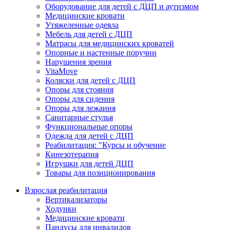
Оборудование для детей с ДЦП и аутизмом
Медицинские кровати
Утяжеленные одеяла
Мебель для детей с ДЦП
Матрасы для медицинских кроватей
Опорные и настенные поручни
Нарушения зрения
VitaMove
Коляски для детей с ДЦП
Опоры для стояния
Опоры для сидения
Опоры для лежания
Санитарные стулья
Функциональные опоры
Одежда для детей с ДЦП
Реабилитация: "Курсы и обучение
Кинезотерапия
Игрушки для детей ДЦП
Товары для позиционирования
Взрослая реабилитация
Вертикализаторы
Ходунки
Медицинские кровати
Пандусы для инвалидов