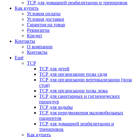
ТСР для домашней реабилитации и тренировок
Как купить
Условия оплаты
Условия доставки
Гарантия на товар
Реквизиты
Кредит
Контакты
О компании
Контакты
Ещё
ТСР
ТСР для детей
ТСР для организации позы сидя
ТСР для организации вертикализации (поза
стоя)
ТСР для организации позы лежа
ТСР для санитарных и гигиенических
процедур
ТСР для ходьбы
ТСР для передвижения маломобильных
пациентов
ТСР для домашней реабилитации и
тренировок
Как купить