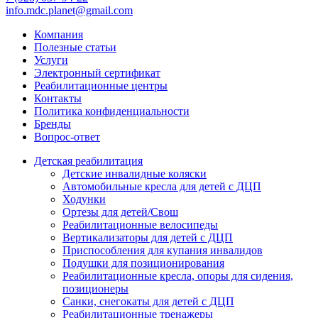
info.mdc.planet@gmail.com
Компания
Полезные статьи
Услуги
Электронный сертификат
Реабилитационные центры
Контакты
Политика конфиденциальности
Бренды
Вопрос-ответ
Детская реабилитация
Детские инвалидные коляски
Автомобильные кресла для детей с ДЦП
Ходунки
Ортезы для детей/Свош
Реабилитационные велосипеды
Вертикализаторы для детей с ДЦП
Приспособления для купания инвалидов
Подушки для позиционирования
Реабилитационные кресла, опоры для сидения,
позиционеры
Санки, снегокаты для детей с ДЦП
Реабилитационные тренажеры