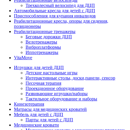
Реабилитационные велосипеды
Трехколесный велосипед для ДЦП
Автомобильные кресла для детей с ДЦП
Приспособления для купания инвалидов
Реабилитационные кресла, опоры для сидения,
позиционеры
Реабилитационные тренажеры
Беговые дорожки ДЦП
Велотренажеры
Виброплатформы
Иппотренажеры
VitaMove
Игрушки для детей ДЦП
Детские настольные игры
Интерактивные столы, доски,панели, сенсор
Песочная терапия
Проекционное оборудование
Развивающие игрушки/наборы
Тактильное оборудование и наборы
Кинезотерапия
Матрасы для медицинских кроватей
Мебель для детей с ДЦП
Парты для детей с ДЦП
Медицинские кровати