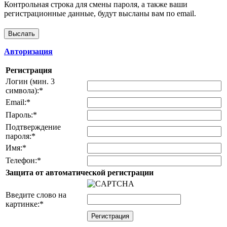
Контрольная строка для смены пароля, а также ваши
регистрационные данные, будут высланы вам по email.
Авторизация
Регистрация
Логин (мин. 3
символа):
*
Email:
*
Пароль:
*
Подтверждение
пароля:
*
Имя:
*
Телефон:
*
Защита от автоматической регистрации
Введите слово на
картинке:
*