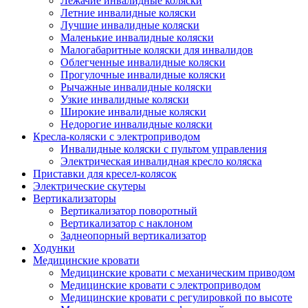
Лежачие инвалидные коляски
Летние инвалидные коляски
Лучшие инвалидные коляски
Маленькие инвалидные коляски
Малогабаритные коляски для инвалидов
Облегченные инвалидные коляски
Прогулочные инвалидные коляски
Рычажные инвалидные коляски
Узкие инвалидные коляски
Широкие инвалидные коляски
Недорогие инвалидные коляски
Кресла-коляски с электроприводом
Инвалидные коляски с пультом управления
Электрическая инвалидная кресло коляска
Приставки для кресел-колясок
Электрические скутеры
Вертикализаторы
Вертикализатор поворотный
Вертикализатор с наклоном
Заднеопорный вертикализатор
Ходунки
Медицинские кровати
Медицинские кровати с механическим приводом
Медицинские кровати с электроприводом
Медицинские кровати с регулировкой по высоте