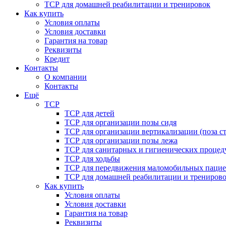
ТСР для домашней реабилитации и тренировок
Как купить
Условия оплаты
Условия доставки
Гарантия на товар
Реквизиты
Кредит
Контакты
О компании
Контакты
Ещё
ТСР
ТСР для детей
ТСР для организации позы сидя
ТСР для организации вертикализации (поза ст
ТСР для организации позы лежа
ТСР для санитарных и гигиенических процед
ТСР для ходьбы
ТСР для передвижения маломобильных пацие
ТСР для домашней реабилитации и трениров
Как купить
Условия оплаты
Условия доставки
Гарантия на товар
Реквизиты