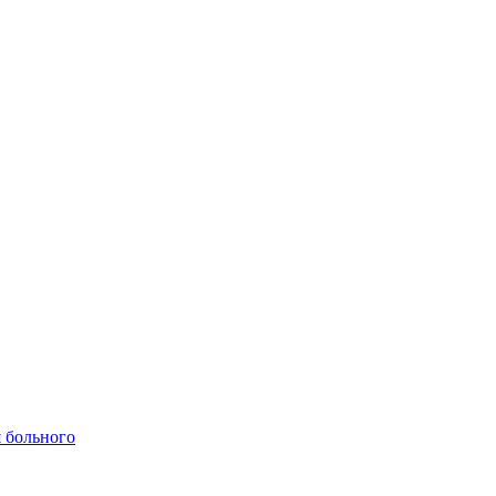
 больного