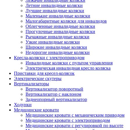
Лежачие инвалидные коляски
Летние инвалидные коляски
Лучшие инвалидные коляски
Маленькие инвалидные коляски
Малогабаритные коляски для инвалидов
Облегченные инвалидные коляски
Прогулочные инвалидные коляски
Рычажные инвалидные коляски
Узкие инвалидные коляски
Широкие инвалидные коляски
Недорогие инвалидные коляски
Кресла-коляски с электроприводом
Инвалидные коляски с пультом управления
Электрическая инвалидная кресло коляска
Приставки для кресел-колясок
Электрические скутеры
Вертикализаторы
Вертикализатор поворотный
Вертикализатор с наклоном
Заднеопорный вертикализатор
Ходунки
Медицинские кровати
Медицинские кровати с механическим приводом
Медицинские кровати с электроприводом
Медицинские кровати с регулировкой по высоте