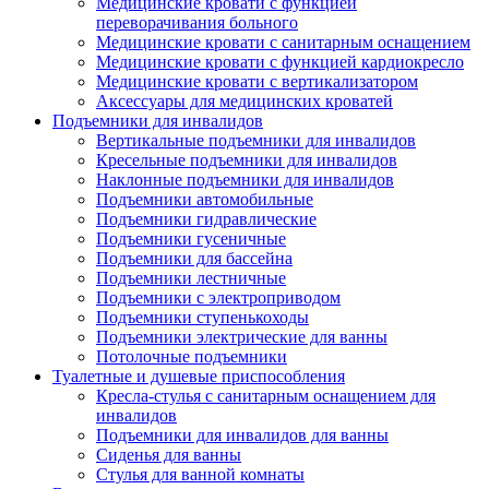
Медицинские кровати с функцией
переворачивания больного
Медицинские кровати с санитарным оснащением
Медицинские кровати с функцией кардиокресло
Медицинские кровати с вертикализатором
Аксессуары для медицинских кроватей
Подъемники для инвалидов
Вертикальные подъемники для инвалидов
Кресельные подъемники для инвалидов
Наклонные подъемники для инвалидов
Подъемники автомобильные
Подъемники гидравлические
Подъемники гусеничные
Подъемники для бассейна
Подъемники лестничные
Подъемники с электроприводом
Подъемники ступенькоходы
Подъемники электрические для ванны
Потолочные подъемники
Туалетные и душевые приспособления
Кресла-стулья с санитарным оснащением для
инвалидов
Подъемники для инвалидов для ванны
Сиденья для ванны
Стулья для ванной комнаты