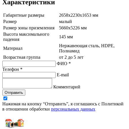
Характеристики
Габаритные размеры
2658х2230х1653 мм
Размер
малый
Размер зоны приземления
5660х5226 мм
Высота максимального
145 мм
падения
Нержавеющая сталь, HDPE,
Материал
Полиамид
Возрастная группа
от 2 до 5 лет
ФИО *
Телефон *
E-mail
Комментарий
Отправить
Нажимая на кнопку “Отправить”, я соглашаюсь с Политикой
в отношении обработки
персональных данных