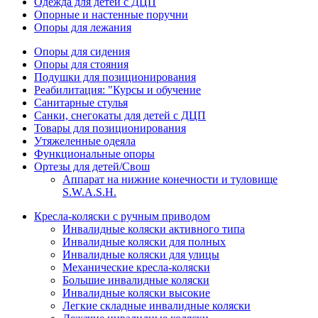
Одежда для детей с ДЦП
Опорные и настенные поручни
Опоры для лежания
Опоры для сидения
Опоры для стояния
Подушки для позиционирования
Реабилитация: "Курсы и обучение
Санитарные стулья
Санки, снегокаты для детей с ДЦП
Товары для позиционирования
Утяжеленные одеяла
Функциональные опоры
Ортезы для детей/Свош
Аппарат на нижние конечности и туловище
S.W.A.S.H.
Кресла-коляски с ручным приводом
Инвалидные коляски активного типа
Инвалидные коляски для полных
Инвалидные коляски для улицы
Механические кресла-коляски
Большие инвалидные коляски
Инвалидные коляски высокие
Легкие складные инвалидные коляски