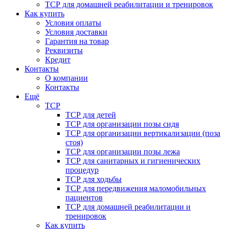
ТСР для домашней реабилитации и тренировок
Как купить
Условия оплаты
Условия доставки
Гарантия на товар
Реквизиты
Кредит
Контакты
О компании
Контакты
Ещё
ТСР
ТСР для детей
ТСР для организации позы сидя
ТСР для организации вертикализации (поза
стоя)
ТСР для организации позы лежа
ТСР для санитарных и гигиенических
процедур
ТСР для ходьбы
ТСР для передвижения маломобильных
пациентов
ТСР для домашней реабилитации и
тренировок
Как купить