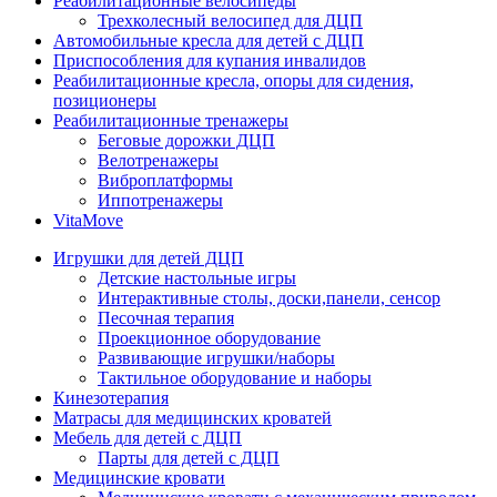
Реабилитационные велосипеды
Трехколесный велосипед для ДЦП
Автомобильные кресла для детей с ДЦП
Приспособления для купания инвалидов
Реабилитационные кресла, опоры для сидения,
позиционеры
Реабилитационные тренажеры
Беговые дорожки ДЦП
Велотренажеры
Виброплатформы
Иппотренажеры
VitaMove
Игрушки для детей ДЦП
Детские настольные игры
Интерактивные столы, доски,панели, сенсор
Песочная терапия
Проекционное оборудование
Развивающие игрушки/наборы
Тактильное оборудование и наборы
Кинезотерапия
Матрасы для медицинских кроватей
Мебель для детей с ДЦП
Парты для детей с ДЦП
Медицинские кровати