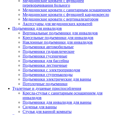
Медицинские кровати с функцией
переворачивания больного
Медицинские кровати с санитарным оснащением
Медицинские кровати с функцией кардиокресло
Медицинские кровати с вертикализатором
Аксессуары для медицинских кроватей
Подъемники для инвалидов
Вертикальные подъемники для инвалидов
Кресельные подъемники для инвалидов
Наклонные подъемники для инвалидов
Подъемники автомобильные
Подъемники гидравлические
Подъемники гусеничные
Подъемники для бассейна
Подъемники лестничные
Подъемники с электроприводом
Подъемники ступенькоходы
Подъемники электрические для ванны
Потолочные подъемники
Туалетные и душевые приспособления
Кресла-стулья с санитарным оснащением для
инвалидов
Подъемники для инвалидов для ванны
Сиденья для ванны
Стулья для ванной комнаты