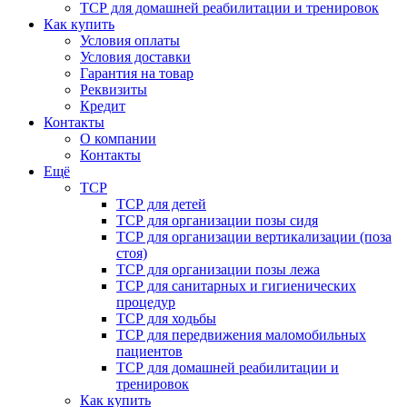
ТСР для домашней реабилитации и тренировок
Как купить
Условия оплаты
Условия доставки
Гарантия на товар
Реквизиты
Кредит
Контакты
О компании
Контакты
Ещё
ТСР
ТСР для детей
ТСР для организации позы сидя
ТСР для организации вертикализации (поза
стоя)
ТСР для организации позы лежа
ТСР для санитарных и гигиенических
процедур
ТСР для ходьбы
ТСР для передвижения маломобильных
пациентов
ТСР для домашней реабилитации и
тренировок
Как купить