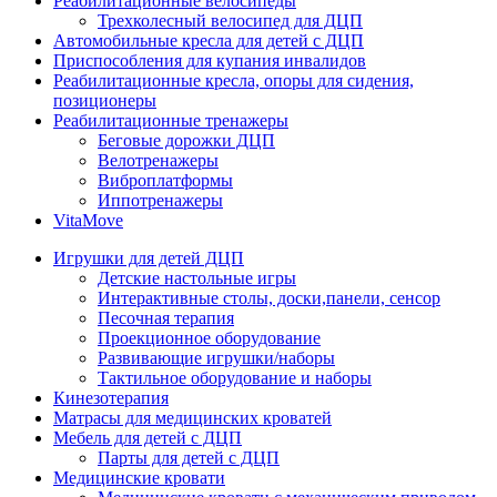
Реабилитационные велосипеды
Трехколесный велосипед для ДЦП
Автомобильные кресла для детей с ДЦП
Приспособления для купания инвалидов
Реабилитационные кресла, опоры для сидения,
позиционеры
Реабилитационные тренажеры
Беговые дорожки ДЦП
Велотренажеры
Виброплатформы
Иппотренажеры
VitaMove
Игрушки для детей ДЦП
Детские настольные игры
Интерактивные столы, доски,панели, сенсор
Песочная терапия
Проекционное оборудование
Развивающие игрушки/наборы
Тактильное оборудование и наборы
Кинезотерапия
Матрасы для медицинских кроватей
Мебель для детей с ДЦП
Парты для детей с ДЦП
Медицинские кровати