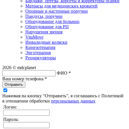
Бандажи, ортезы, корсеты и корректоры осанки
Матрасы для медицинских кроватей
Опорные и настенные поручни
Пандусы, поручни
Оборудование для больниц
Оборудование для РЦ
Нарушения зрения
VitaMove
Инвалидные коляски
Кинезотерапия
Эрготерапия
Рециркуляторы
2026 © mdcplanet
ФИО *
Ваш номер телефона *
Отправить
Нажимая на кнопку “Отправить”, я соглашаюсь с Политикой
в отношении обработки
персональных данных
Логин:
Пароль: