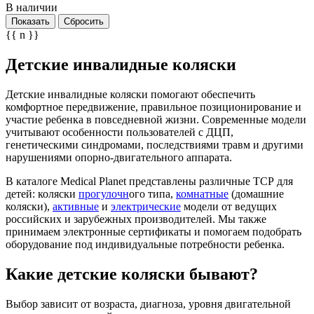
В наличии
Показать
Сбросить
{{ n }}
Детские инвалидные коляски
Детские инвалидные коляски помогают обеспечить
комфортное передвижение, правильное позиционирование и
участие ребенка в повседневной жизни. Современные модели
учитывают особенности пользователей с ДЦП,
генетическими синдромами, последствиями травм и другими
нарушениями опорно-двигательного аппарата.
В каталоге Medical Planet представлены различные ТСР для
детей: коляски
прогулочн
ого типа,
комнатные
(домашние
коляски),
активные
и
электрические
модели от ведущих
российских и зарубежных производителей. Мы также
принимаем электронные сертификаты и помогаем подобрать
оборудование под индивидуальные потребности ребенка.
Какие детские коляски бывают?
Выбор зависит от возраста, диагноза, уровня двигательной