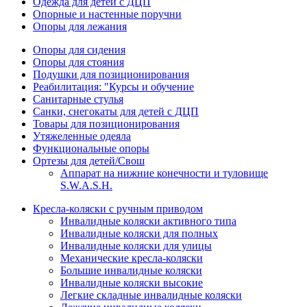
Одежда для детей с ДЦП
Опорные и настенные поручни
Опоры для лежания
Опоры для сидения
Опоры для стояния
Подушки для позиционирования
Реабилитация: "Курсы и обучение
Санитарные стулья
Санки, снегокаты для детей с ДЦП
Товары для позиционирования
Утяжеленные одеяла
Функциональные опоры
Ортезы для детей/Свош
Аппарат на нижние конечности и туловище
S.W.A.S.H.
Кресла-коляски с ручным приводом
Инвалидные коляски активного типа
Инвалидные коляски для полных
Инвалидные коляски для улицы
Механические кресла-коляски
Большие инвалидные коляски
Инвалидные коляски высокие
Легкие складные инвалидные коляски