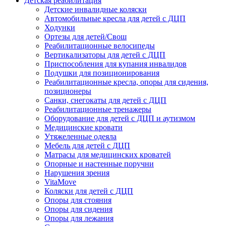
Детская реабилитация
Детские инвалидные коляски
Автомобильные кресла для детей с ДЦП
Ходунки
Ортезы для детей/Свош
Реабилитационные велосипеды
Вертикализаторы для детей с ДЦП
Приспособления для купания инвалидов
Подушки для позиционирования
Реабилитационные кресла, опоры для сидения,
позиционеры
Санки, снегокаты для детей с ДЦП
Реабилитационные тренажеры
Оборудование для детей с ДЦП и аутизмом
Медицинские кровати
Утяжеленные одеяла
Мебель для детей с ДЦП
Матрасы для медицинских кроватей
Опорные и настенные поручни
Нарушения зрения
VitaMove
Коляски для детей с ДЦП
Опоры для стояния
Опоры для сидения
Опоры для лежания