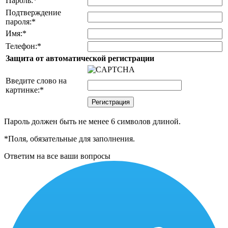
Пароль:
*
Подтверждение
пароля:
*
Имя:
*
Телефон:
*
Защита от автоматической регистрации
Введите слово на
картинке:
*
Пароль должен быть не менее 6 символов длиной.
*
Поля, обязательные для заполнения.
Ответим на все ваши вопросы