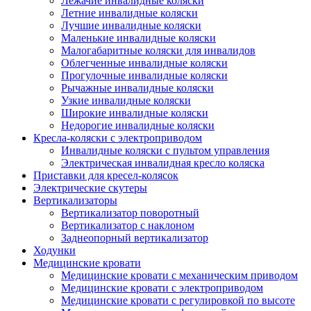
Лежачие инвалидные коляски
Летние инвалидные коляски
Лучшие инвалидные коляски
Маленькие инвалидные коляски
Малогабаритные коляски для инвалидов
Облегченные инвалидные коляски
Прогулочные инвалидные коляски
Рычажные инвалидные коляски
Узкие инвалидные коляски
Широкие инвалидные коляски
Недорогие инвалидные коляски
Кресла-коляски с электроприводом
Инвалидные коляски с пультом управления
Электрическая инвалидная кресло коляска
Приставки для кресел-колясок
Электрические скутеры
Вертикализаторы
Вертикализатор поворотный
Вертикализатор с наклоном
Заднеопорный вертикализатор
Ходунки
Медицинские кровати
Медицинские кровати с механическим приводом
Медицинские кровати с электроприводом
Медицинские кровати с регулировкой по высоте