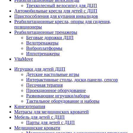
Реабилитационные велосипеды
Трехколесный велосипед для ДЦП
Автомобильные кресла для детей с ДЦП
Приспособления для купания инвалидов
Реабилитационные кресла, опоры для сидения,
позиционеры
Реабилитационные тренажеры
Беговые дорожки ДЦП
Велотренажеры
Виброплатформы
Иппотренажеры
VitaMove
Игрушки для детей ДЦП
Детские настольные игры
Интерактивные столы, доски,панели, сенсор
Песочная терапия
Проекционное оборудование
Развивающие игрушки/наборы
Тактильное оборудование и наборы
Кинезотерапия
Матрасы для медицинских кроватей
Мебель для детей с ДЦП
Парты для детей с ДЦП
Медицинские кровати