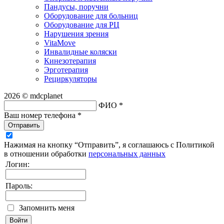
Пандусы, поручни
Оборудование для больниц
Оборудование для РЦ
Нарушения зрения
VitaMove
Инвалидные коляски
Кинезотерапия
Эрготерапия
Рециркуляторы
2026 © mdcplanet
ФИО *
Ваш номер телефона *
Отправить
Нажимая на кнопку “Отправить”, я соглашаюсь с Политикой
в отношении обработки
персональных данных
Логин:
Пароль:
Запомнить меня