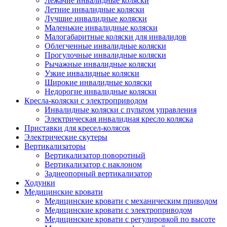
Лежачие инвалидные коляски
Летние инвалидные коляски
Лучшие инвалидные коляски
Маленькие инвалидные коляски
Малогабаритные коляски для инвалидов
Облегченные инвалидные коляски
Прогулочные инвалидные коляски
Рычажные инвалидные коляски
Узкие инвалидные коляски
Широкие инвалидные коляски
Недорогие инвалидные коляски
Кресла-коляски с электроприводом
Инвалидные коляски с пультом управления
Электрическая инвалидная кресло коляска
Приставки для кресел-колясок
Электрические скутеры
Вертикализаторы
Вертикализатор поворотный
Вертикализатор с наклоном
Заднеопорный вертикализатор
Ходунки
Медицинские кровати
Медицинские кровати с механическим приводом
Медицинские кровати с электроприводом
Медицинские кровати с регулировкой по высоте