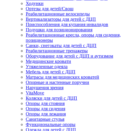
Ходунки
Ортезы для детей/Свош
Реабилитационные велосипеды
Вертикализаторы для детей с ДЦП
Приспособления для купания инвалидов
Подушки для позиционирования
Реабилитационные кресла, опоры для сидения,
позиционеры
Санки, снегокаты для детей с ДЦП
Реабилитационные тренажеры
Оборудование для детей с ДЦП и аутизмом
Медицинские кровати
Утяжеленные одеяла
Мебель для детей с ДЦП
Матрасы для медицинских кроватей
Опорные и настенные поручни
Нарушения зрения
VitaMove
Коляски для детей с ДЦП
Опоры для стояния
Опоры для сидения
Опоры для лежания
Санитарные стулья
Функциональные опоры
Одежда для детей с ДЦП