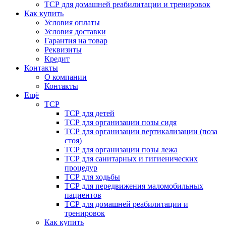
ТСР для домашней реабилитации и тренировок
Как купить
Условия оплаты
Условия доставки
Гарантия на товар
Реквизиты
Кредит
Контакты
О компании
Контакты
Ещё
ТСР
ТСР для детей
ТСР для организации позы сидя
ТСР для организации вертикализации (поза
стоя)
ТСР для организации позы лежа
ТСР для санитарных и гигиенических
процедур
ТСР для ходьбы
ТСР для передвижения маломобильных
пациентов
ТСР для домашней реабилитации и
тренировок
Как купить