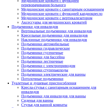
Медицинские кровати с функцией
переворачивания больного
Медицинские кровати с санитарным оснащением
Медицинские кровати с функцией кардиокресло
Медицинские кровати с вертикализатором
Аксессуары для медицинских кроватей
Подъемники для инвалидов
Вертикальные подъемники для инвалидов
Кресельные подъемники для инвалидов
Наклонные подъемники для инвалидов
Подъемники автомобильные
Подъемники гидравлические
Подъемники гусеничные
Подъемники для бассейна
Подъемники лестничные
Подъемники с электроприводом
Подъемники ступенькоходы
Подъемники электрические для ванны
Потолочные подъемники
Туалетные и душевые приспособления
Кресла-стулья с санитарным оснащением для
инвалидов
Подъемники для инвалидов для ванны
Сиденья для ванны
Стулья для ванной комнаты