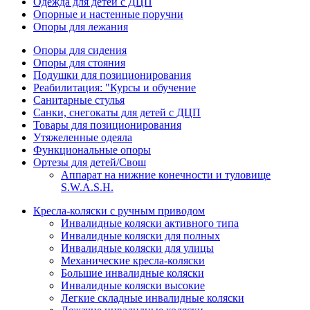
Одежда для детей с ДЦП
Опорные и настенные поручни
Опоры для лежания
Опоры для сидения
Опоры для стояния
Подушки для позиционирования
Реабилитация: "Курсы и обучение
Санитарные стулья
Санки, снегокаты для детей с ДЦП
Товары для позиционирования
Утяжеленные одеяла
Функциональные опоры
Ортезы для детей/Свош
Аппарат на нижние конечности и туловище
S.W.A.S.H.
Кресла-коляски с ручным приводом
Инвалидные коляски активного типа
Инвалидные коляски для полных
Инвалидные коляски для улицы
Механические кресла-коляски
Большие инвалидные коляски
Инвалидные коляски высокие
Легкие складные инвалидные коляски