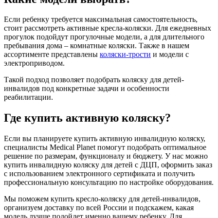
Если ребенку требуется максимальная самостоятельность,
стоит рассмотреть активные кресла-коляски. Для ежедневных
прогулок подойдут прогулочные модели, а для длительного
пребывания дома – комнатные коляски. Также в нашем
ассортименте представлены
коляски-трости
и модели с
электроприводом.
Такой подход позволяет подобрать коляску для детей-
инвалидов под конкретные задачи и особенности
реабилитации.
Где купить активную коляску?
Если вы планируете купить активную инвалидную коляску,
специалисты Medical Planet помогут подобрать оптимальное
решение по размерам, функционалу и бюджету. У нас можно
купить инвалидную коляску для детей с ДЦП, оформить заказ
с использованием электронного сертификата и получить
профессиональную консультацию по настройке оборудования.
Мы поможем купить кресло-коляску для детей-инвалидов,
организуем доставку по всей России и подскажем, какая
модель лучше подойдет именно вашему ребенку. Для