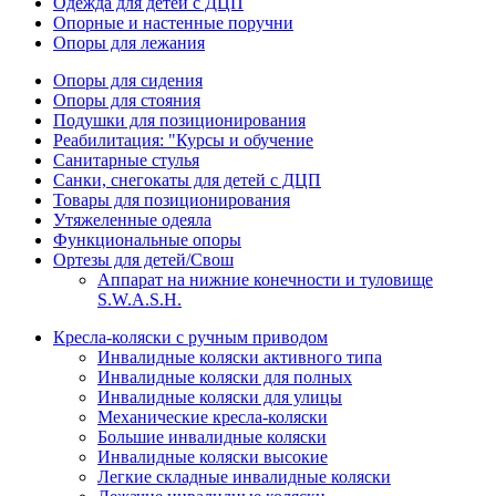
Одежда для детей с ДЦП
Опорные и настенные поручни
Опоры для лежания
Опоры для сидения
Опоры для стояния
Подушки для позиционирования
Реабилитация: "Курсы и обучение
Санитарные стулья
Санки, снегокаты для детей с ДЦП
Товары для позиционирования
Утяжеленные одеяла
Функциональные опоры
Ортезы для детей/Свош
Аппарат на нижние конечности и туловище
S.W.A.S.H.
Кресла-коляски с ручным приводом
Инвалидные коляски активного типа
Инвалидные коляски для полных
Инвалидные коляски для улицы
Механические кресла-коляски
Большие инвалидные коляски
Инвалидные коляски высокие
Легкие складные инвалидные коляски