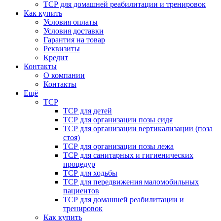
ТСР для домашней реабилитации и тренировок
Как купить
Условия оплаты
Условия доставки
Гарантия на товар
Реквизиты
Кредит
Контакты
О компании
Контакты
Ещё
ТСР
ТСР для детей
ТСР для организации позы сидя
ТСР для организации вертикализации (поза
стоя)
ТСР для организации позы лежа
ТСР для санитарных и гигиенических
процедур
ТСР для ходьбы
ТСР для передвижения маломобильных
пациентов
ТСР для домашней реабилитации и
тренировок
Как купить