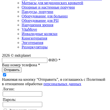
Матрасы для медицинских кроватей
Опорные и настенные поручни
Пандусы, поручни
Оборудование для больниц
Оборудование для РЦ
Нарушения зрения
VitaMove
Инвалидные коляски
Кинезотерапия
Эрготерапия
Рециркуляторы
2026 © mdcplanet
ФИО *
Ваш номер телефона *
Отправить
Нажимая на кнопку “Отправить”, я соглашаюсь с Политикой
в отношении обработки
персональных данных
Логин:
Пароль: