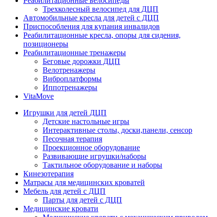
Реабилитационные велосипеды
Трехколесный велосипед для ДЦП
Автомобильные кресла для детей с ДЦП
Приспособления для купания инвалидов
Реабилитационные кресла, опоры для сидения,
позиционеры
Реабилитационные тренажеры
Беговые дорожки ДЦП
Велотренажеры
Виброплатформы
Иппотренажеры
VitaMove
Игрушки для детей ДЦП
Детские настольные игры
Интерактивные столы, доски,панели, сенсор
Песочная терапия
Проекционное оборудование
Развивающие игрушки/наборы
Тактильное оборудование и наборы
Кинезотерапия
Матрасы для медицинских кроватей
Мебель для детей с ДЦП
Парты для детей с ДЦП
Медицинские кровати