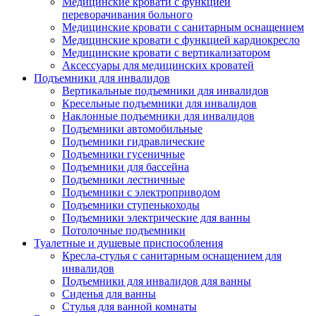
Медицинские кровати с функцией
переворачивания больного
Медицинские кровати с санитарным оснащением
Медицинские кровати с функцией кардиокресло
Медицинские кровати с вертикализатором
Аксессуары для медицинских кроватей
Подъемники для инвалидов
Вертикальные подъемники для инвалидов
Кресельные подъемники для инвалидов
Наклонные подъемники для инвалидов
Подъемники автомобильные
Подъемники гидравлические
Подъемники гусеничные
Подъемники для бассейна
Подъемники лестничные
Подъемники с электроприводом
Подъемники ступенькоходы
Подъемники электрические для ванны
Потолочные подъемники
Туалетные и душевые приспособления
Кресла-стулья с санитарным оснащением для
инвалидов
Подъемники для инвалидов для ванны
Сиденья для ванны
Стулья для ванной комнаты