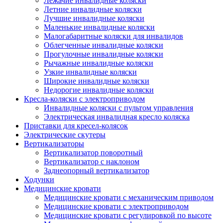
Лежачие инвалидные коляски
Летние инвалидные коляски
Лучшие инвалидные коляски
Маленькие инвалидные коляски
Малогабаритные коляски для инвалидов
Облегченные инвалидные коляски
Прогулочные инвалидные коляски
Рычажные инвалидные коляски
Узкие инвалидные коляски
Широкие инвалидные коляски
Недорогие инвалидные коляски
Кресла-коляски с электроприводом
Инвалидные коляски с пультом управления
Электрическая инвалидная кресло коляска
Приставки для кресел-колясок
Электрические скутеры
Вертикализаторы
Вертикализатор поворотный
Вертикализатор с наклоном
Заднеопорный вертикализатор
Ходунки
Медицинские кровати
Медицинские кровати с механическим приводом
Медицинские кровати с электроприводом
Медицинские кровати с регулировкой по высоте