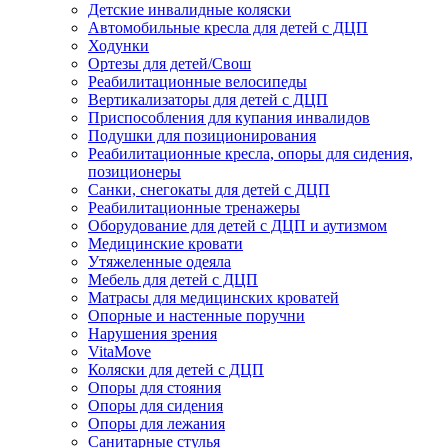
Детские инвалидные коляски
Автомобильные кресла для детей с ДЦП
Ходунки
Ортезы для детей/Свош
Реабилитационные велосипеды
Вертикализаторы для детей с ДЦП
Приспособления для купания инвалидов
Подушки для позиционирования
Реабилитационные кресла, опоры для сидения,
позиционеры
Санки, снегокаты для детей с ДЦП
Реабилитационные тренажеры
Оборудование для детей с ДЦП и аутизмом
Медицинские кровати
Утяжеленные одеяла
Мебель для детей с ДЦП
Матрасы для медицинских кроватей
Опорные и настенные поручни
Нарушения зрения
VitaMove
Коляски для детей с ДЦП
Опоры для стояния
Опоры для сидения
Опоры для лежания
Санитарные стулья