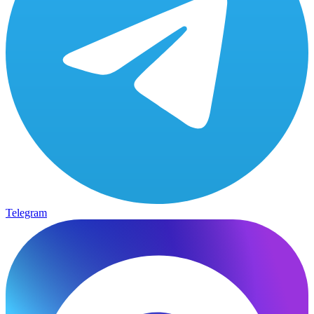
Telegram