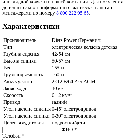
инвалидной коляски в нашей компании. Для получения
дополнительной информации свяжитесь с нашими
менеджерами по номеру
8 800 222 95 65
.
Характеристики
Производитель
Dietz Power (Германия)
Тип
электрическая коляска детская
Глубина сиденья
42-54 см
Высота спинки
50-57 см
Вес
155 кг
Грузоподъёмность
160 кг
Аккумулятор
2×12 В/60 А·ч AGM
Запас хода
30 км
Скорость
6-12 км/ч
Привод
задний
Угол наклона сиденья
0-45° электропривод
Угол наклона спинки
0-30° электропривод
Целевая аудитория
подростки/дети
ФИО *
Телефон *