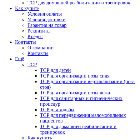
ТСР для домашней реабилитации и тренировок
Как купить
Условия оплаты
Условия доставки
Гарантия на товар
Реквизиты
Кредит
Контакты
О компании
Контакты
Ещё
ТСР
ТСР для детей
ТСР для организации позы сидя
ТСР для организации вертикализации (поза
стоя)
ТСР для организации позы лежа
ТСР для санитарных и гигиенических
процедур
ТСР для ходьбы
ТСР для передвижения маломобильных
пациентов
ТСР для домашней реабилитации и
тренировок
Как купить