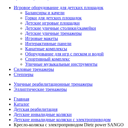
Игровое оборудование для детских площадок
Балансиры и качели
Горки для детских площадок
Детские игровые площадки
Детские уличные столики/скамейки
Детские уличные тренажеры
Игровые макеты
Интерактивные панели
Канатные комплексы
Оборудование для игр с песком и водой
Спортивный комплекс
Уличные музыкальные инструменты
Силовые тренажеры
Степперы
Уличные реабилитационные тренажеры
Эллиптические тренажеры
Главная
Каталог
Детская реабилитация
Детские инвалидные коляски
Детские инвалидные коляски с электроприводом
Кресло-коляска с электроприводом Dietz power SANGO