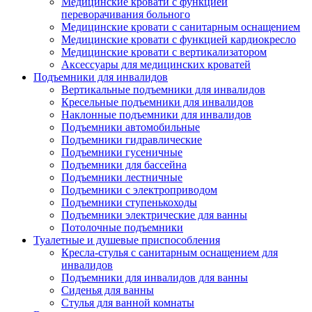
Медицинские кровати с функцией
переворачивания больного
Медицинские кровати с санитарным оснащением
Медицинские кровати с функцией кардиокресло
Медицинские кровати с вертикализатором
Аксессуары для медицинских кроватей
Подъемники для инвалидов
Вертикальные подъемники для инвалидов
Кресельные подъемники для инвалидов
Наклонные подъемники для инвалидов
Подъемники автомобильные
Подъемники гидравлические
Подъемники гусеничные
Подъемники для бассейна
Подъемники лестничные
Подъемники с электроприводом
Подъемники ступенькоходы
Подъемники электрические для ванны
Потолочные подъемники
Туалетные и душевые приспособления
Кресла-стулья с санитарным оснащением для
инвалидов
Подъемники для инвалидов для ванны
Сиденья для ванны
Стулья для ванной комнаты