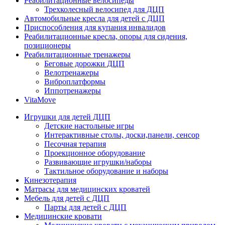
Реабилитационные велосипеды
Трехколесный велосипед для ДЦП
Автомобильные кресла для детей с ДЦП
Приспособления для купания инвалидов
Реабилитационные кресла, опоры для сидения,
позиционеры
Реабилитационные тренажеры
Беговые дорожки ДЦП
Велотренажеры
Виброплатформы
Иппотренажеры
VitaMove
Игрушки для детей ДЦП
Детские настольные игры
Интерактивные столы, доски,панели, сенсор
Песочная терапия
Проекционное оборудование
Развивающие игрушки/наборы
Тактильное оборудование и наборы
Кинезотерапия
Матрасы для медицинских кроватей
Мебель для детей с ДЦП
Парты для детей с ДЦП
Медицинские кровати