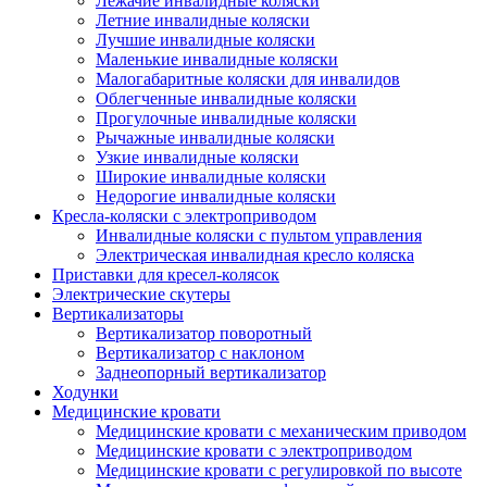
Лежачие инвалидные коляски
Летние инвалидные коляски
Лучшие инвалидные коляски
Маленькие инвалидные коляски
Малогабаритные коляски для инвалидов
Облегченные инвалидные коляски
Прогулочные инвалидные коляски
Рычажные инвалидные коляски
Узкие инвалидные коляски
Широкие инвалидные коляски
Недорогие инвалидные коляски
Кресла-коляски с электроприводом
Инвалидные коляски с пультом управления
Электрическая инвалидная кресло коляска
Приставки для кресел-колясок
Электрические скутеры
Вертикализаторы
Вертикализатор поворотный
Вертикализатор с наклоном
Заднеопорный вертикализатор
Ходунки
Медицинские кровати
Медицинские кровати с механическим приводом
Медицинские кровати с электроприводом
Медицинские кровати с регулировкой по высоте