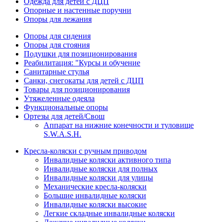
Одежда для детей с ДЦП
Опорные и настенные поручни
Опоры для лежания
Опоры для сидения
Опоры для стояния
Подушки для позиционирования
Реабилитация: "Курсы и обучение
Санитарные стулья
Санки, снегокаты для детей с ДЦП
Товары для позиционирования
Утяжеленные одеяла
Функциональные опоры
Ортезы для детей/Свош
Аппарат на нижние конечности и туловище
S.W.A.S.H.
Кресла-коляски с ручным приводом
Инвалидные коляски активного типа
Инвалидные коляски для полных
Инвалидные коляски для улицы
Механические кресла-коляски
Большие инвалидные коляски
Инвалидные коляски высокие
Легкие складные инвалидные коляски