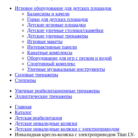
Игровое оборудование для детских площадок
Балансиры и качели
Горки для детских площадок
Детские игровые площадки
Детские уличные столики/скамейки
Детские уличные тренажеры
Игровые макеты
Интерактивные панели
Канатные комплексы
Оборудование для игр с песком и водой
Спортивный комплекс
Уличные музыкальные инструменты
Силовые тренажеры
Степперы
Уличные реабилитационные тренажеры
Эллиптические тренажеры
Главная
Каталог
Детская реабилитация
Детские инвалидные коляски
Детские инвалидные коляски с электроприводом
Инвалидная кресло-коляска с электроприводом Titan LY-