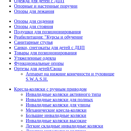
Одежда для детей с ДЦП
Опорные и настенные поручни
Опоры для лежания
Опоры для сидения
Опоры для стояния
Подушки для позиционирования
Реабилитация: "Курсы и обучение
Санитарные стулья
Санки, снегокаты для детей с ДЦП
Товары для позиционирования
Утяжеленные одеяла
Функциональные опоры
Ортезы для детей/Свош
Аппарат на нижние конечности и туловище
S.W.A.S.H.
Кресла-коляски с ручным приводом
Инвалидные коляски активного типа
Инвалидные коляски для полных
Инвалидные коляски для улицы
Механические кресла-коляски
Большие инвалидные коляски
Инвалидные коляски высокие
Легкие складные инвалидные коляски