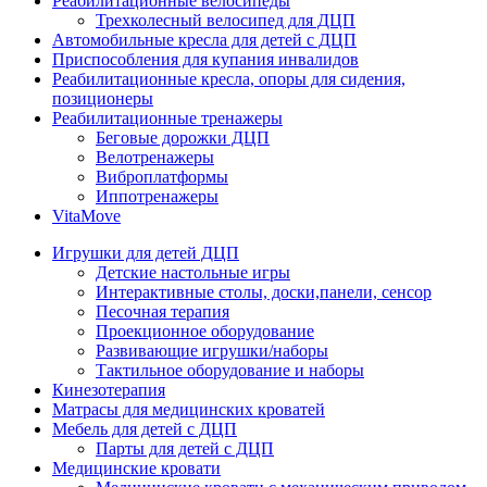
Реабилитационные велосипеды
Трехколесный велосипед для ДЦП
Автомобильные кресла для детей с ДЦП
Приспособления для купания инвалидов
Реабилитационные кресла, опоры для сидения,
позиционеры
Реабилитационные тренажеры
Беговые дорожки ДЦП
Велотренажеры
Виброплатформы
Иппотренажеры
VitaMove
Игрушки для детей ДЦП
Детские настольные игры
Интерактивные столы, доски,панели, сенсор
Песочная терапия
Проекционное оборудование
Развивающие игрушки/наборы
Тактильное оборудование и наборы
Кинезотерапия
Матрасы для медицинских кроватей
Мебель для детей с ДЦП
Парты для детей с ДЦП
Медицинские кровати