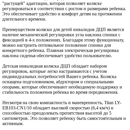
"растущей" адаптации, которая позволяет коляске
регулироваться в соответствии с ростом и размерами ребенка.
Это обеспечивает удобство и комфорт детям на протяжении
длительного времени.
Преимуществом коляски для детей инвалидов ДЦП является
наличие механической регулировки угла наклона спинки с
фиксацией в 4-х положениях. Благодаря этому функционалу,
можно настроить оптимальное положение спинки для
конкретного ребенка. Плавная электрическая регулировка
наклона сиденья обеспечивает удобство пользователю.
Детская инвалидная коляска ДЦП обладает набором
регулировок, которые легко настраиваются с учетом
индивидуальных потребностей Вашего ребенка. Коляска
оснащена подголовником, абдуктором и специальными
опорами, которые обеспечивают необходимую поддержку и
стабильность положения ребенка во время передвижения.
Несмотря на свою компактность и маневренность, Titan LY-
EB103-CN1/10 обладает высокой скоростью (6,4 км/ч) и
способностью преодолевать препятствия высотой до 5
сантиметров. Это позволяет ребенку быть самостоятельным и
активным.