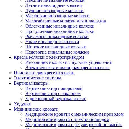
Лежачие инвалидные коляски
Летние инвалидные коляски
Лучшие инвалидные коляски
Маленькие инвалидные коляски
Малогабаритные коляски для инвалидов
Облегченные инвалидные коляски
Прогулочные инвалидные коляски
Рычажные инвалидные коляски
Узкие инвалидные коляски
Широкие инвалидные коляски
Недорогие инвалидные коляски
Кресла-коляски с электроприводом
Инвалидные коляски с пультом управления
Электрическая инвалидная кресло коляска
Приставки для кресел-колясок
Электрические скутеры
Вертикализаторы
Вертикализатор поворотный
Вертикализатор с наклоном
Заднеопорный вертикализатор
Ходунки
Медицинские кровати
Медицинские кровати с механическим приводом
Медицинские кровати с электроприводом
Медицинские кровати с регулировкой по высоте