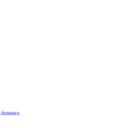
 больного