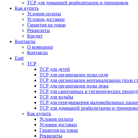
ТСР для домашней реабилитации и тренировок
Как купить
Условия оплаты
Условия доставки
Гарантия на товар
Реквизиты
Кредит
Контакты
О компании
Контакты
Ещё
ТСР
ТСР для детей
ТСР для организации позы сидя
ТСР для организации вертикализации (поза ст
ТСР для организации позы лежа
ТСР для санитарных и гигиенических процед
ТСР для ходьбы
ТСР для передвижения маломобильных пацие
ТСР для домашней реабилитации и трениров
Как купить
Условия оплаты
Условия доставки
Гарантия на товар
Реквизиты