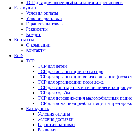
ТСР для домашней реабилитации и тренировок
Как купить
Условия оплаты
Условия доставки
Гарантия на товар
Реквизиты
Кредит
Контакты
О компании
Контакты
Ещё
ТСР
ТСР для детей
ТСР для организации позы сидя
ТСР для организации вертикализации (поза ст
ТСР для организации позы лежа
ТСР для санитарных и гигиенических процед
ТСР для ходьбы
ТСР для передвижения маломобильных пацие
ТСР для домашней реабилитации и трениров
Как купить
Условия оплаты
Условия доставки
Гарантия на товар
Реквизиты