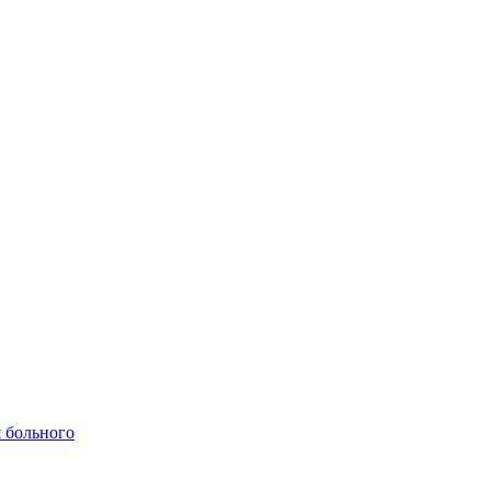
 больного