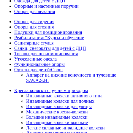
Одежда для детей с ДЦП
Опорные и настенные поручни
Опоры для лежания
Опоры для сидения
Опоры для стояния
Подушки для позиционирования
Реабилитация: "Курсы и обучение
Санитарные стулья
Санки, снегокаты для детей с ДЦП
Товары для позиционирования
Утяжеленные одеяла
Функциональные опоры
Ортезы для детей/Свош
Аппарат на нижние конечности и туловище
S.W.A.S.H.
Кресла-коляски с ручным приводом
Инвалидные коляски активного типа
Инвалидные коляски для полных
Инвалидные коляски для улицы
Механические кресла-коляски
Большие инвалидные коляски
Инвалидные коляски высокие
Легкие складные инвалидные коляски