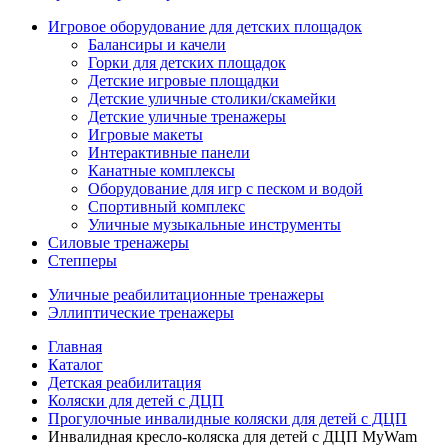
Игровое оборудование для детских площадок
Балансиры и качели
Горки для детских площадок
Детские игровые площадки
Детские уличные столики/скамейки
Детские уличные тренажеры
Игровые макеты
Интерактивные панели
Канатные комплексы
Оборудование для игр с песком и водой
Спортивный комплекс
Уличные музыкальные инструменты
Силовые тренажеры
Степперы
Уличные реабилитационные тренажеры
Эллиптические тренажеры
Главная
Каталог
Детская реабилитация
Коляски для детей с ДЦП
Прогулочные инвалидные коляски для детей с ДЦП
Инвалидная кресло-коляска для детей с ДЦП MyWam