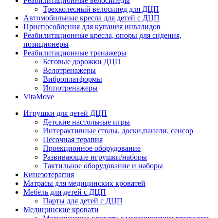
Реабилитационные велосипеды
Трехколесный велосипед для ДЦП
Автомобильные кресла для детей с ДЦП
Приспособления для купания инвалидов
Реабилитационные кресла, опоры для сидения,
позиционеры
Реабилитационные тренажеры
Беговые дорожки ДЦП
Велотренажеры
Виброплатформы
Иппотренажеры
VitaMove
Игрушки для детей ДЦП
Детские настольные игры
Интерактивные столы, доски,панели, сенсор
Песочная терапия
Проекционное оборудование
Развивающие игрушки/наборы
Тактильное оборудование и наборы
Кинезотерапия
Матрасы для медицинских кроватей
Мебель для детей с ДЦП
Парты для детей с ДЦП
Медицинские кровати