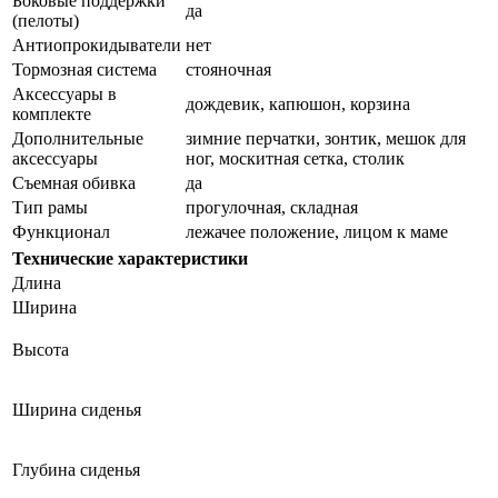
Боковые поддержки
да
(пелоты)
Антиопрокидыватели
нет
Тормозная система
стояночная
Аксессуары в
дождевик, капюшон, корзина
комплекте
Дополнительные
зимние перчатки, зонтик, мешок для
аксессуары
ног, москитная сетка, столик
Съемная обивка
да
Тип рамы
прогулочная, складная
Функционал
лежачее положение, лицом к маме
Технические характеристики
Длина
Ширина
Высота
Ширина сиденья
Глубина сиденья