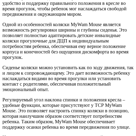
удобство и поддержку правильного положения в кресле во
время прогулок, чтобы ребенок мог наслаждаться свободой
передвижения и окружающим миром.
Одной из особенностей коляски MyWam Mouse является
возможность регулировки ширины и глубины сиденья. Это
позволяет полностью адаптировать детские инвалидные
коляски прогулочные для ДЦП к индивидуальным
потребностям ребенка, обеспечивая ему верное положение
корпуса и конечностей без ощущения дискомфорта во время
прогулок.
Сиденье коляски можно установить как по ходу движения, так
и лицом к сопровождающему. Это дает возможность ребенку
наслаждаться видами во время прогулки или установить
контакт с родителями, обеспечивая положительный
эмоциональный опыт.
Регулируемый угол наклона спинки и положения кресла –
удобные функции, которые присутствуют у ТСР MyWam
Mouse. Это позволяет настроить спинку коляски в позицию,
которая наилучшим образом соответствует потребностям
ребенка. Таким образом, MyWam Mouse обеспечивает
поддержку осанки ребенка во время передвижения по улице.