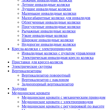
Лежачие инвалидные коляски
Летние инвалидные коляски
Лучшие инвалидные коляски
Маленькие инвалидные коляски
Малогабаритные коляски для инвалидов
Облегченные инвалидные коляски
Прогулочные инвалидные коляски
Рычажные инвалидные коляски
Узкие инвалидные коляски
Широкие инвалидные коляски
Недорогие инвалидные коляски
Кресла-коляски с электроприводом
Инвалидные коляски с пультом управления
Электрическая инвалидная кресло коляска
Приставки для кресел-колясок
Электрические скутеры
Вертикализаторы
Вертикализатор поворотный
Вертикализатор с наклоном
Заднеопорный вертикализатор
Ходунки
Медицинские кровати
Медицинские кровати с механическим приводом
Медицинские кровати с электроприводом
Медицинские кровати с регулировкой по высоте