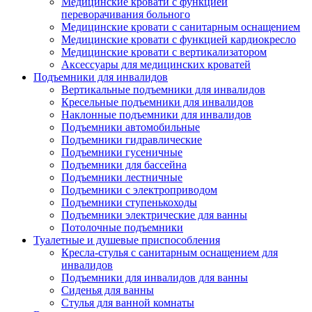
Медицинские кровати с функцией
переворачивания больного
Медицинские кровати с санитарным оснащением
Медицинские кровати с функцией кардиокресло
Медицинские кровати с вертикализатором
Аксессуары для медицинских кроватей
Подъемники для инвалидов
Вертикальные подъемники для инвалидов
Кресельные подъемники для инвалидов
Наклонные подъемники для инвалидов
Подъемники автомобильные
Подъемники гидравлические
Подъемники гусеничные
Подъемники для бассейна
Подъемники лестничные
Подъемники с электроприводом
Подъемники ступенькоходы
Подъемники электрические для ванны
Потолочные подъемники
Туалетные и душевые приспособления
Кресла-стулья с санитарным оснащением для
инвалидов
Подъемники для инвалидов для ванны
Сиденья для ванны
Стулья для ванной комнаты