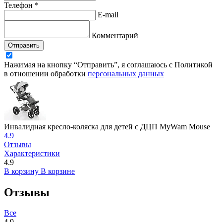
Телефон *
E-mail
Комментарий
Отправить
Нажимая на кнопку “Отправить”, я соглашаюсь с Политикой
в отношении обработки
персональных данных
Инвалидная кресло-коляска для детей с ДЦП MyWam Mouse
4.9
Отзывы
Характеристики
4.9
В корзину
В корзине
Отзывы
Все
4.9