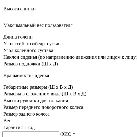
Высота спинки
Максимальный вес пользователя
Длина голени
Угол сгиб. тазобедр. сустава
Угол коленного сустава
Наклон сиденья
(по направлению движения или лицом к лицу
Размер подножки
(Ш х Д)
Вращаемость сиденья
Габаритные размеры
(Ш х В х Д)
Размеры в сложенном виде
(Ш х В х Д)
Высота рукоятки для толкания
Размер переднего поворотного колеса
Размер заднего колеса
Вес
Гарантия 1 год
ФИО *