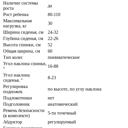
Наличие системы
да
роста
Рост ребенка
80-110
Максимальная
30
нагрузка, кг
Ширина сиденья, см
24-32
Глубина сиденья, см
22-26
Высота спинки, см
52
Общая ширина, см
60
Тип колес
пневматические
Угол наклона спинки,
16-88
°
Угол наклона
8-23
сиденья, °
Регулировка
по высоте, по углу наклона
подножек
Подлокотники
нет
Подголовник
анатомический
Ремень безопасности
5-ти точечный
(в комплекте)
Абдуктор
регулируемый