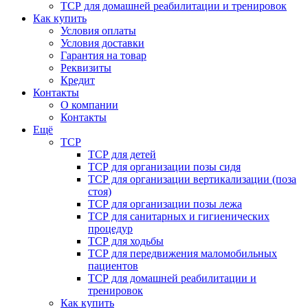
ТСР для домашней реабилитации и тренировок
Как купить
Условия оплаты
Условия доставки
Гарантия на товар
Реквизиты
Кредит
Контакты
О компании
Контакты
Ещё
ТСР
ТСР для детей
ТСР для организации позы сидя
ТСР для организации вертикализации (поза
стоя)
ТСР для организации позы лежа
ТСР для санитарных и гигиенических
процедур
ТСР для ходьбы
ТСР для передвижения маломобильных
пациентов
ТСР для домашней реабилитации и
тренировок
Как купить