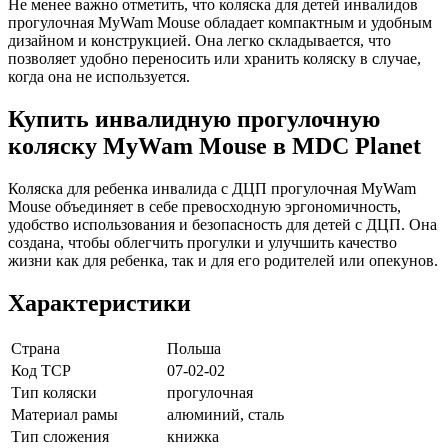
Не менее важно отметить, что коляска для детей инвалидов
прогулочная MyWam Mouse обладает компактным и удобным
дизайном и конструкцией. Она легко складывается, что
позволяет удобно переносить или хранить коляску в случае,
когда она не используется.
Купить инвалидную прогулочную
коляску MyWam Mouse в MDC Planet
Коляска для ребенка инвалида с ДЦП прогулочная MyWam
Mouse объединяет в себе превосходную эргономичность,
удобство использования и безопасность для детей с ДЦП. Она
создана, чтобы облегчить прогулки и улучшить качество
жизни как для ребенка, так и для его родителей или опекунов.
Характеристики
Страна
Польша
Код ТСР
07-02-02
Тип коляски
прогулочная
Материал рамы
алюминий, сталь
Тип сложения
книжка