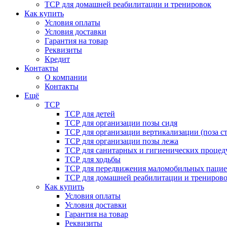
ТСР для домашней реабилитации и тренировок
Как купить
Условия оплаты
Условия доставки
Гарантия на товар
Реквизиты
Кредит
Контакты
О компании
Контакты
Ещё
ТСР
ТСР для детей
ТСР для организации позы сидя
ТСР для организации вертикализации (поза ст
ТСР для организации позы лежа
ТСР для санитарных и гигиенических процед
ТСР для ходьбы
ТСР для передвижения маломобильных пацие
ТСР для домашней реабилитации и трениров
Как купить
Условия оплаты
Условия доставки
Гарантия на товар
Реквизиты