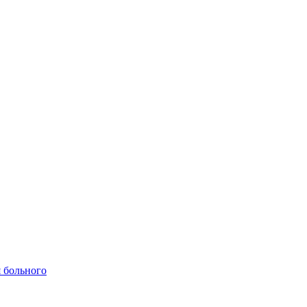
 больного