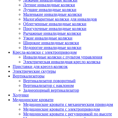
Лежачие инвалидные коляски
Летние инвалидные коляски
Лучшие инвалидные коляски
Маленькие инвалидные коляски
Малогабаритные коляски для инвалидов
Облегченные инвалидные коляски
Прогулочные инвалидные коляски
Рычажные инвалидные коляски
Узкие инвалидные коляски
Широкие инвалидные коляски
Недорогие инвалидные коляски
Кресла-коляски с электроприводом
Инвалидные коляски с пультом управления
Электрическая инвалидная кресло коляска
Приставки для кресел-колясок
Электрические скутеры
Вертикализаторы
Вертикализатор поворотный
Вертикализатор с наклоном
Заднеопорный вертикализатор
Ходунки
Медицинские кровати
Медицинские кровати с механическим приводом
Медицинские кровати с электроприводом
Медицинские кровати с регулировкой по высоте