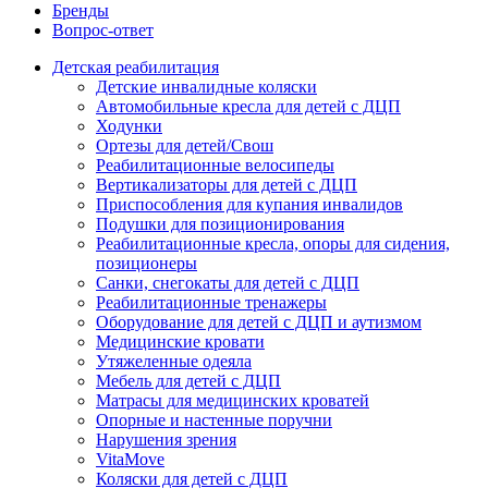
Бренды
Вопрос-ответ
Детская реабилитация
Детские инвалидные коляски
Автомобильные кресла для детей с ДЦП
Ходунки
Ортезы для детей/Свош
Реабилитационные велосипеды
Вертикализаторы для детей с ДЦП
Приспособления для купания инвалидов
Подушки для позиционирования
Реабилитационные кресла, опоры для сидения,
позиционеры
Санки, снегокаты для детей с ДЦП
Реабилитационные тренажеры
Оборудование для детей с ДЦП и аутизмом
Медицинские кровати
Утяжеленные одеяла
Мебель для детей с ДЦП
Матрасы для медицинских кроватей
Опорные и настенные поручни
Нарушения зрения
VitaMove
Коляски для детей с ДЦП