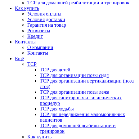
ТСР для домашней реабилитации и тренировок
Как купить
Условия оплаты
Условия доставки
Гарантия на товар
Реквизиты
Кредит
Контакты
О компании
Контакты
Ещё
ТСР
ТСР для детей
ТСР для организации позы сидя
ТСР для организации вертикализации (поза
стоя)
ТСР для организации позы лежа
ТСР для санитарных и гигиенических
процедур
ТСР для ходьбы
ТСР для передвижения маломобильных
пациентов
ТСР для домашней реабилитации и
тренировок
Как купить