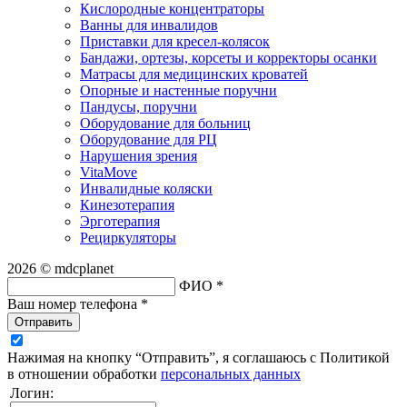
Кислородные концентраторы
Ванны для инвалидов
Приставки для кресел-колясок
Бандажи, ортезы, корсеты и корректоры осанки
Матрасы для медицинских кроватей
Опорные и настенные поручни
Пандусы, поручни
Оборудование для больниц
Оборудование для РЦ
Нарушения зрения
VitaMove
Инвалидные коляски
Кинезотерапия
Эрготерапия
Рециркуляторы
2026 © mdcplanet
ФИО *
Ваш номер телефона *
Отправить
Нажимая на кнопку “Отправить”, я соглашаюсь с Политикой
в отношении обработки
персональных данных
Логин: