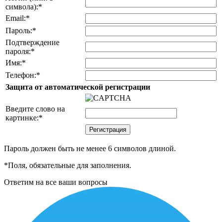
символа):
*
Email:
*
Пароль:
*
Подтверждение
пароля:
*
Имя:
*
Телефон:
*
Защита от автоматической регистрации
Введите слово на
картинке:
*
Пароль должен быть не менее 6 символов длиной.
*
Поля, обязательные для заполнения.
Ответим на все ваши вопросы