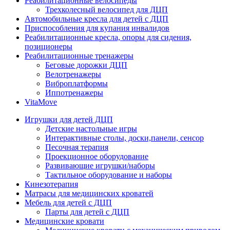
Реабилитационные велосипеды
Трехколесный велосипед для ДЦП
Автомобильные кресла для детей с ДЦП
Приспособления для купания инвалидов
Реабилитационные кресла, опоры для сидения,
позиционеры
Реабилитационные тренажеры
Беговые дорожки ДЦП
Велотренажеры
Виброплатформы
Иппотренажеры
VitaMove
Игрушки для детей ДЦП
Детские настольные игры
Интерактивные столы, доски,панели, сенсор
Песочная терапия
Проекционное оборудование
Развивающие игрушки/наборы
Тактильное оборудование и наборы
Кинезотерапия
Матрасы для медицинских кроватей
Мебель для детей с ДЦП
Парты для детей с ДЦП
Медицинские кровати