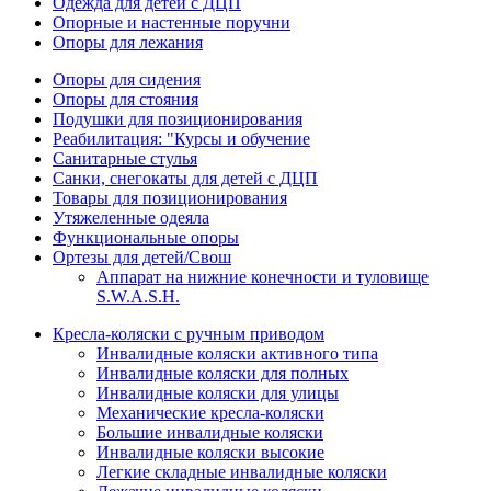
Одежда для детей с ДЦП
Опорные и настенные поручни
Опоры для лежания
Опоры для сидения
Опоры для стояния
Подушки для позиционирования
Реабилитация: "Курсы и обучение
Санитарные стулья
Санки, снегокаты для детей с ДЦП
Товары для позиционирования
Утяжеленные одеяла
Функциональные опоры
Ортезы для детей/Свош
Аппарат на нижние конечности и туловище
S.W.A.S.H.
Кресла-коляски с ручным приводом
Инвалидные коляски активного типа
Инвалидные коляски для полных
Инвалидные коляски для улицы
Механические кресла-коляски
Большие инвалидные коляски
Инвалидные коляски высокие
Легкие складные инвалидные коляски