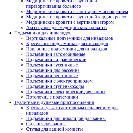
Медицинские кровати с функцией
переворачивания больного
Медицинские кровати с санитарным оснащением
Медицинские кровати с функцией кардиокресло
Медицинские кровати с вертикализатором
Аксессуары для медицинских кроватей
Подъемники для инвалидов
Вертикальные подъемники для инвалидов
Кресельные подъемники для инвалидов
Наклонные подъемники для инвалидов
Подъемники автомобильные
Подъемники гидравлические
Подъемники гусеничные
Подъемники для бассейна
Подъемники лестничные
Подъемники с электроприводом
Подъемники ступенькоходы
Подъемники электрические для ванны
Потолочные подъемники
Туалетные и душевые приспособления
Кресла-стулья с санитарным оснащением для
инвалидов
Подъемники для инвалидов для ванны
Сиденья для ванны
Стулья для ванной комнаты