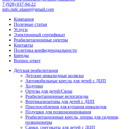
7 (928) 037-94-22
info.mdc.planet@gmail.com
Компания
Полезные статьи
Услуги
Электронный сертификат
Реабилитационные центры
Контакты
Политика конфиденциальности
Бренды
Вопрос-ответ
Детская реабилитация
Детские инвалидные коляски
Автомобильные кресла для детей с ДЦП
Ходунки
Ортезы для детей/Свош
Реабилитационные велосипеды
Вертикализаторы для детей с ДЦП
Приспособления для купания инвалидов
Подушки для позиционирования
Реабилитационные кресла, опоры для сидения,
позиционеры
Санки, снегокаты для детей с ДЦП