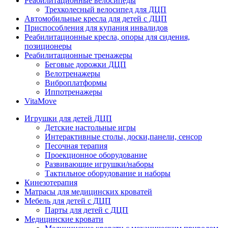
Реабилитационные велосипеды
Трехколесный велосипед для ДЦП
Автомобильные кресла для детей с ДЦП
Приспособления для купания инвалидов
Реабилитационные кресла, опоры для сидения,
позиционеры
Реабилитационные тренажеры
Беговые дорожки ДЦП
Велотренажеры
Виброплатформы
Иппотренажеры
VitaMove
Игрушки для детей ДЦП
Детские настольные игры
Интерактивные столы, доски,панели, сенсор
Песочная терапия
Проекционное оборудование
Развивающие игрушки/наборы
Тактильное оборудование и наборы
Кинезотерапия
Матрасы для медицинских кроватей
Мебель для детей с ДЦП
Парты для детей с ДЦП
Медицинские кровати