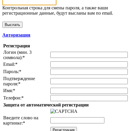
Контрольная строка для смены пароля, а также ваши
регистрационные данные, будут высланы вам по email.
Авторизация
Регистрация
Логин (мин. 3
символа):
*
Email:
*
Пароль:
*
Подтверждение
пароля:
*
Имя:
*
Телефон:
*
Защита от автоматической регистрации
Введите слово на
картинке:
*