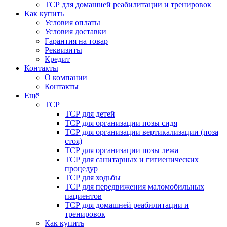
ТСР для домашней реабилитации и тренировок
Как купить
Условия оплаты
Условия доставки
Гарантия на товар
Реквизиты
Кредит
Контакты
О компании
Контакты
Ещё
ТСР
ТСР для детей
ТСР для организации позы сидя
ТСР для организации вертикализации (поза
стоя)
ТСР для организации позы лежа
ТСР для санитарных и гигиенических
процедур
ТСР для ходьбы
ТСР для передвижения маломобильных
пациентов
ТСР для домашней реабилитации и
тренировок
Как купить