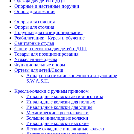
Одежда для детей с ДЦП
Опорные и настенные поручни
Опоры для лежания
Опоры для сидения
Опоры для стояния
Подушки для позиционирования
Реабилитация: "Курсы и обучение
Санитарные стулья
Санки, снегокаты для детей с ДЦП
Товары для позиционирования
Утяжеленные одеяла
Функциональные опоры
Ортезы для детей/Свош
Аппарат на нижние конечности и туловище
S.W.A.S.H.
Кресла-коляски с ручным приводом
Инвалидные коляски активного типа
Инвалидные коляски для полных
Инвалидные коляски для улицы
Механические кресла-коляски
Большие инвалидные коляски
Инвалидные коляски высокие
Легкие складные инвалидные коляски