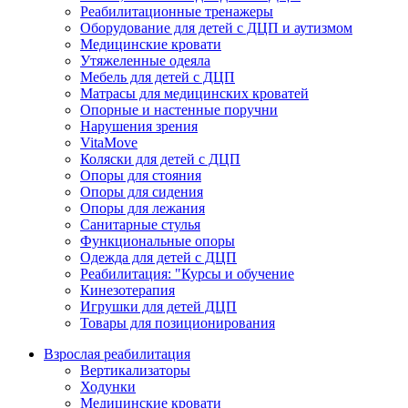
Реабилитационные тренажеры
Оборудование для детей с ДЦП и аутизмом
Медицинские кровати
Утяжеленные одеяла
Мебель для детей с ДЦП
Матрасы для медицинских кроватей
Опорные и настенные поручни
Нарушения зрения
VitaMove
Коляски для детей с ДЦП
Опоры для стояния
Опоры для сидения
Опоры для лежания
Санитарные стулья
Функциональные опоры
Одежда для детей с ДЦП
Реабилитация: "Курсы и обучение
Кинезотерапия
Игрушки для детей ДЦП
Товары для позиционирования
Взрослая реабилитация
Вертикализаторы
Ходунки
Медицинские кровати