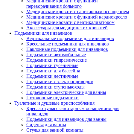
Медицинские кровати с функцией
переворачивания больного
Медицинские кровати с санитарным оснащением
Медицинские кровати с функцией кардиокресло
Медицинские кровати с вертикализатором
Аксессуары для медицинских кроватей
Подъемники для инвалидов
Вертикальные подъемники для инвалидов
Кресельные подъемники для инвалидов
Наклонные подъемники для инвалидов
Подъемники автомобильные
Подъемники гидравлические
Подъемники гусеничные
Подъемники для бассейна
Подъемники лестничные
Подъемники с электроприводом
Подъемники ступенькоходы
Подъемники электрические для ванны
Потолочные подъемники
Туалетные и душевые приспособления
Кресла-стулья с санитарным оснащением для
инвалидов
Подъемники для инвалидов для ванны
Сиденья для ванны
Стулья для ванной комнаты