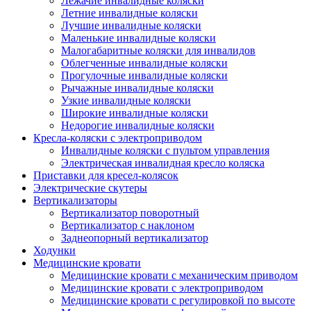
Лежачие инвалидные коляски
Летние инвалидные коляски
Лучшие инвалидные коляски
Маленькие инвалидные коляски
Малогабаритные коляски для инвалидов
Облегченные инвалидные коляски
Прогулочные инвалидные коляски
Рычажные инвалидные коляски
Узкие инвалидные коляски
Широкие инвалидные коляски
Недорогие инвалидные коляски
Кресла-коляски с электроприводом
Инвалидные коляски с пультом управления
Электрическая инвалидная кресло коляска
Приставки для кресел-колясок
Электрические скутеры
Вертикализаторы
Вертикализатор поворотный
Вертикализатор с наклоном
Заднеопорный вертикализатор
Ходунки
Медицинские кровати
Медицинские кровати с механическим приводом
Медицинские кровати с электроприводом
Медицинские кровати с регулировкой по высоте