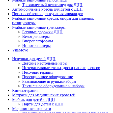
Реабилитационные велосипеды
Трехколесный велосипед для ДЦП
Автомобильные кресла для детей с ДЦП
Приспособления для купания инвалидов
Реабилитационные кресла, опоры для сидения,
позиционеры
Реабилитационные тренажеры
Беговые дорожки ДЦП
Велотренажеры
Виброплатформы
Иппотренажеры
VitaMove
Игрушки для детей ДЦП
Детские настольные игры
Интерактивные столы, доски,панели, сенсор
Песочная терапия
Проекционное оборудование
Развивающие игрушки/наборы
Тактильное оборудование и наборы
Кинезотерапия
Матрасы для медицинских кроватей
Мебель для детей с ДЦП
Парты для детей с ДЦП
Медицинские кровати