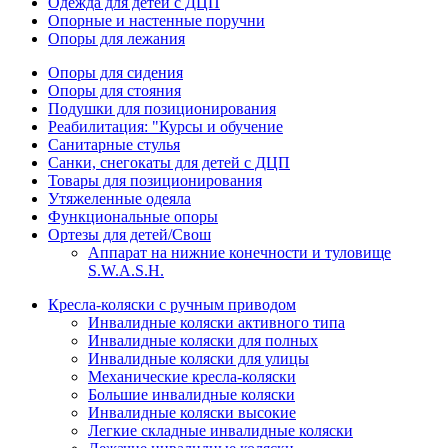
Одежда для детей с ДЦП
Опорные и настенные поручни
Опоры для лежания
Опоры для сидения
Опоры для стояния
Подушки для позиционирования
Реабилитация: "Курсы и обучение
Санитарные стулья
Санки, снегокаты для детей с ДЦП
Товары для позиционирования
Утяжеленные одеяла
Функциональные опоры
Ортезы для детей/Свош
Аппарат на нижние конечности и туловище
S.W.A.S.H.
Кресла-коляски с ручным приводом
Инвалидные коляски активного типа
Инвалидные коляски для полных
Инвалидные коляски для улицы
Механические кресла-коляски
Большие инвалидные коляски
Инвалидные коляски высокие
Легкие складные инвалидные коляски