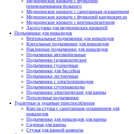
Медицинские кровати с функцией
переворачивания больного
Медицинские кровати с санитарным оснащением
Медицинские кровати с функцией кардиокресло
Медицинские кровати с вертикализатором
Аксессуары для медицинских кроватей
Подъемники для инвалидов
Вертикальные подъемники для инвалидов
Кресельные подъемники для инвалидов
Наклонные подъемники для инвалидов
Подъемники автомобильные
Подъемники гидравлические
Подъемники гусеничные
Подъемники для бассейна
Подъемники лестничные
Подъемники с электроприводом
Подъемники ступенькоходы
Подъемники электрические для ванны
Потолочные подъемники
Туалетные и душевые приспособления
Кресла-стулья с санитарным оснащением для
инвалидов
Подъемники для инвалидов для ванны
Сиденья для ванны
Стулья для ванной комнаты