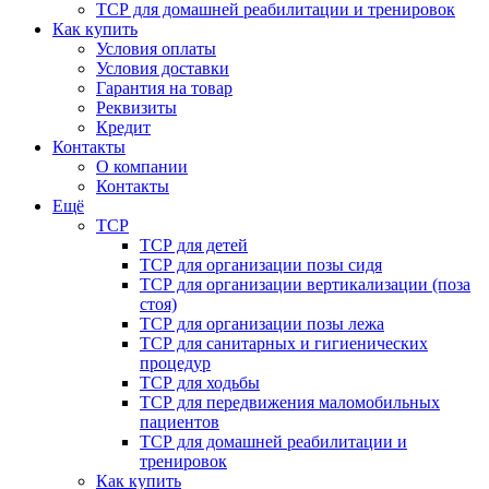
ТСР для домашней реабилитации и тренировок
Как купить
Условия оплаты
Условия доставки
Гарантия на товар
Реквизиты
Кредит
Контакты
О компании
Контакты
Ещё
ТСР
ТСР для детей
ТСР для организации позы сидя
ТСР для организации вертикализации (поза
стоя)
ТСР для организации позы лежа
ТСР для санитарных и гигиенических
процедур
ТСР для ходьбы
ТСР для передвижения маломобильных
пациентов
ТСР для домашней реабилитации и
тренировок
Как купить