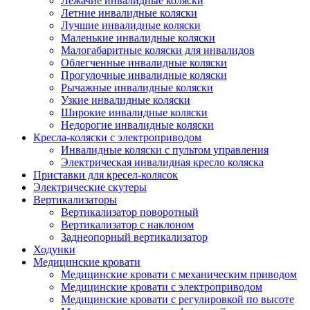
Лежачие инвалидные коляски
Летние инвалидные коляски
Лучшие инвалидные коляски
Маленькие инвалидные коляски
Малогабаритные коляски для инвалидов
Облегченные инвалидные коляски
Прогулочные инвалидные коляски
Рычажные инвалидные коляски
Узкие инвалидные коляски
Широкие инвалидные коляски
Недорогие инвалидные коляски
Кресла-коляски с электроприводом
Инвалидные коляски с пультом управления
Электрическая инвалидная кресло коляска
Приставки для кресел-колясок
Электрические скутеры
Вертикализаторы
Вертикализатор поворотный
Вертикализатор с наклоном
Заднеопорный вертикализатор
Ходунки
Медицинские кровати
Медицинские кровати с механическим приводом
Медицинские кровати с электроприводом
Медицинские кровати с регулировкой по высоте