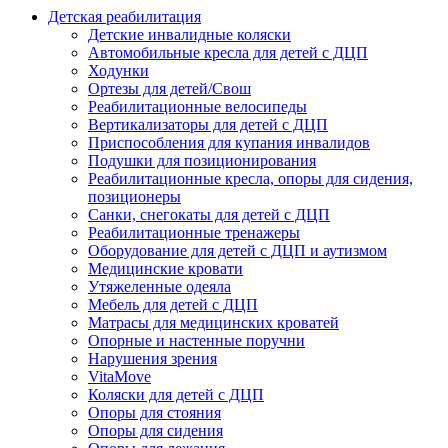
Детская реабилитация
Детские инвалидные коляски
Автомобильные кресла для детей с ДЦП
Ходунки
Ортезы для детей/Свош
Реабилитационные велосипеды
Вертикализаторы для детей с ДЦП
Приспособления для купания инвалидов
Подушки для позиционирования
Реабилитационные кресла, опоры для сидения,
позиционеры
Санки, снегокаты для детей с ДЦП
Реабилитационные тренажеры
Оборудование для детей с ДЦП и аутизмом
Медицинские кровати
Утяжеленные одеяла
Мебель для детей с ДЦП
Матрасы для медицинских кроватей
Опорные и настенные поручни
Нарушения зрения
VitaMove
Коляски для детей с ДЦП
Опоры для стояния
Опоры для сидения