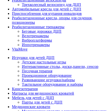
Реабилитационные велосипеды
Трехколесный велосипед для ДЦП
Автомобильные кресла для детей с ДЦП
Приспособления для купания инвалидов
Реабилитационные кресла, опоры для сидения,
позиционеры
Реабилитационные тренажеры
Беговые дорожки ДЦП
Велотренажеры
Виброплатформы
Иппотренажеры
VitaMove
Игрушки для детей ДЦП
Детские настольные игры
Интерактивные столы, доски,панели, сенсор
Песочная терапия
Проекционное оборудование
Развивающие игрушки/наборы
Тактильное оборудование и наборы
Кинезотерапия
Матрасы для медицинских кроватей
Мебель для детей с ДЦП
Парты для детей с ДЦП
Медицинские кровати