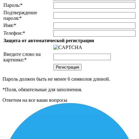
Пароль:
*
Подтверждение
пароля:
*
Имя:
*
Телефон:
*
Защита от автоматической регистрации
Введите слово на
картинке:
*
Пароль должен быть не менее 6 символов длиной.
*
Поля, обязательные для заполнения.
Ответим на все ваши вопросы