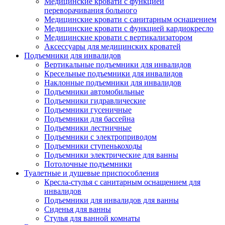
Медицинские кровати с функцией
переворачивания больного
Медицинские кровати с санитарным оснащением
Медицинские кровати с функцией кардиокресло
Медицинские кровати с вертикализатором
Аксессуары для медицинских кроватей
Подъемники для инвалидов
Вертикальные подъемники для инвалидов
Кресельные подъемники для инвалидов
Наклонные подъемники для инвалидов
Подъемники автомобильные
Подъемники гидравлические
Подъемники гусеничные
Подъемники для бассейна
Подъемники лестничные
Подъемники с электроприводом
Подъемники ступенькоходы
Подъемники электрические для ванны
Потолочные подъемники
Туалетные и душевые приспособления
Кресла-стулья с санитарным оснащением для
инвалидов
Подъемники для инвалидов для ванны
Сиденья для ванны
Стулья для ванной комнаты