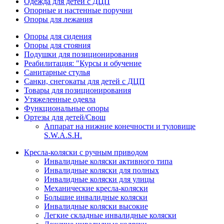
Одежда для детей с ДЦП
Опорные и настенные поручни
Опоры для лежания
Опоры для сидения
Опоры для стояния
Подушки для позиционирования
Реабилитация: "Курсы и обучение
Санитарные стулья
Санки, снегокаты для детей с ДЦП
Товары для позиционирования
Утяжеленные одеяла
Функциональные опоры
Ортезы для детей/Свош
Аппарат на нижние конечности и туловище
S.W.A.S.H.
Кресла-коляски с ручным приводом
Инвалидные коляски активного типа
Инвалидные коляски для полных
Инвалидные коляски для улицы
Механические кресла-коляски
Большие инвалидные коляски
Инвалидные коляски высокие
Легкие складные инвалидные коляски