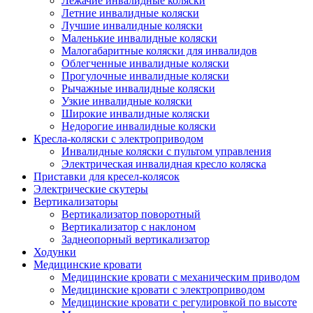
Лежачие инвалидные коляски
Летние инвалидные коляски
Лучшие инвалидные коляски
Маленькие инвалидные коляски
Малогабаритные коляски для инвалидов
Облегченные инвалидные коляски
Прогулочные инвалидные коляски
Рычажные инвалидные коляски
Узкие инвалидные коляски
Широкие инвалидные коляски
Недорогие инвалидные коляски
Кресла-коляски с электроприводом
Инвалидные коляски с пультом управления
Электрическая инвалидная кресло коляска
Приставки для кресел-колясок
Электрические скутеры
Вертикализаторы
Вертикализатор поворотный
Вертикализатор с наклоном
Заднеопорный вертикализатор
Ходунки
Медицинские кровати
Медицинские кровати с механическим приводом
Медицинские кровати с электроприводом
Медицинские кровати с регулировкой по высоте