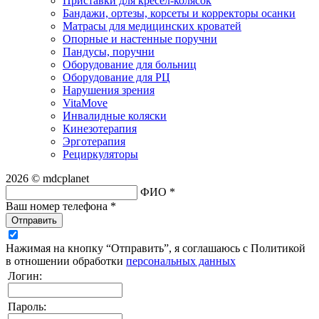
Приставки для кресел-колясок
Бандажи, ортезы, корсеты и корректоры осанки
Матрасы для медицинских кроватей
Опорные и настенные поручни
Пандусы, поручни
Оборудование для больниц
Оборудование для РЦ
Нарушения зрения
VitaMove
Инвалидные коляски
Кинезотерапия
Эрготерапия
Рециркуляторы
2026 © mdcplanet
ФИО *
Ваш номер телефона *
Отправить
Нажимая на кнопку “Отправить”, я соглашаюсь с Политикой
в отношении обработки
персональных данных
Логин:
Пароль: