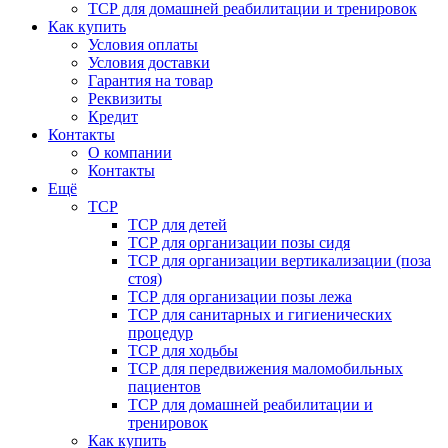
ТСР для домашней реабилитации и тренировок
Как купить
Условия оплаты
Условия доставки
Гарантия на товар
Реквизиты
Кредит
Контакты
О компании
Контакты
Ещё
ТСР
ТСР для детей
ТСР для организации позы сидя
ТСР для организации вертикализации (поза
стоя)
ТСР для организации позы лежа
ТСР для санитарных и гигиенических
процедур
ТСР для ходьбы
ТСР для передвижения маломобильных
пациентов
ТСР для домашней реабилитации и
тренировок
Как купить