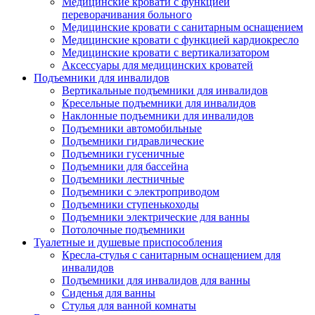
Медицинские кровати с функцией
переворачивания больного
Медицинские кровати с санитарным оснащением
Медицинские кровати с функцией кардиокресло
Медицинские кровати с вертикализатором
Аксессуары для медицинских кроватей
Подъемники для инвалидов
Вертикальные подъемники для инвалидов
Кресельные подъемники для инвалидов
Наклонные подъемники для инвалидов
Подъемники автомобильные
Подъемники гидравлические
Подъемники гусеничные
Подъемники для бассейна
Подъемники лестничные
Подъемники с электроприводом
Подъемники ступенькоходы
Подъемники электрические для ванны
Потолочные подъемники
Туалетные и душевые приспособления
Кресла-стулья с санитарным оснащением для
инвалидов
Подъемники для инвалидов для ванны
Сиденья для ванны
Стулья для ванной комнаты