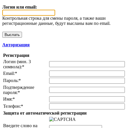
Логин или email:
Контрольная строка для смены пароля, а также ваши
регистрационные данные, будут высланы вам по email.
Авторизация
Регистрация
Логин (мин. 3
символа):
*
Email:
*
Пароль:
*
Подтверждение
пароля:
*
Имя:
*
Телефон:
*
Защита от автоматической регистрации
Введите слово на