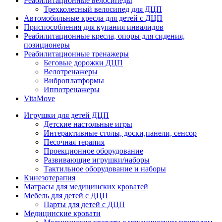
Реабилитационные велосипеды
Трехколесный велосипед для ДЦП
Автомобильные кресла для детей с ДЦП
Приспособления для купания инвалидов
Реабилитационные кресла, опоры для сидения,
позиционеры
Реабилитационные тренажеры
Беговые дорожки ДЦП
Велотренажеры
Виброплатформы
Иппотренажеры
VitaMove
Игрушки для детей ДЦП
Детские настольные игры
Интерактивные столы, доски,панели, сенсор
Песочная терапия
Проекционное оборудование
Развивающие игрушки/наборы
Тактильное оборудование и наборы
Кинезотерапия
Матрасы для медицинских кроватей
Мебель для детей с ДЦП
Парты для детей с ДЦП
Медицинские кровати