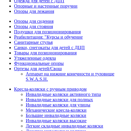
Одежда для детей с ДЦП
Опорные и настенные поручни
Опоры для лежания
Опоры для сидения
Опоры для стояния
Подушки для позиционирования
Реабилитация: "Курсы и обучение
Санитарные стулья
Санки, снегокаты для детей с ДЦП
Товары для позиционирования
Утяжеленные одеяла
Функциональные опоры
Ортезы для детей/Свош
Аппарат на нижние конечности и туловище
S.W.A.S.H.
Кресла-коляски с ручным приводом
Инвалидные коляски активного типа
Инвалидные коляски для полных
Инвалидные коляски для улицы
Механические кресла-коляски
Большие инвалидные коляски
Инвалидные коляски высокие
Легкие складные инвалидные коляски