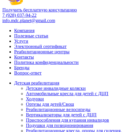
Получить бесплатную консультацию
7 (928) 037-94-22
info.mdc.planet@gmail.com
Компания
Полезные статьи
Услуги
Электронный сертификат
Реабилитационные центры
Контакты
Политика конфиденциальности
Бренды
Вопрос-ответ
Детская реабилитация
Детские инвалидные коляски
Автомобильные кресла для детей с ДЦП
Ходунки
Ортезы для детей/Свош
Реабилитационные велосипеды
Вертикализаторы для детей с ДЦП
Приспособления для купания инвалидов
Подушки для позиционирования
Реабилитационные кресла, опоры для сидения,