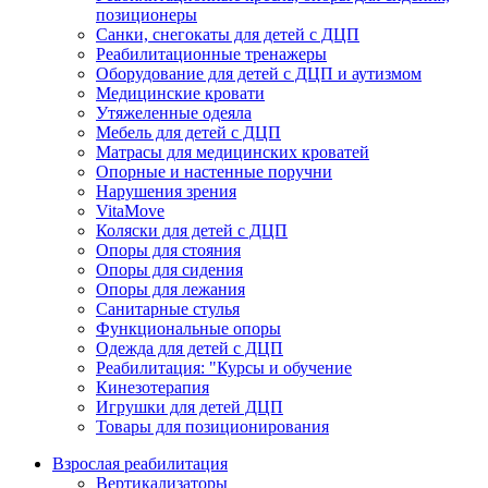
позиционеры
Санки, снегокаты для детей с ДЦП
Реабилитационные тренажеры
Оборудование для детей с ДЦП и аутизмом
Медицинские кровати
Утяжеленные одеяла
Мебель для детей с ДЦП
Матрасы для медицинских кроватей
Опорные и настенные поручни
Нарушения зрения
VitaMove
Коляски для детей с ДЦП
Опоры для стояния
Опоры для сидения
Опоры для лежания
Санитарные стулья
Функциональные опоры
Одежда для детей с ДЦП
Реабилитация: "Курсы и обучение
Кинезотерапия
Игрушки для детей ДЦП
Товары для позиционирования
Взрослая реабилитация
Вертикализаторы