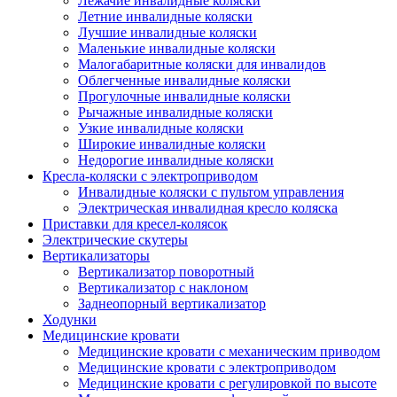
Лежачие инвалидные коляски
Летние инвалидные коляски
Лучшие инвалидные коляски
Маленькие инвалидные коляски
Малогабаритные коляски для инвалидов
Облегченные инвалидные коляски
Прогулочные инвалидные коляски
Рычажные инвалидные коляски
Узкие инвалидные коляски
Широкие инвалидные коляски
Недорогие инвалидные коляски
Кресла-коляски с электроприводом
Инвалидные коляски с пультом управления
Электрическая инвалидная кресло коляска
Приставки для кресел-колясок
Электрические скутеры
Вертикализаторы
Вертикализатор поворотный
Вертикализатор с наклоном
Заднеопорный вертикализатор
Ходунки
Медицинские кровати
Медицинские кровати с механическим приводом
Медицинские кровати с электроприводом
Медицинские кровати с регулировкой по высоте