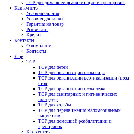
ТСР для домашней реабилитации и тренировок
Как купить
Условия оплаты
Условия доставки
Гарантия на товар
Реквизиты
Кредит
Контакты
О компании
Контакты
Ещё
ТСР
ТСР для детей
ТСР для организации позы сидя
ТСР для организации вертикализации (поза
стоя)
ТСР для организации позы лежа
ТСР для санитарных и гигиенических
процедур
ТСР для ходьбы
ТСР для передвижения маломобильных
пациентов
ТСР для домашней реабилитации и
тренировок
Как купить