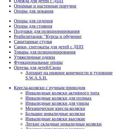
Одежда для детей с ДЦП
Опорные и настенные поручни
Опоры для лежания
Опоры для сидения
Опоры для стояния
Подушки для позиционирования
Реабилитация: "Курсы и обучение
Санитарные стулья
Санки, снегокаты для детей с ДЦП
Товары для позиционирования
Утяжеленные одеяла
Функциональные опоры
Ортезы для детей/Свош
Аппарат на нижние конечности и туловище
S.W.A.S.H.
Кресла-коляски с ручным приводом
Инвалидные коляски активного типа
Инвалидные коляски для полных
Инвалидные коляски для улицы
Механические кресла-коляски
Большие инвалидные коляски
Инвалидные коляски высокие
Легкие складные инвалидные коляски