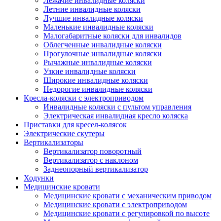
Лежачие инвалидные коляски
Летние инвалидные коляски
Лучшие инвалидные коляски
Маленькие инвалидные коляски
Малогабаритные коляски для инвалидов
Облегченные инвалидные коляски
Прогулочные инвалидные коляски
Рычажные инвалидные коляски
Узкие инвалидные коляски
Широкие инвалидные коляски
Недорогие инвалидные коляски
Кресла-коляски с электроприводом
Инвалидные коляски с пультом управления
Электрическая инвалидная кресло коляска
Приставки для кресел-колясок
Электрические скутеры
Вертикализаторы
Вертикализатор поворотный
Вертикализатор с наклоном
Заднеопорный вертикализатор
Ходунки
Медицинские кровати
Медицинские кровати с механическим приводом
Медицинские кровати с электроприводом
Медицинские кровати с регулировкой по высоте