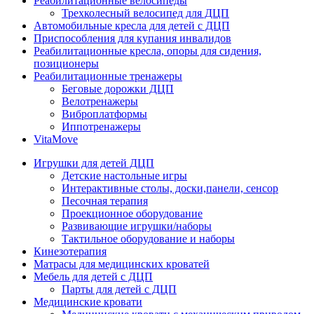
Реабилитационные велосипеды
Трехколесный велосипед для ДЦП
Автомобильные кресла для детей с ДЦП
Приспособления для купания инвалидов
Реабилитационные кресла, опоры для сидения,
позиционеры
Реабилитационные тренажеры
Беговые дорожки ДЦП
Велотренажеры
Виброплатформы
Иппотренажеры
VitaMove
Игрушки для детей ДЦП
Детские настольные игры
Интерактивные столы, доски,панели, сенсор
Песочная терапия
Проекционное оборудование
Развивающие игрушки/наборы
Тактильное оборудование и наборы
Кинезотерапия
Матрасы для медицинских кроватей
Мебель для детей с ДЦП
Парты для детей с ДЦП
Медицинские кровати