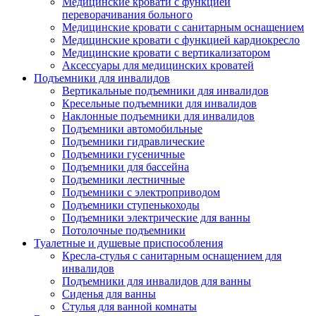
Медицинские кровати с функцией
переворачивания больного
Медицинские кровати с санитарным оснащением
Медицинские кровати с функцией кардиокресло
Медицинские кровати с вертикализатором
Аксессуары для медицинских кроватей
Подъемники для инвалидов
Вертикальные подъемники для инвалидов
Кресельные подъемники для инвалидов
Наклонные подъемники для инвалидов
Подъемники автомобильные
Подъемники гидравлические
Подъемники гусеничные
Подъемники для бассейна
Подъемники лестничные
Подъемники с электроприводом
Подъемники ступенькоходы
Подъемники электрические для ванны
Потолочные подъемники
Туалетные и душевые приспособления
Кресла-стулья с санитарным оснащением для
инвалидов
Подъемники для инвалидов для ванны
Сиденья для ванны
Стулья для ванной комнаты