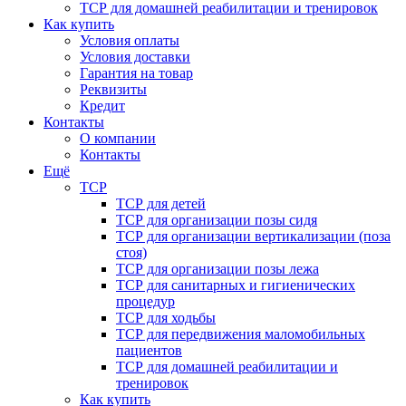
ТСР для домашней реабилитации и тренировок
Как купить
Условия оплаты
Условия доставки
Гарантия на товар
Реквизиты
Кредит
Контакты
О компании
Контакты
Ещё
ТСР
ТСР для детей
ТСР для организации позы сидя
ТСР для организации вертикализации (поза
стоя)
ТСР для организации позы лежа
ТСР для санитарных и гигиенических
процедур
ТСР для ходьбы
ТСР для передвижения маломобильных
пациентов
ТСР для домашней реабилитации и
тренировок
Как купить