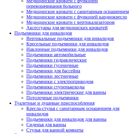
Медицинские кровати с функцией
переворачивания больного
Медицинские кровати с санитарным оснащением
Медицинские кровати с функцией кардиокресло
Медицинские кровати с вертикализатором
Аксессуары для медицинских кроватей
Подъемники для инвалидов
Вертикальные подъемники для инвалидов
Кресельные подъемники для инвалидов
Наклонные подъемники для инвалидов
Подъемники автомобильные
Подъемники гидравлические
Подъемники гусеничные
Подъемники для бассейна
Подъемники лестничные
Подъемники с электроприводом
Подъемники ступенькоходы
Подъемники электрические для ванны
Потолочные подъемники
Туалетные и душевые приспособления
Кресла-стулья с санитарным оснащением для
инвалидов
Подъемники для инвалидов для ванны
Сиденья для ванны
Стулья для ванной комнаты