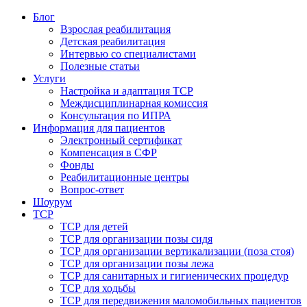
Блог
Взрослая реабилитация
Детская реабилитация
Интервью со специалистами
Полезные статьи
Услуги
Настройка и адаптация ТСР
Междисциплинарная комиссия
Консультация по ИПРА
Информация для пациентов
Электронный сертификат
Компенсация в СФР
Фонды
Реабилитационные центры
Вопрос-ответ
Шоурум
ТСР
ТСР для детей
ТСР для организации позы сидя
ТСР для организации вертикализации (поза стоя)
ТСР для организации позы лежа
ТСР для санитарных и гигиенических процедур
ТСР для ходьбы
ТСР для передвижения маломобильных пациентов