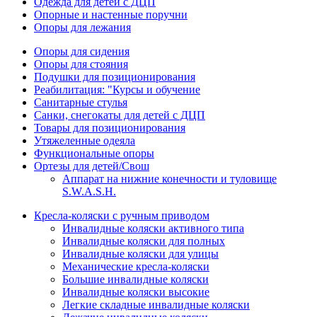
Одежда для детей с ДЦП
Опорные и настенные поручни
Опоры для лежания
Опоры для сидения
Опоры для стояния
Подушки для позиционирования
Реабилитация: "Курсы и обучение
Санитарные стулья
Санки, снегокаты для детей с ДЦП
Товары для позиционирования
Утяжеленные одеяла
Функциональные опоры
Ортезы для детей/Свош
Аппарат на нижние конечности и туловище
S.W.A.S.H.
Кресла-коляски с ручным приводом
Инвалидные коляски активного типа
Инвалидные коляски для полных
Инвалидные коляски для улицы
Механические кресла-коляски
Большие инвалидные коляски
Инвалидные коляски высокие
Легкие складные инвалидные коляски