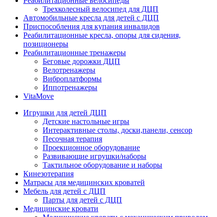
Реабилитационные велосипеды
Трехколесный велосипед для ДЦП
Автомобильные кресла для детей с ДЦП
Приспособления для купания инвалидов
Реабилитационные кресла, опоры для сидения,
позиционеры
Реабилитационные тренажеры
Беговые дорожки ДЦП
Велотренажеры
Виброплатформы
Иппотренажеры
VitaMove
Игрушки для детей ДЦП
Детские настольные игры
Интерактивные столы, доски,панели, сенсор
Песочная терапия
Проекционное оборудование
Развивающие игрушки/наборы
Тактильное оборудование и наборы
Кинезотерапия
Матрасы для медицинских кроватей
Мебель для детей с ДЦП
Парты для детей с ДЦП
Медицинские кровати