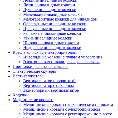
Лежачие инвалидные коляски
Летние инвалидные коляски
Лучшие инвалидные коляски
Маленькие инвалидные коляски
Малогабаритные коляски для инвалидов
Облегченные инвалидные коляски
Прогулочные инвалидные коляски
Рычажные инвалидные коляски
Узкие инвалидные коляски
Широкие инвалидные коляски
Недорогие инвалидные коляски
Кресла-коляски с электроприводом
Инвалидные коляски с пультом управления
Электрическая инвалидная кресло коляска
Приставки для кресел-колясок
Электрические скутеры
Вертикализаторы
Вертикализатор поворотный
Вертикализатор с наклоном
Заднеопорный вертикализатор
Ходунки
Медицинские кровати
Медицинские кровати с механическим приводом
Медицинские кровати с электроприводом
Медицинские кровати с регулировкой по высоте