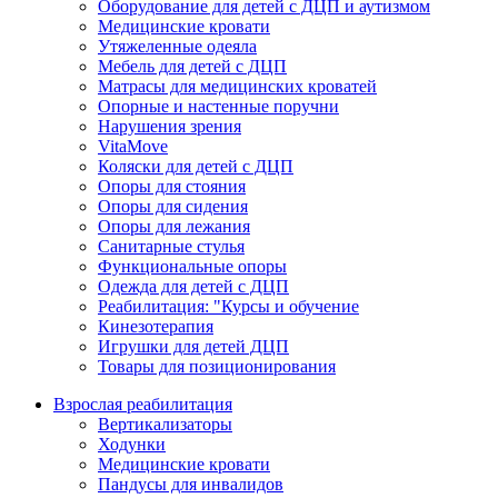
Оборудование для детей с ДЦП и аутизмом
Медицинские кровати
Утяжеленные одеяла
Мебель для детей с ДЦП
Матрасы для медицинских кроватей
Опорные и настенные поручни
Нарушения зрения
VitaMove
Коляски для детей с ДЦП
Опоры для стояния
Опоры для сидения
Опоры для лежания
Санитарные стулья
Функциональные опоры
Одежда для детей с ДЦП
Реабилитация: "Курсы и обучение
Кинезотерапия
Игрушки для детей ДЦП
Товары для позиционирования
Взрослая реабилитация
Вертикализаторы
Ходунки
Медицинские кровати
Пандусы для инвалидов