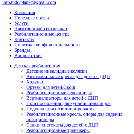
info.mdc.planet@gmail.com
Компания
Полезные статьи
Услуги
Электронный сертификат
Реабилитационные центры
Контакты
Политика конфиденциальности
Бренды
Вопрос-ответ
Детская реабилитация
Детские инвалидные коляски
Автомобильные кресла для детей с ДЦП
Ходунки
Ортезы для детей/Свош
Реабилитационные велосипеды
Вертикализаторы для детей с ДЦП
Приспособления для купания инвалидов
Подушки для позиционирования
Реабилитационные кресла, опоры для сидения,
позиционеры
Санки, снегокаты для детей с ДЦП
Реабилитационные тренажеры