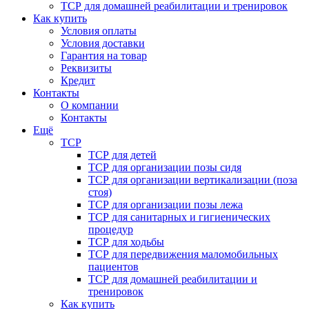
ТСР для домашней реабилитации и тренировок
Как купить
Условия оплаты
Условия доставки
Гарантия на товар
Реквизиты
Кредит
Контакты
О компании
Контакты
Ещё
ТСР
ТСР для детей
ТСР для организации позы сидя
ТСР для организации вертикализации (поза
стоя)
ТСР для организации позы лежа
ТСР для санитарных и гигиенических
процедур
ТСР для ходьбы
ТСР для передвижения маломобильных
пациентов
ТСР для домашней реабилитации и
тренировок
Как купить