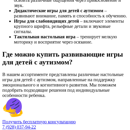
освоить различные ощущения через прикосновение и
звук.
Дидактические игры для детей с аутизмом
–
развивают внимание, память и способность к обучению.
Игры для слабовидящих детей
– включают элементы
крупного шрифта, рельефные детали и звуковые
сигналы.
Тактильная настольная игра
– тренирует мелкую
моторику и восприятие через осязание.
Где можно купить развивающие игры
для детей с аутизмом?
В нашем ассортименте представлены различные настольные
игры для детей с аутизмом, направленные на поддержку
эмоционального и когнитивного развития. Мы поможем
подобрать подходящие решения под индивидуальные
особенности ребенка.
Получить бесплатную консультацию
7 (928) 037-94-22