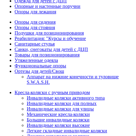
Одежда для детей с ДЦП
Опорные и настенные поручни
Опоры для лежания
Опоры для сидения
Опоры для стояния
Подушки для позиционирования
Реабилитация: "Курсы и обучение
Санитарные стулья
Санки, снегокаты для детей с ДЦП
Товары для позиционирования
Утяжеленные одеяла
Функциональные опоры
Ортезы для детей/Свош
Аппарат на нижние конечности и туловище
S.W.A.S.H.
Кресла-коляски с ручным приводом
Инвалидные коляски активного типа
Инвалидные коляски для полных
Инвалидные коляски для улицы
Механические кресла-коляски
Большие инвалидные коляски
Инвалидные коляски высокие
Легкие складные инвалидные коляски