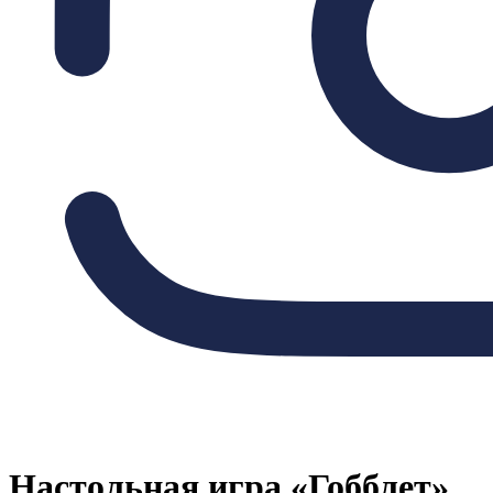
Настольная игра «Гобблет»