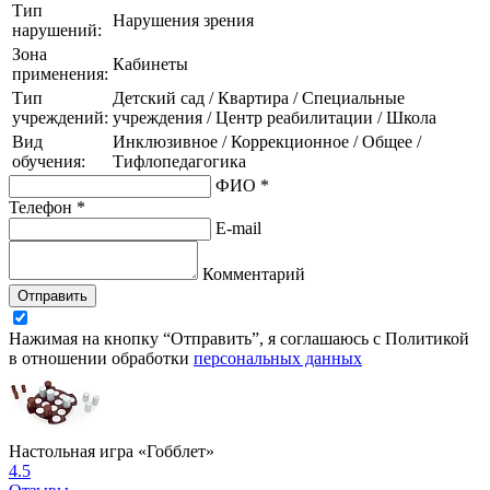
Тип
Нарушения зрения
нарушений:
Зона
Кабинеты
применения:
Тип
Детский сад / Квартира / Специальные
учреждений:
учреждения / Центр реабилитации / Школа
Вид
Инклюзивное / Коррекционное / Общее /
обучения:
Тифлопедагогика
ФИО *
Телефон *
E-mail
Комментарий
Отправить
Нажимая на кнопку “Отправить”, я соглашаюсь с Политикой
в отношении обработки
персональных данных
Настольная игра «Гобблет»
4.5