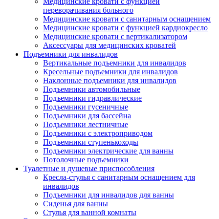
Медицинские кровати с функцией
переворачивания больного
Медицинские кровати с санитарным оснащением
Медицинские кровати с функцией кардиокресло
Медицинские кровати с вертикализатором
Аксессуары для медицинских кроватей
Подъемники для инвалидов
Вертикальные подъемники для инвалидов
Кресельные подъемники для инвалидов
Наклонные подъемники для инвалидов
Подъемники автомобильные
Подъемники гидравлические
Подъемники гусеничные
Подъемники для бассейна
Подъемники лестничные
Подъемники с электроприводом
Подъемники ступенькоходы
Подъемники электрические для ванны
Потолочные подъемники
Туалетные и душевые приспособления
Кресла-стулья с санитарным оснащением для
инвалидов
Подъемники для инвалидов для ванны
Сиденья для ванны
Стулья для ванной комнаты