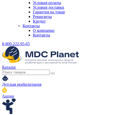
Условия оплаты
Условия доставки
Гарантия на товар
Реквизиты
Кредит
Контакты
О компании
Контакты
8-800-222-95-65
Каталог
Детская реабилитация
Акции