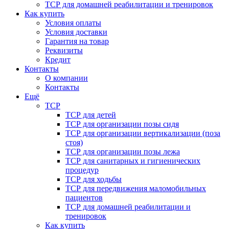
ТСР для домашней реабилитации и тренировок
Как купить
Условия оплаты
Условия доставки
Гарантия на товар
Реквизиты
Кредит
Контакты
О компании
Контакты
Ещё
ТСР
ТСР для детей
ТСР для организации позы сидя
ТСР для организации вертикализации (поза
стоя)
ТСР для организации позы лежа
ТСР для санитарных и гигиенических
процедур
ТСР для ходьбы
ТСР для передвижения маломобильных
пациентов
ТСР для домашней реабилитации и
тренировок
Как купить