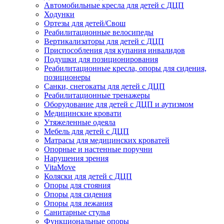
Автомобильные кресла для детей с ДЦП
Ходунки
Ортезы для детей/Свош
Реабилитационные велосипеды
Вертикализаторы для детей с ДЦП
Приспособления для купания инвалидов
Подушки для позиционирования
Реабилитационные кресла, опоры для сидения,
позиционеры
Санки, снегокаты для детей с ДЦП
Реабилитационные тренажеры
Оборудование для детей с ДЦП и аутизмом
Медицинские кровати
Утяжеленные одеяла
Мебель для детей с ДЦП
Матрасы для медицинских кроватей
Опорные и настенные поручни
Нарушения зрения
VitaMove
Коляски для детей с ДЦП
Опоры для стояния
Опоры для сидения
Опоры для лежания
Санитарные стулья
Функциональные опоры