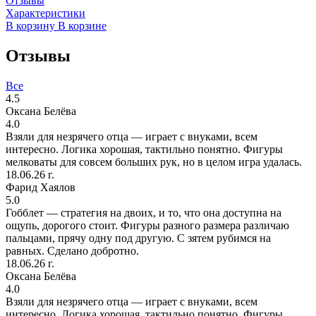
Отзывы
Характеристики
В корзину
В корзине
Отзывы
Все
4.5
Оксана Белёва
4.0
Взяли для незрячего отца — играет с внуками, всем
интересно. Логика хорошая, тактильно понятно. Фигуры
мелковаты для совсем больших рук, но в целом игра удалась.
18.06.26 г.
Фарид Хаялов
5.0
Гобблет — стратегия на двоих, и то, что она доступна на
ощупь, дорогого стоит. Фигуры разного размера различаю
пальцами, прячу одну под другую. С зятем рубимся на
равных. Сделано добротно.
18.06.26 г.
Оксана Белёва
4.0
Взяли для незрячего отца — играет с внуками, всем
интересно. Логика хорошая, тактильно понятно. Фигуры