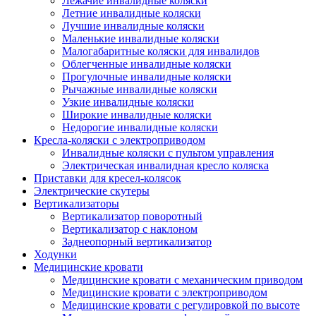
Лежачие инвалидные коляски
Летние инвалидные коляски
Лучшие инвалидные коляски
Маленькие инвалидные коляски
Малогабаритные коляски для инвалидов
Облегченные инвалидные коляски
Прогулочные инвалидные коляски
Рычажные инвалидные коляски
Узкие инвалидные коляски
Широкие инвалидные коляски
Недорогие инвалидные коляски
Кресла-коляски с электроприводом
Инвалидные коляски с пультом управления
Электрическая инвалидная кресло коляска
Приставки для кресел-колясок
Электрические скутеры
Вертикализаторы
Вертикализатор поворотный
Вертикализатор с наклоном
Заднеопорный вертикализатор
Ходунки
Медицинские кровати
Медицинские кровати с механическим приводом
Медицинские кровати с электроприводом
Медицинские кровати с регулировкой по высоте