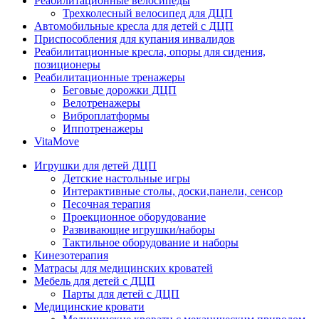
Реабилитационные велосипеды
Трехколесный велосипед для ДЦП
Автомобильные кресла для детей с ДЦП
Приспособления для купания инвалидов
Реабилитационные кресла, опоры для сидения,
позиционеры
Реабилитационные тренажеры
Беговые дорожки ДЦП
Велотренажеры
Виброплатформы
Иппотренажеры
VitaMove
Игрушки для детей ДЦП
Детские настольные игры
Интерактивные столы, доски,панели, сенсор
Песочная терапия
Проекционное оборудование
Развивающие игрушки/наборы
Тактильное оборудование и наборы
Кинезотерапия
Матрасы для медицинских кроватей
Мебель для детей с ДЦП
Парты для детей с ДЦП
Медицинские кровати