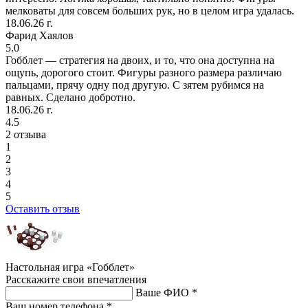
мелковаты для совсем больших рук, но в целом игра удалась.
18.06.26 г.
Фарид Хаялов
5.0
Гобблет — стратегия на двоих, и то, что она доступна на
ощупь, дорогого стоит. Фигуры разного размера различаю
пальцами, прячу одну под другую. С зятем рубимся на
равных. Сделано добротно.
18.06.26 г.
4.5
2 отзыва
1
2
3
4
5
Оставить отзыв
Настольная игра «Гобблет»
Расскажите свои впечатления
Ваше ФИО *
Ваш номер телефона *