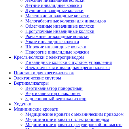
Лежачие инвалидные коляски
Летние инвалидные коляски
Лучшие инвалидные коляски
Маленькие инвалидные коляски
Малогабаритные коляски для инвалидов
Облегченные инвалидные коляски
Прогулочные инвалидные коляски
Рычажные инвалидные коляски
Узкие инвалидные коляски
Широкие инвалидные коляски
Недорогие инвалидные коляски
Кресла-коляски с электроприводом
Инвалидные коляски с пультом управления
Электрическая инвалидная кресло коляска
Приставки для кресел-колясок
Электрические скутеры
Вертикализаторы
Вертикализатор поворотный
Вертикализатор с наклоном
Заднеопорный вертикализатор
Ходунки
Медицинские кровати
Медицинские кровати с механическим приводом
Медицинские кровати с электроприводом
Медицинские кровати с регулировкой по высоте