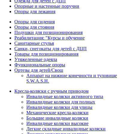
Одежда для детей с ДЦП
Опорные и настенные поручни
Опоры для лежания
Опоры для сидения
Опоры для стояния
Подушки для позиционирования
Реабилитация: "Курсы и обучение
Санитарные стулья
Санки, снегокаты для детей с ДЦП
Товары для позиционирования
Утяжеленные одеяла
Функциональные опоры
Ортезы для детей/Свош
Аппарат на нижние конечности и туловище
S.W.A.S.H.
Кресла-коляски с ручным приводом
Инвалидные коляски активного типа
Инвалидные коляски для полных
Инвалидные коляски для улицы
Механические кресла-коляски
Большие инвалидные коляски
Инвалидные коляски высокие
Легкие складные инвалидные коляски