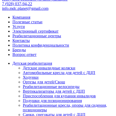
7 (928) 037-94-22
info.mdc.planet@gmail.com
Компания
Полезные статьи
Услуги
Электронный сертификат
Реабилитационные центры
Контакты
Политика конфиденциальности
Бренды
Вопрос-ответ
Детская реабилитация
Детские инвалидные коляски
Автомобильные кресла для детей с ДЦП
Ходунки
Ортезы для детей/Свош
Реабилитационные велосипеды
Вертикализаторы для детей с ДЦП
Приспособления для купания инвалидов
Подушки для позиционирования
Реабилитационные кресла, опоры для сидения,
позиционеры
Санки, снегокаты для детей с ДЦП