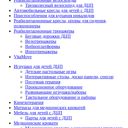
Реабилитационные велосипеды
Трехколесный велосипед для ДЦП
Автомобильные кресла для детей с ДЦП
Приспособления для купания инвалидов
Реабилитационные кресла, опоры для сидения,
позиционеры
Реабилитационные тренажеры
Беговые дорожки ДЦП
Велотренажеры
Виброплатформы
Иппотренажеры
VitaMove
Игрушки для детей ДЦП
Детские настольные игры
Интерактивные столы, доски,панели, сенсор
Песочная терапия
Проекционное оборудование
Развивающие игрушки/наборы
Тактильное оборудование и наборы
Кинезотерапия
Матрасы для медицинских кроватей
Мебель для детей с ДЦП
Парты для детей с ДЦП
Медицинские кровати