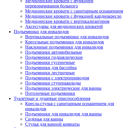
Медицинские кровати с функцией
переворачивания больного
Медицинские кровати с санитарным оснащением
Медицинские кровати с функцией кардиокресло
Медицинские кровати с вертикализатором
Аксессуары для медицинских кроватей
Подъемники для инвалидов
Вертикальные подъемники для инвалидов
Кресельные подъемники для инвалидов
Наклонные подъемники для инвалидов
Подъемники автомобильные
Подъемники гидравлические
Подъемники гусеничные
Подъемники для бассейна
Подъемники лестничные
Подъемники с электроприводом
Подъемники ступенькоходы
Подъемники электрические для ванны
Потолочные подъемники
Туалетные и душевые приспособления
Кресла-стулья с санитарным оснащением для
инвалидов
Подъемники для инвалидов для ванны
Сиденья для ванны
Стулья для ванной комнаты