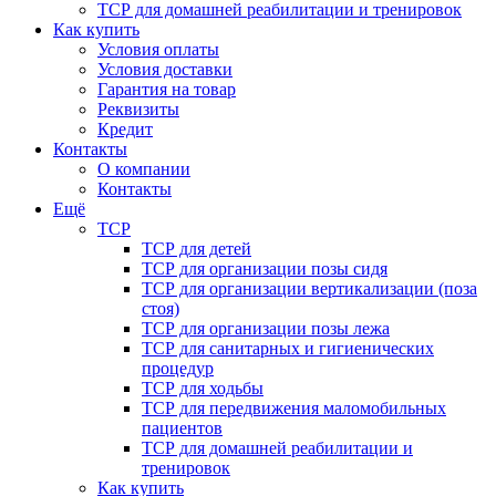
ТСР для домашней реабилитации и тренировок
Как купить
Условия оплаты
Условия доставки
Гарантия на товар
Реквизиты
Кредит
Контакты
О компании
Контакты
Ещё
ТСР
ТСР для детей
ТСР для организации позы сидя
ТСР для организации вертикализации (поза
стоя)
ТСР для организации позы лежа
ТСР для санитарных и гигиенических
процедур
ТСР для ходьбы
ТСР для передвижения маломобильных
пациентов
ТСР для домашней реабилитации и
тренировок
Как купить