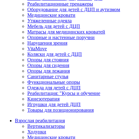
Реабилитационные тренажеры
Оборудование для детей с ДЦП и аутизмом
Медицинские кровати
Утяжеленные одеяла
Мебель для детей с ДЦП
Матрасы для медицинских кроватей
Опорные и настенные поручни
Нарушения зрения
VitaMove
Коляски для детей с ДЦП
Опоры для стояния
Опоры для сидения
Опоры для лежания
Санитарные стулья
Функциональные опоры
Одежда для детей с ДЦП
Реабилитация: "Курсы и обучение
Кинезотерапия
Игрушки для детей ДЦП
Товары для позиционирования
Взрослая реабилитация
Вертикализаторы
Ходунки
Медицинские кровати