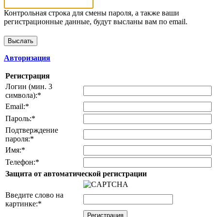
Контрольная строка для смены пароля, а также ваши
регистрационные данные, будут высланы вам по email.
Авторизация
Регистрация
Логин (мин. 3
символа):
*
Email:
*
Пароль:
*
Подтверждение
пароля:
*
Имя:
*
Телефон:
*
Защита от автоматической регистрации
Введите слово на
картинке:
*