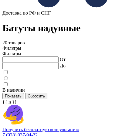
Доставка по РФ и СНГ
Батуты надувные
20 товаров
Фильтры
Фильтры
От
До
В наличии
Показать
Сбросить
{{ n }}
Получить бесплатную консультацию
7 (928) 037-94-22