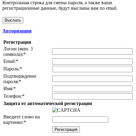
Контрольная строка для смены пароля, а также ваши
регистрационные данные, будут высланы вам по email.
Авторизация
Регистрация
Логин (мин. 3
символа):
*
Email:
*
Пароль:
*
Подтверждение
пароля:
*
Имя:
*
Телефон:
*
Защита от автоматической регистрации
Введите слово на
картинке:
*