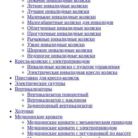
Лежачие инвалидные коляски
Летние инвалидные коляски
Лучшие инвалидные коляски
Маленькие инвалидные коляски
Малогабаритные коляски для инвалидов
Облегченные инвалидные коляски
Прогулочные инвалидные коляски
Рычажные инвалидные коляски
Узкие инвалидные коляски
Широкие инвалидные коляски
Недорогие инвалидные коляски
Кресла-коляски с электроприводом
Инвалидные коляски с пультом управления
Электрическая инвалидная кресло коляска
Приставки для кресел-колясок
Электрические скутеры
Вертикализаторы
Вертикализатор поворотный
Вертикализатор с наклоном
Заднеопорный вертикализатор
Ходунки
Медицинские кровати
Медицинские кровати с механическим приводом
Медицинские кровати с электроприводом
Медицинские кровати с регулировкой по высоте