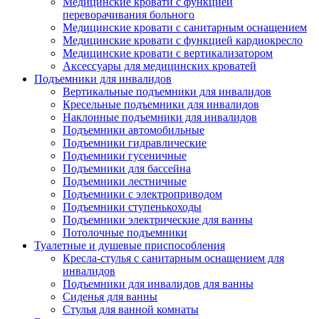
Медицинские кровати с функцией
переворачивания больного
Медицинские кровати с санитарным оснащением
Медицинские кровати с функцией кардиокресло
Медицинские кровати с вертикализатором
Аксессуары для медицинских кроватей
Подъемники для инвалидов
Вертикальные подъемники для инвалидов
Кресельные подъемники для инвалидов
Наклонные подъемники для инвалидов
Подъемники автомобильные
Подъемники гидравлические
Подъемники гусеничные
Подъемники для бассейна
Подъемники лестничные
Подъемники с электроприводом
Подъемники ступенькоходы
Подъемники электрические для ванны
Потолочные подъемники
Туалетные и душевые приспособления
Кресла-стулья с санитарным оснащением для
инвалидов
Подъемники для инвалидов для ванны
Сиденья для ванны
Стулья для ванной комнаты