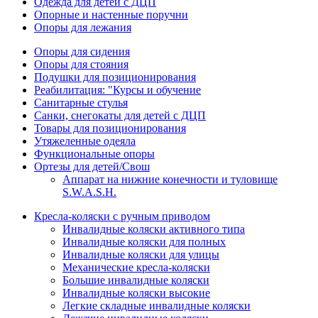
Одежда для детей с ДЦП
Опорные и настенные поручни
Опоры для лежания
Опоры для сидения
Опоры для стояния
Подушки для позиционирования
Реабилитация: "Курсы и обучение
Санитарные стулья
Санки, снегокаты для детей с ДЦП
Товары для позиционирования
Утяжеленные одеяла
Функциональные опоры
Ортезы для детей/Свош
Аппарат на нижние конечности и туловище
S.W.A.S.H.
Кресла-коляски с ручным приводом
Инвалидные коляски активного типа
Инвалидные коляски для полных
Инвалидные коляски для улицы
Механические кресла-коляски
Большие инвалидные коляски
Инвалидные коляски высокие
Легкие складные инвалидные коляски