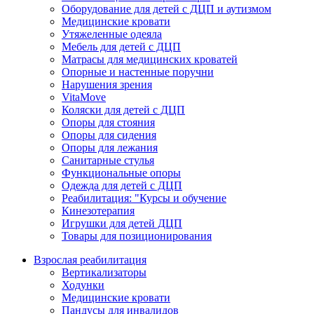
Оборудование для детей с ДЦП и аутизмом
Медицинские кровати
Утяжеленные одеяла
Мебель для детей с ДЦП
Матрасы для медицинских кроватей
Опорные и настенные поручни
Нарушения зрения
VitaMove
Коляски для детей с ДЦП
Опоры для стояния
Опоры для сидения
Опоры для лежания
Санитарные стулья
Функциональные опоры
Одежда для детей с ДЦП
Реабилитация: "Курсы и обучение
Кинезотерапия
Игрушки для детей ДЦП
Товары для позиционирования
Взрослая реабилитация
Вертикализаторы
Ходунки
Медицинские кровати
Пандусы для инвалидов