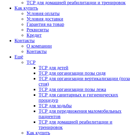
ТСР для домашней реабилитации и тренировок
Как купить
Условия оплаты
Условия доставки
Гарантия на товар
Реквизиты
Кредит
Контакты
О компании
Контакты
Ещё
ТСР
ТСР для детей
ТСР для организации позы сидя
ТСР для организации вертикализации (поза
стоя)
ТСР для организации позы лежа
ТСР для санитарных и гигиенических
процедур
ТСР для ходьбы
ТСР для передвижения маломобильных
пациентов
ТСР для домашней реабилитации и
тренировок
Как купить