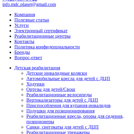
info.mdc.planet@gmail.com
Компания
Полезные статьи
Услуги
Электронный сертификат
Реабилитационные центры
Контакты
Политика конфиденциальности
Бренды
Вопрос-ответ
Детская реабилитация
Детские инвалидные коляски
Автомобильные кресла для детей с ДЦП
Ходунки
Ортезы для детей/Свош
Реабилитационные велосипеды
Вертикализаторы для детей с ДЦП
Приспособления для купания инвалидов
Подушки для позиционирования
Реабилитационные кресла, опоры для сидения,
позиционеры
Санки, снегокаты для детей с ДЦП
Реабилитационные тренажеры