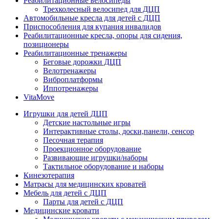
Реабилитационные велосипеды
Трехколесный велосипед для ДЦП
Автомобильные кресла для детей с ДЦП
Приспособления для купания инвалидов
Реабилитационные кресла, опоры для сидения,
позиционеры
Реабилитационные тренажеры
Беговые дорожки ДЦП
Велотренажеры
Виброплатформы
Иппотренажеры
VitaMove
Игрушки для детей ДЦП
Детские настольные игры
Интерактивные столы, доски,панели, сенсор
Песочная терапия
Проекционное оборудование
Развивающие игрушки/наборы
Тактильное оборудование и наборы
Кинезотерапия
Матрасы для медицинских кроватей
Мебель для детей с ДЦП
Парты для детей с ДЦП
Медицинские кровати