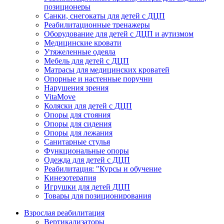
позиционеры
Санки, снегокаты для детей с ДЦП
Реабилитационные тренажеры
Оборудование для детей с ДЦП и аутизмом
Медицинские кровати
Утяжеленные одеяла
Мебель для детей с ДЦП
Матрасы для медицинских кроватей
Опорные и настенные поручни
Нарушения зрения
VitaMove
Коляски для детей с ДЦП
Опоры для стояния
Опоры для сидения
Опоры для лежания
Санитарные стулья
Функциональные опоры
Одежда для детей с ДЦП
Реабилитация: "Курсы и обучение
Кинезотерапия
Игрушки для детей ДЦП
Товары для позиционирования
Взрослая реабилитация
Вертикализаторы