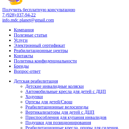
Получить бесплатную консультацию
7 (928) 037-94-22
info.mdc.planet@gmail.com
Компания
Полезные статьи
Услуги
Электронный сертификат
Реабилитационные центры
Контакты
Политика конфиденциальности
Бренды
Вопрос-ответ
Детская реабилитация
Детские инвалидные коляски
Автомобильные кресла для детей с ДЦП
Ходунки
Ортезы для детей/Свош
Реабилитационные велосипеды
Вертикализаторы для детей с ДЦП
Приспособления для купания инвалидов
Подушки для позиционирования
Реабилитационные кресла, опоры для сидения,