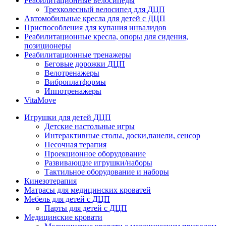
Реабилитационные велосипеды
Трехколесный велосипед для ДЦП
Автомобильные кресла для детей с ДЦП
Приспособления для купания инвалидов
Реабилитационные кресла, опоры для сидения,
позиционеры
Реабилитационные тренажеры
Беговые дорожки ДЦП
Велотренажеры
Виброплатформы
Иппотренажеры
VitaMove
Игрушки для детей ДЦП
Детские настольные игры
Интерактивные столы, доски,панели, сенсор
Песочная терапия
Проекционное оборудование
Развивающие игрушки/наборы
Тактильное оборудование и наборы
Кинезотерапия
Матрасы для медицинских кроватей
Мебель для детей с ДЦП
Парты для детей с ДЦП
Медицинские кровати