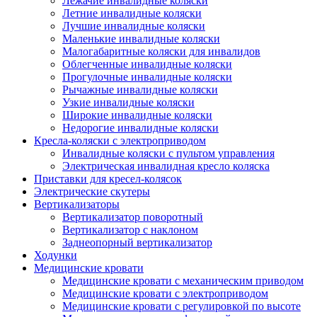
Лежачие инвалидные коляски
Летние инвалидные коляски
Лучшие инвалидные коляски
Маленькие инвалидные коляски
Малогабаритные коляски для инвалидов
Облегченные инвалидные коляски
Прогулочные инвалидные коляски
Рычажные инвалидные коляски
Узкие инвалидные коляски
Широкие инвалидные коляски
Недорогие инвалидные коляски
Кресла-коляски с электроприводом
Инвалидные коляски с пультом управления
Электрическая инвалидная кресло коляска
Приставки для кресел-колясок
Электрические скутеры
Вертикализаторы
Вертикализатор поворотный
Вертикализатор с наклоном
Заднеопорный вертикализатор
Ходунки
Медицинские кровати
Медицинские кровати с механическим приводом
Медицинские кровати с электроприводом
Медицинские кровати с регулировкой по высоте