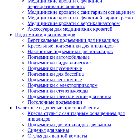
Медицинские кровати с функцией
переворачивания больного
Медицинские кровати с санитарным оснащением
Медицинские кровати с функцией кардиокресло
Медицинские кровати с вертикализатором
Аксессуары для медицинских кроватей
Подъемники для инвалидов
Вертикальные подъемники для инвалидов
Кресельные подъемники для инвалидов
Наклонные подъемники для инвалидов
Подъемники автомобильные
Подъемники гидравлические
Подъемники гусеничные
Подъемники для бассейна
Подъемники лестничные
Подъемники с электроприводом
Подъемники ступенькоходы
Подъемники электрические для ванны
Потолочные подъемники
Туалетные и душевые приспособления
Кресла-стулья с санитарным оснащением для
инвалидов
Подъемники для инвалидов для ванны
Сиденья для ванны
Стулья для ванной комнаты