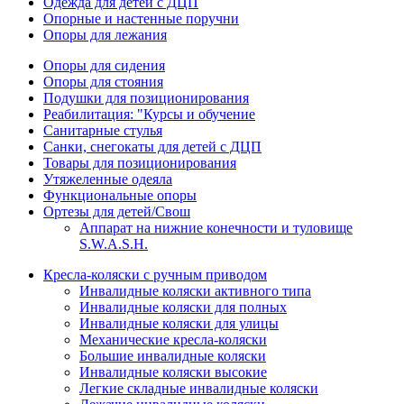
Одежда для детей с ДЦП
Опорные и настенные поручни
Опоры для лежания
Опоры для сидения
Опоры для стояния
Подушки для позиционирования
Реабилитация: "Курсы и обучение
Санитарные стулья
Санки, снегокаты для детей с ДЦП
Товары для позиционирования
Утяжеленные одеяла
Функциональные опоры
Ортезы для детей/Свош
Аппарат на нижние конечности и туловище
S.W.A.S.H.
Кресла-коляски с ручным приводом
Инвалидные коляски активного типа
Инвалидные коляски для полных
Инвалидные коляски для улицы
Механические кресла-коляски
Большие инвалидные коляски
Инвалидные коляски высокие
Легкие складные инвалидные коляски