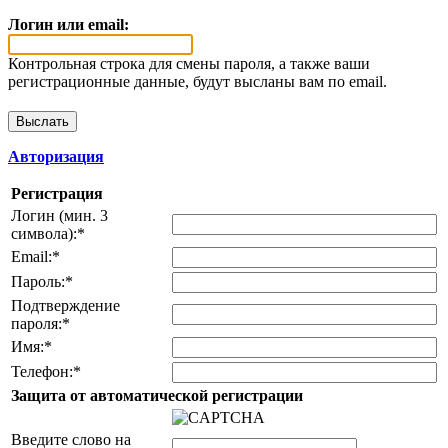
Логин или email:
Контрольная строка для смены пароля, а также ваши
регистрационные данные, будут высланы вам по email.
Авторизация
Регистрация
Логин (мин. 3
символа):
*
Email:
*
Пароль:
*
Подтверждение
пароля:
*
Имя:
*
Телефон:
*
Защита от автоматической регистрации
Введите слово на