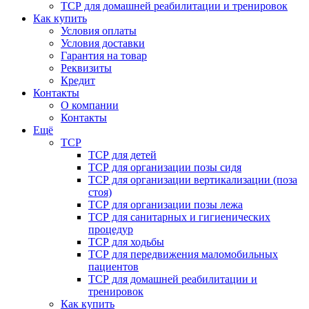
ТСР для домашней реабилитации и тренировок
Как купить
Условия оплаты
Условия доставки
Гарантия на товар
Реквизиты
Кредит
Контакты
О компании
Контакты
Ещё
ТСР
ТСР для детей
ТСР для организации позы сидя
ТСР для организации вертикализации (поза
стоя)
ТСР для организации позы лежа
ТСР для санитарных и гигиенических
процедур
ТСР для ходьбы
ТСР для передвижения маломобильных
пациентов
ТСР для домашней реабилитации и
тренировок
Как купить