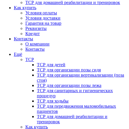
ТСР для домашней реабилитации и тренировок
Как купить
Условия оплаты
Условия доставки
Гарантия на товар
Реквизиты
Кредит
Контакты
О компании
Контакты
Ещё
ТСР
ТСР для детей
ТСР для организации позы сидя
ТСР для организации вертикализации (поза
стоя)
ТСР для организации позы лежа
ТСР для санитарных и гигиенических
процедур
ТСР для ходьбы
ТСР для передвижения маломобильных
пациентов
ТСР для домашней реабилитации и
тренировок
Как купить