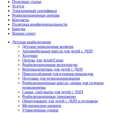
Полезные статьи
Услуги
Электронный сертификат
Реабилитационные центры
Контакты
Политика конфиденциальности
Бренды
Вопрос-ответ
Детская реабилитация
Детские инвалидные коляски
Автомобильные кресла для детей с ДЦП
Ходунки
Ортезы для детей/Свош
Реабилитационные велосипеды
Вертикализаторы для детей с ДЦП
Приспособления для купания инвалидов
Подушки для позиционирования
Реабилитационные кресла, опоры для сидения,
позиционеры
Санки, снегокаты для детей с ДЦП
Реабилитационные тренажеры
Оборудование для детей с ДЦП и аутизмом
Медицинские кровати
Утяжеленные одеяла