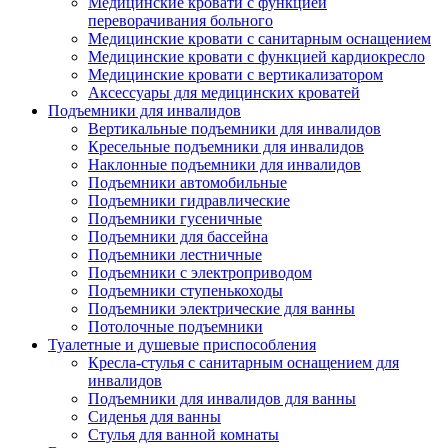
Медицинские кровати с функцией
переворачивания больного
Медицинские кровати с санитарным оснащением
Медицинские кровати с функцией кардиокресло
Медицинские кровати с вертикализатором
Аксессуары для медицинских кроватей
Подъемники для инвалидов
Вертикальные подъемники для инвалидов
Кресельные подъемники для инвалидов
Наклонные подъемники для инвалидов
Подъемники автомобильные
Подъемники гидравлические
Подъемники гусеничные
Подъемники для бассейна
Подъемники лестничные
Подъемники с электроприводом
Подъемники ступенькоходы
Подъемники электрические для ванны
Потолочные подъемники
Туалетные и душевые приспособления
Кресла-стулья с санитарным оснащением для
инвалидов
Подъемники для инвалидов для ванны
Сиденья для ванны
Стулья для ванной комнаты