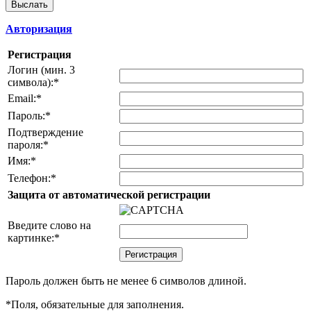
Авторизация
Регистрация
Логин (мин. 3
символа):
*
Email:
*
Пароль:
*
Подтверждение
пароля:
*
Имя:
*
Телефон:
*
Защита от автоматической регистрации
Введите слово на
картинке:
*
Пароль должен быть не менее 6 символов длиной.
*
Поля, обязательные для заполнения.