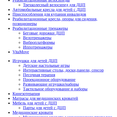
Реабилитационные велосипеды
Трехколесный велосипед для ДЦП
Автомобильные кресла для детей с ДЦП
Приспособления для купания инвалидов
Реабилитационные кресла, опоры для сидения,
позиционеры
Реабилитационные тренажеры
Беговые дорожки ДЦП
Велотренажеры
Виброплатформы
Иппотренажеры
VitaMove
Игрушки для детей ДЦП
Детские настольные игры
Интерактивные столы, доски,панели, сенсор
Песочная терапия
Проекционное оборудование
Развивающие игрушки/наборы
Тактильное оборудование и наборы
Кинезотерапия
Матрасы для медицинских кроватей
Мебель для детей с ДЦП
Парты для детей с ДЦП
Медицинские кровати