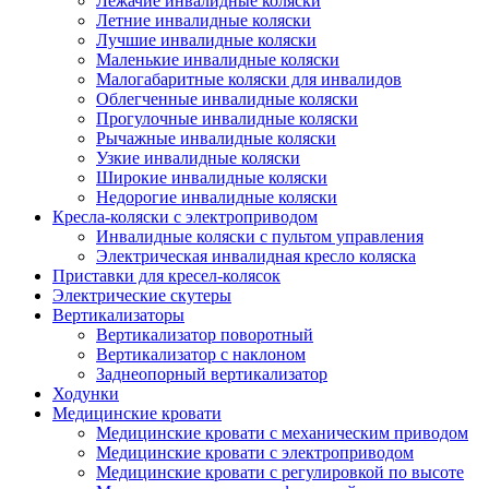
Лежачие инвалидные коляски
Летние инвалидные коляски
Лучшие инвалидные коляски
Маленькие инвалидные коляски
Малогабаритные коляски для инвалидов
Облегченные инвалидные коляски
Прогулочные инвалидные коляски
Рычажные инвалидные коляски
Узкие инвалидные коляски
Широкие инвалидные коляски
Недорогие инвалидные коляски
Кресла-коляски с электроприводом
Инвалидные коляски с пультом управления
Электрическая инвалидная кресло коляска
Приставки для кресел-колясок
Электрические скутеры
Вертикализаторы
Вертикализатор поворотный
Вертикализатор с наклоном
Заднеопорный вертикализатор
Ходунки
Медицинские кровати
Медицинские кровати с механическим приводом
Медицинские кровати с электроприводом
Медицинские кровати с регулировкой по высоте