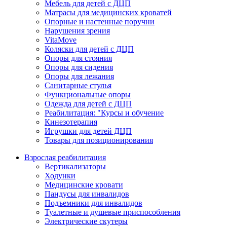
Мебель для детей с ДЦП
Матрасы для медицинских кроватей
Опорные и настенные поручни
Нарушения зрения
VitaMove
Коляски для детей с ДЦП
Опоры для стояния
Опоры для сидения
Опоры для лежания
Санитарные стулья
Функциональные опоры
Одежда для детей с ДЦП
Реабилитация: "Курсы и обучение
Кинезотерапия
Игрушки для детей ДЦП
Товары для позиционирования
Взрослая реабилитация
Вертикализаторы
Ходунки
Медицинские кровати
Пандусы для инвалидов
Подъемники для инвалидов
Туалетные и душевые приспособления
Электрические скутеры