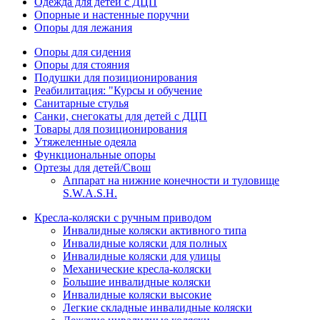
Одежда для детей с ДЦП
Опорные и настенные поручни
Опоры для лежания
Опоры для сидения
Опоры для стояния
Подушки для позиционирования
Реабилитация: "Курсы и обучение
Санитарные стулья
Санки, снегокаты для детей с ДЦП
Товары для позиционирования
Утяжеленные одеяла
Функциональные опоры
Ортезы для детей/Свош
Аппарат на нижние конечности и туловище
S.W.A.S.H.
Кресла-коляски с ручным приводом
Инвалидные коляски активного типа
Инвалидные коляски для полных
Инвалидные коляски для улицы
Механические кресла-коляски
Большие инвалидные коляски
Инвалидные коляски высокие
Легкие складные инвалидные коляски