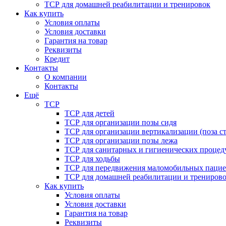
ТСР для домашней реабилитации и тренировок
Как купить
Условия оплаты
Условия доставки
Гарантия на товар
Реквизиты
Кредит
Контакты
О компании
Контакты
Ещё
ТСР
ТСР для детей
ТСР для организации позы сидя
ТСР для организации вертикализации (поза ст
ТСР для организации позы лежа
ТСР для санитарных и гигиенических процед
ТСР для ходьбы
ТСР для передвижения маломобильных пацие
ТСР для домашней реабилитации и трениров
Как купить
Условия оплаты
Условия доставки
Гарантия на товар
Реквизиты