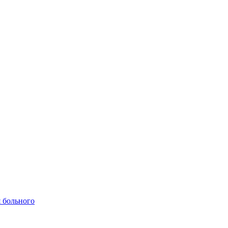
 больного