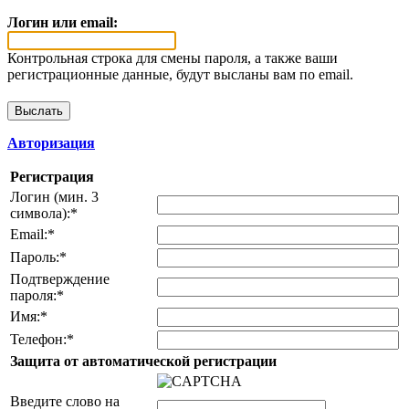
Логин или email:
Контрольная строка для смены пароля, а также ваши
регистрационные данные, будут высланы вам по email.
Авторизация
Регистрация
Логин (мин. 3
символа):
*
Email:
*
Пароль:
*
Подтверждение
пароля:
*
Имя:
*
Телефон:
*
Защита от автоматической регистрации
Введите слово на