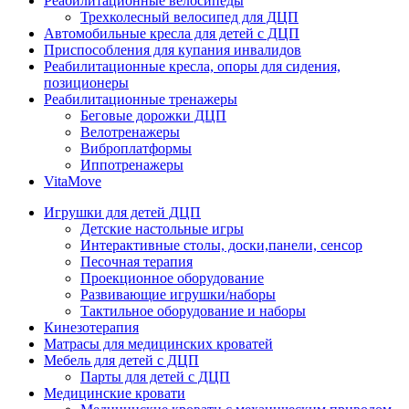
Реабилитационные велосипеды
Трехколесный велосипед для ДЦП
Автомобильные кресла для детей с ДЦП
Приспособления для купания инвалидов
Реабилитационные кресла, опоры для сидения,
позиционеры
Реабилитационные тренажеры
Беговые дорожки ДЦП
Велотренажеры
Виброплатформы
Иппотренажеры
VitaMove
Игрушки для детей ДЦП
Детские настольные игры
Интерактивные столы, доски,панели, сенсор
Песочная терапия
Проекционное оборудование
Развивающие игрушки/наборы
Тактильное оборудование и наборы
Кинезотерапия
Матрасы для медицинских кроватей
Мебель для детей с ДЦП
Парты для детей с ДЦП
Медицинские кровати