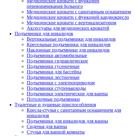
Медицинские кровати с функцией
переворачивания больного
Медицинские кровати с санитарным оснащением
Медицинские кровати с функцией кардиокресло
Медицинские кровати с вертикализатором
Аксессуары для медицинских кроватей
Подъемники для инвалидов
Вертикальные подъемники для инвалидов
Кресельные подъемники для инвалидов
Наклонные подъемники для инвалидов
Подъемники автомобильные
Подъемники гидравлические
Подъемники гусеничные
Подъемники для бассейна
Подъемники лестничные
Подъемники с электроприводом
Подъемники ступенькоходы
Подъемники электрические для ванны
Потолочные подъемники
Туалетные и душевые приспособления
Кресла-стулья с санитарным оснащением для
инвалидов
Подъемники для инвалидов для ванны
Сиденья для ванны
Стулья для ванной комнаты