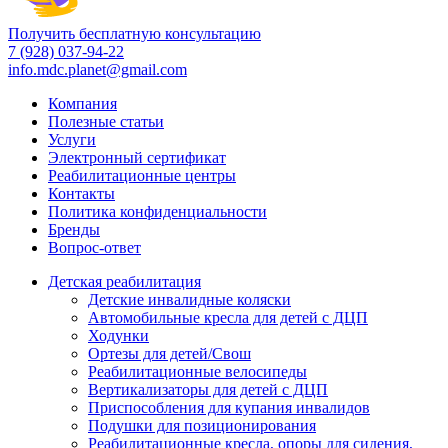
Получить бесплатную консультацию
7 (928) 037-94-22
info.mdc.planet@gmail.com
Компания
Полезные статьи
Услуги
Электронный сертификат
Реабилитационные центры
Контакты
Политика конфиденциальности
Бренды
Вопрос-ответ
Детская реабилитация
Детские инвалидные коляски
Автомобильные кресла для детей с ДЦП
Ходунки
Ортезы для детей/Свош
Реабилитационные велосипеды
Вертикализаторы для детей с ДЦП
Приспособления для купания инвалидов
Подушки для позиционирования
Реабилитационные кресла, опоры для сидения,