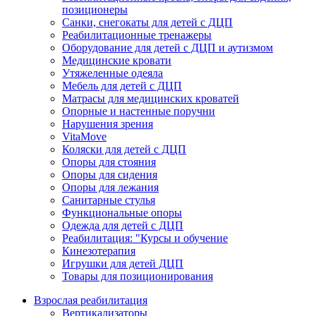
позиционеры
Санки, снегокаты для детей с ДЦП
Реабилитационные тренажеры
Оборудование для детей с ДЦП и аутизмом
Медицинские кровати
Утяжеленные одеяла
Мебель для детей с ДЦП
Матрасы для медицинских кроватей
Опорные и настенные поручни
Нарушения зрения
VitaMove
Коляски для детей с ДЦП
Опоры для стояния
Опоры для сидения
Опоры для лежания
Санитарные стулья
Функциональные опоры
Одежда для детей с ДЦП
Реабилитация: "Курсы и обучение
Кинезотерапия
Игрушки для детей ДЦП
Товары для позиционирования
Взрослая реабилитация
Вертикализаторы