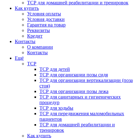
ТСР для домашней реабилитации и тренировок
Как купить
Условия оплаты
Условия доставки
Гарантия на товар
Реквизиты
Кредит
Контакты
О компании
Контакты
Ещё
ТСР
ТСР для детей
ТСР для организации позы сидя
ТСР для организации вертикализации (поза
стоя)
ТСР для организации позы лежа
ТСР для санитарных и гигиенических
процедур
ТСР для ходьбы
ТСР для передвижения маломобильных
пациентов
ТСР для домашней реабилитации и
тренировок
Как купить