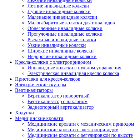
Лежачие инвалидные коляски
Летние инвалидные коляски
Лучшие инвалидные коляски
Маленькие инвалидные коляски
Малогабаритные коляски для инвалидов
Облегченные инвалидные коляски
Прогулочные инвалидные коляски
Рычажные инвалидные коляски
Узкие инвалидные коляски
Широкие инвалидные коляски
Недорогие инвалидные коляски
Кресла-коляски с электроприводом
Инвалидные коляски с пультом управления
Электрическая инвалидная кресло коляска
Приставки для кресел-колясок
Электрические скутеры
Вертикализаторы
Вертикализатор поворотный
Вертикализатор с наклоном
Заднеопорный вертикализатор
Ходунки
Медицинские кровати
Медицинские кровати с механическим приводом
Медицинские кровати с электроприводом
Медицинские кровати с регулировкой по высоте