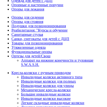
Одежда для детей с ДЦП
Опорные и настенные поручни
Опоры для лежания
Опоры для сидения
Опоры для стояния
Подушки для позиционирования
Реабилитация: "Курсы и обучение
Санитарные стулья
Санки, снегокаты для детей с ДЦП
Товары для позиционирования
Утяжеленные одеяла
Функциональные опоры
Ортезы для детей/Свош
Аппарат на нижние конечности и туловище
S.W.A.S.H.
Кресла-коляски с ручным приводом
Инвалидные коляски активного типа
Инвалидные коляски для полных
Инвалидные коляски для улицы
Механические кресла-коляски
Большие инвалидные коляски
Инвалидные коляски высокие
Легкие складные инвалидные коляски