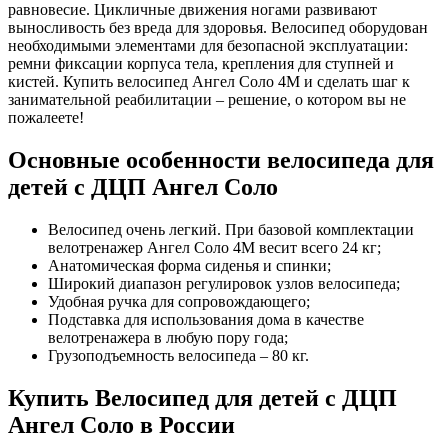
равновесие. Цикличные движения ногами развивают
выносливость без вреда для здоровья. Велосипед оборудован
необходимыми элементами для безопасной эксплуатации:
ремни фиксации корпуса тела, крепления для ступней и
кистей. Купить велосипед Ангел Соло 4М и сделать шаг к
занимательной реабилитации – решение, о котором вы не
пожалеете!
Основные особенности велосипеда для
детей с ДЦП Ангел Соло
Велосипед очень легкий. При базовой комплектации
велотренажер Ангел Соло 4М весит всего 24 кг;
Анатомическая форма сиденья и спинки;
Широкий диапазон регулировок узлов велосипеда;
Удобная ручка для сопровождающего;
Подставка для использования дома в качестве
велотренажера в любую пору года;
Грузоподъемность велосипеда – 80 кг.
Купить Велосипед для детей с ДЦП
Ангел Соло в России