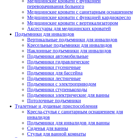
Медицинские кровати с функцией
переворачивания больного
Медицинские кровати с санитарным оснащением
Медицинские кровати с функцией кардиокресло
Медицинские кровати с вертикализатором
Аксессуары для медицинских кроватей
Подъемники для инвалидов
Вертикальные подъемники для инвалидов
Кресельные подъемники для инвалидов
Наклонные подъемники для инвалидов
Подъемники автомобильные
Подъемники гидравлические
Подъемники гусеничные
Подъемники для бассейна
Подъемники лестничные
Подъемники с электроприводом
Подъемники ступенькоходы
Подъемники электрические для ванны
Потолочные подъемники
Туалетные и душевые приспособления
Кресла-стулья с санитарным оснащением для
инвалидов
Подъемники для инвалидов для ванны
Сиденья для ванны
Стулья для ванной комнаты