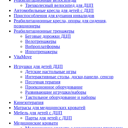
Реабилитационные велосипеды
Трехколесный велосипед для ДЦП
Автомобильные кресла для детей с ДЦП
Приспособления для купания инвалидов
Реабилитационные кресла, опоры для сидения,
позиционеры
Реабилитационные тренажеры
Беговые дорожки ДЦП
Велотренажеры
Виброплатформы
Иппотренажеры
VitaMove
Игрушки для детей ДЦП
Детские настольные игры
Интерактивные столы, доски,панели, сенсор
Песочная терапия
Проекционное оборудование
Развивающие игрушки/наборы
Тактильное оборудование и наборы
Кинезотерапия
Матрасы для медицинских кроватей
Мебель для детей с ДЦП
Парты для детей с ДЦП
Медицинские кровати