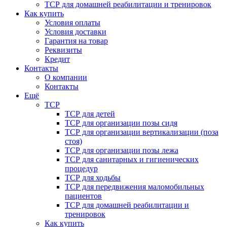
ТСР для домашней реабилитации и тренировок
Как купить
Условия оплаты
Условия доставки
Гарантия на товар
Реквизиты
Кредит
Контакты
О компании
Контакты
Ещё
ТСР
ТСР для детей
ТСР для организации позы сидя
ТСР для организации вертикализации (поза
стоя)
ТСР для организации позы лежа
ТСР для санитарных и гигиенических
процедур
ТСР для ходьбы
ТСР для передвижения маломобильных
пациентов
ТСР для домашней реабилитации и
тренировок
Как купить