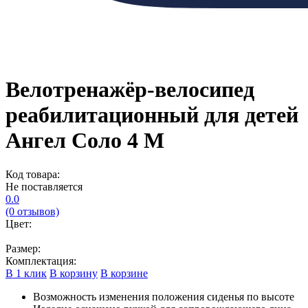
Велотренажёр-велосипед
реабилитационный для детей
Ангел Соло 4 М
Код товара:
Не поставляется
0.0
(0 отзывов)
Цвет:
Размер:
Комплектация:
В 1 клик
В корзину
В корзине
Возможность изменения положения сиденья по высоте