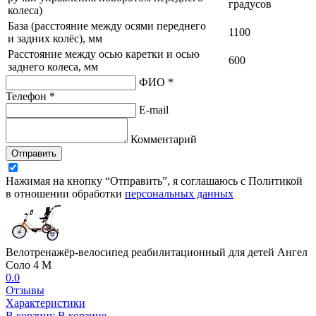
градусов
колеса)
База (расстояние между осями переднего
1100
и задних колёс), мм
Расстояние между осью каретки и осью
600
заднего колеса, мм
ФИО *
Телефон *
E-mail
Комментарий
Отправить
Нажимая на кнопку “Отправить”, я соглашаюсь с Политикой
в отношении обработки
персональных данных
Велотренажёр-велосипед реабилитационный для детей Ангел
Соло 4 М
0.0
Отзывы
Характеристики
В корзину
В корзине