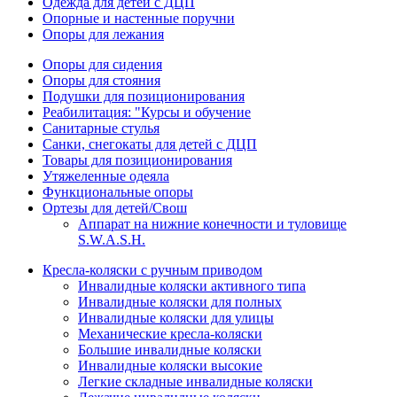
Одежда для детей с ДЦП
Опорные и настенные поручни
Опоры для лежания
Опоры для сидения
Опоры для стояния
Подушки для позиционирования
Реабилитация: "Курсы и обучение
Санитарные стулья
Санки, снегокаты для детей с ДЦП
Товары для позиционирования
Утяжеленные одеяла
Функциональные опоры
Ортезы для детей/Свош
Аппарат на нижние конечности и туловище
S.W.A.S.H.
Кресла-коляски с ручным приводом
Инвалидные коляски активного типа
Инвалидные коляски для полных
Инвалидные коляски для улицы
Механические кресла-коляски
Большие инвалидные коляски
Инвалидные коляски высокие
Легкие складные инвалидные коляски