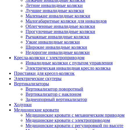
Лежачие инвалидные коляски
Летние инвалидные коляски
Лучшие инвалидные коляски
Маленькие инвалидные коляски
Малогабаритные коляски для инвалидов
Облегченные инвалидные коляски
Прогулочные инвалидные коляски
Рычажные инвалидные коляски
Узкие инвалидные коляски
Широкие инвалидные коляски
Недорогие инвалидные коляски
Кресла-коляски с электроприводом
Инвалидные коляски с пультом управления
Электрическая инвалидная кресло коляска
Приставки для кресел-колясок
Электрические скутеры
Вертикализаторы
Вертикализатор поворотный
Вертикализатор с наклоном
Заднеопорный вертикализатор
Ходунки
Медицинские кровати
Медицинские кровати с механическим приводом
Медицинские кровати с электроприводом
Медицинские кровати с регулировкой по высоте