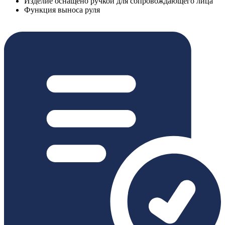
Изделие оснащено ручкой для сопровождающего лица
Функция выноса руля