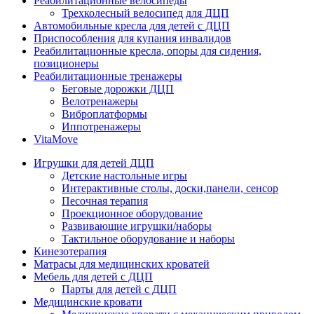
Реабилитационные велосипеды
Трехколесный велосипед для ДЦП
Автомобильные кресла для детей с ДЦП
Приспособления для купания инвалидов
Реабилитационные кресла, опоры для сидения,
позиционеры
Реабилитационные тренажеры
Беговые дорожки ДЦП
Велотренажеры
Виброплатформы
Иппотренажеры
VitaMove
Игрушки для детей ДЦП
Детские настольные игры
Интерактивные столы, доски,панели, сенсор
Песочная терапия
Проекционное оборудование
Развивающие игрушки/наборы
Тактильное оборудование и наборы
Кинезотерапия
Матрасы для медицинских кроватей
Мебель для детей с ДЦП
Парты для детей с ДЦП
Медицинские кровати