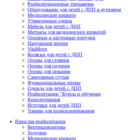
Реабилитационные тренажеры
Оборудование для детей с ДЦП и аутизмом
Медицинские кровати
Утяжеленные одеяла
Мебель для детей с ДЦП
Матрасы для медицинских кроватей
Опорные и настенные поручни
Нарушения зрения
VitaMove
Коляски для детей с ДЦП
Опоры для стояния
Опоры для сидения
Опоры для лежания
Санитарные стулья
Функциональные опоры
Одежда для детей с ДЦП
Реабилитация: "Курсы и обучение
Кинезотерапия
Игрушки для детей ДЦП
Товары для позиционирования
Взрослая реабилитация
Вертикализаторы
Ходунки
Медицинские кровати