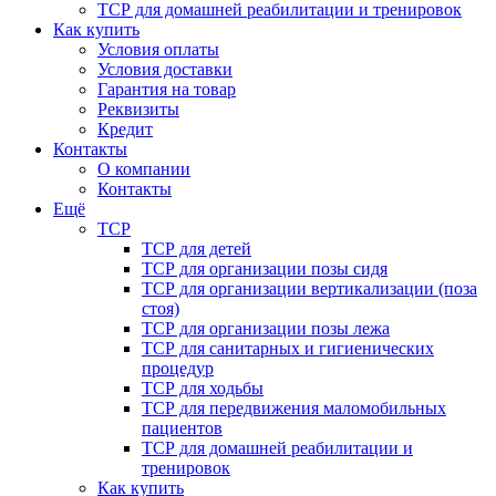
ТСР для домашней реабилитации и тренировок
Как купить
Условия оплаты
Условия доставки
Гарантия на товар
Реквизиты
Кредит
Контакты
О компании
Контакты
Ещё
ТСР
ТСР для детей
ТСР для организации позы сидя
ТСР для организации вертикализации (поза
стоя)
ТСР для организации позы лежа
ТСР для санитарных и гигиенических
процедур
ТСР для ходьбы
ТСР для передвижения маломобильных
пациентов
ТСР для домашней реабилитации и
тренировок
Как купить