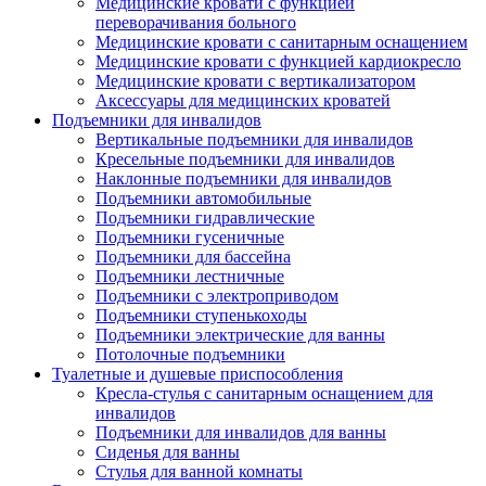
Медицинские кровати с функцией
переворачивания больного
Медицинские кровати с санитарным оснащением
Медицинские кровати с функцией кардиокресло
Медицинские кровати с вертикализатором
Аксессуары для медицинских кроватей
Подъемники для инвалидов
Вертикальные подъемники для инвалидов
Кресельные подъемники для инвалидов
Наклонные подъемники для инвалидов
Подъемники автомобильные
Подъемники гидравлические
Подъемники гусеничные
Подъемники для бассейна
Подъемники лестничные
Подъемники с электроприводом
Подъемники ступенькоходы
Подъемники электрические для ванны
Потолочные подъемники
Туалетные и душевые приспособления
Кресла-стулья с санитарным оснащением для
инвалидов
Подъемники для инвалидов для ванны
Сиденья для ванны
Стулья для ванной комнаты