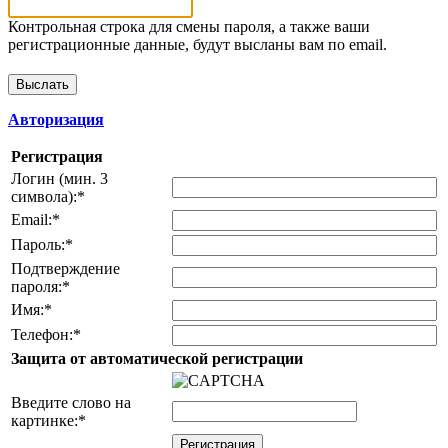
Контрольная строка для смены пароля, а также ваши
регистрационные данные, будут высланы вам по email.
Авторизация
Регистрация
Логин (мин. 3
символа):
*
Email:
*
Пароль:
*
Подтверждение
пароля:
*
Имя:
*
Телефон:
*
Защита от автоматической регистрации
Введите слово на
картинке:
*