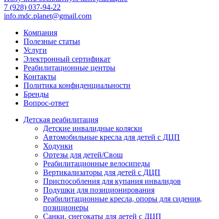
7 (928) 037-94-22
info.mdc.planet@gmail.com
Компания
Полезные статьи
Услуги
Электронный сертификат
Реабилитационные центры
Контакты
Политика конфиденциальности
Бренды
Вопрос-ответ
Детская реабилитация
Детские инвалидные коляски
Автомобильные кресла для детей с ДЦП
Ходунки
Ортезы для детей/Свош
Реабилитационные велосипеды
Вертикализаторы для детей с ДЦП
Приспособления для купания инвалидов
Подушки для позиционирования
Реабилитационные кресла, опоры для сидения,
позиционеры
Санки, снегокаты для детей с ДЦП