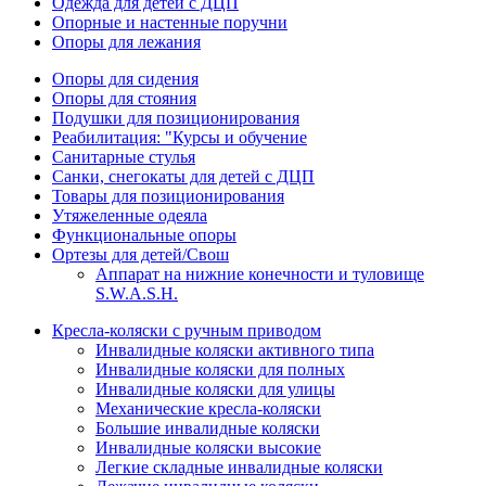
Одежда для детей с ДЦП
Опорные и настенные поручни
Опоры для лежания
Опоры для сидения
Опоры для стояния
Подушки для позиционирования
Реабилитация: "Курсы и обучение
Санитарные стулья
Санки, снегокаты для детей с ДЦП
Товары для позиционирования
Утяжеленные одеяла
Функциональные опоры
Ортезы для детей/Свош
Аппарат на нижние конечности и туловище
S.W.A.S.H.
Кресла-коляски с ручным приводом
Инвалидные коляски активного типа
Инвалидные коляски для полных
Инвалидные коляски для улицы
Механические кресла-коляски
Большие инвалидные коляски
Инвалидные коляски высокие
Легкие складные инвалидные коляски