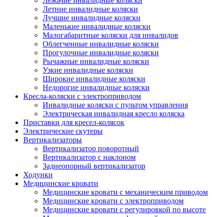
Лежачие инвалидные коляски
Летние инвалидные коляски
Лучшие инвалидные коляски
Маленькие инвалидные коляски
Малогабаритные коляски для инвалидов
Облегченные инвалидные коляски
Прогулочные инвалидные коляски
Рычажные инвалидные коляски
Узкие инвалидные коляски
Широкие инвалидные коляски
Недорогие инвалидные коляски
Кресла-коляски с электроприводом
Инвалидные коляски с пультом управления
Электрическая инвалидная кресло коляска
Приставки для кресел-колясок
Электрические скутеры
Вертикализаторы
Вертикализатор поворотный
Вертикализатор с наклоном
Заднеопорный вертикализатор
Ходунки
Медицинские кровати
Медицинские кровати с механическим приводом
Медицинские кровати с электроприводом
Медицинские кровати с регулировкой по высоте