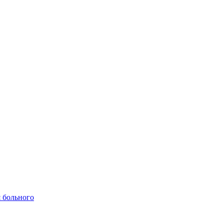
 больного