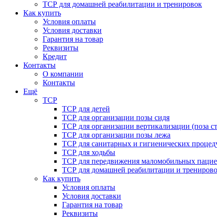
ТСР для домашней реабилитации и тренировок
Как купить
Условия оплаты
Условия доставки
Гарантия на товар
Реквизиты
Кредит
Контакты
О компании
Контакты
Ещё
ТСР
ТСР для детей
ТСР для организации позы сидя
ТСР для организации вертикализации (поза ст
ТСР для организации позы лежа
ТСР для санитарных и гигиенических процед
ТСР для ходьбы
ТСР для передвижения маломобильных пацие
ТСР для домашней реабилитации и трениров
Как купить
Условия оплаты
Условия доставки
Гарантия на товар
Реквизиты