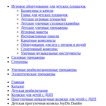
Игровое оборудование для детских площадок
Балансиры и качели
Горки для детских площадок
Детские игровые площадки
Детские уличные столики/скамейки
Детские уличные тренажеры
Игровые макеты
Интерактивные панели
Канатные комплексы
Оборудование для игр с песком и водой
Спортивный комплекс
Уличные музыкальные инструменты
Силовые тренажеры
Степперы
Уличные реабилитационные тренажеры
Эллиптические тренажеры
Главная
Каталог
Детская реабилитация
Коляски для детей с ДЦП
Прогулочные инвалидные коляски для детей с ДЦП
Детская прогулочная коляска JoyDis Dambo