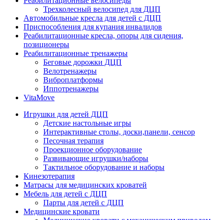
Реабилитационные велосипеды
Трехколесный велосипед для ДЦП
Автомобильные кресла для детей с ДЦП
Приспособления для купания инвалидов
Реабилитационные кресла, опоры для сидения,
позиционеры
Реабилитационные тренажеры
Беговые дорожки ДЦП
Велотренажеры
Виброплатформы
Иппотренажеры
VitaMove
Игрушки для детей ДЦП
Детские настольные игры
Интерактивные столы, доски,панели, сенсор
Песочная терапия
Проекционное оборудование
Развивающие игрушки/наборы
Тактильное оборудование и наборы
Кинезотерапия
Матрасы для медицинских кроватей
Мебель для детей с ДЦП
Парты для детей с ДЦП
Медицинские кровати