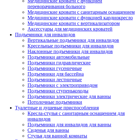
Медицинские кровати с функцией
переворачивания больного
Медицинские кровати с санитарным оснащением
Медицинские кровати с функцией кардиокресло
Медицинские кровати с вертикализатором
Аксессуары для медицинских кроватей
Подъемники для инвалидов
Вертикальные подъемники для инвалидов
Кресельные подъемники для инвалидов
Наклонные подъемники для инвалидов
Подъемники автомобильные
Подъемники гидравлические
Подъемники гусеничные
Подъемники для бассейна
Подъемники лестничные
Подъемники с электроприводом
Подъемники ступенькоходы
Подъемники электрические для ванны
Потолочные подъемники
Туалетные и душевые приспособления
Кресла-стулья с санитарным оснащением для
инвалидов
Подъемники для инвалидов для ванны
Сиденья для ванны
Стулья для ванной комнаты