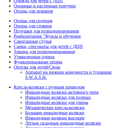
Одежда для детей с ДЦП
Опорные и настенные поручни
Опоры для лежания
Опоры для сидения
Опоры для стояния
Подушки для позиционирования
Реабилитация: "Курсы и обучение
Санитарные стулья
Санки, снегокаты для детей с ДЦП
Товары для позиционирования
Утяжеленные одеяла
Функциональные опоры
Ортезы для детей/Свош
Аппарат на нижние конечности и туловище
S.W.A.S.H.
Кресла-коляски с ручным приводом
Инвалидные коляски активного типа
Инвалидные коляски для полных
Инвалидные коляски для улицы
Механические кресла-коляски
Большие инвалидные коляски
Инвалидные коляски высокие
Легкие складные инвалидные коляски