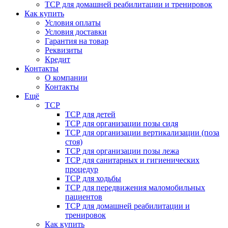
ТСР для домашней реабилитации и тренировок
Как купить
Условия оплаты
Условия доставки
Гарантия на товар
Реквизиты
Кредит
Контакты
О компании
Контакты
Ещё
ТСР
ТСР для детей
ТСР для организации позы сидя
ТСР для организации вертикализации (поза
стоя)
ТСР для организации позы лежа
ТСР для санитарных и гигиенических
процедур
ТСР для ходьбы
ТСР для передвижения маломобильных
пациентов
ТСР для домашней реабилитации и
тренировок
Как купить