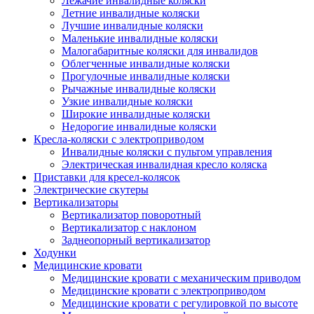
Лежачие инвалидные коляски
Летние инвалидные коляски
Лучшие инвалидные коляски
Маленькие инвалидные коляски
Малогабаритные коляски для инвалидов
Облегченные инвалидные коляски
Прогулочные инвалидные коляски
Рычажные инвалидные коляски
Узкие инвалидные коляски
Широкие инвалидные коляски
Недорогие инвалидные коляски
Кресла-коляски с электроприводом
Инвалидные коляски с пультом управления
Электрическая инвалидная кресло коляска
Приставки для кресел-колясок
Электрические скутеры
Вертикализаторы
Вертикализатор поворотный
Вертикализатор с наклоном
Заднеопорный вертикализатор
Ходунки
Медицинские кровати
Медицинские кровати с механическим приводом
Медицинские кровати с электроприводом
Медицинские кровати с регулировкой по высоте