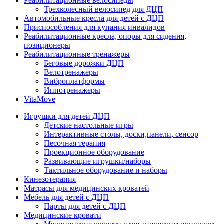
Реабилитационные велосипеды
Трехколесный велосипед для ДЦП
Автомобильные кресла для детей с ДЦП
Приспособления для купания инвалидов
Реабилитационные кресла, опоры для сидения,
позиционеры
Реабилитационные тренажеры
Беговые дорожки ДЦП
Велотренажеры
Виброплатформы
Иппотренажеры
VitaMove
Игрушки для детей ДЦП
Детские настольные игры
Интерактивные столы, доски,панели, сенсор
Песочная терапия
Проекционное оборудование
Развивающие игрушки/наборы
Тактильное оборудование и наборы
Кинезотерапия
Матрасы для медицинских кроватей
Мебель для детей с ДЦП
Парты для детей с ДЦП
Медицинские кровати