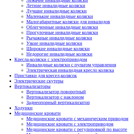
Лежачие инвалидные коляски
Летние инвалидные коляски
Лучшие инвалидные коляски
Маленькие инвалидные коляски
Малогабаритные коляски для инвалидов
Облегченные инвалидные коляски
Прогулочные инвалидные коляски
Рычажные инвалидные коляски
Узкие инвалидные коляски
Широкие инвалидные коляски
Недорогие инвалидные коляски
Кресла-коляски с электроприводом
Инвалидные коляски с пультом управления
Электрическая инвалидная кресло коляска
Приставки для кресел-колясок
Электрические скутеры
Вертикализаторы
Вертикализатор поворотный
Вертикализатор с наклоном
Заднеопорный вертикализатор
Ходунки
Медицинские кровати
Медицинские кровати с механическим приводом
Медицинские кровати с электроприводом
Медицинские кровати с регулировкой по высоте