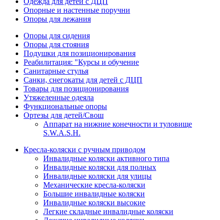
Одежда для детей с ДЦП
Опорные и настенные поручни
Опоры для лежания
Опоры для сидения
Опоры для стояния
Подушки для позиционирования
Реабилитация: "Курсы и обучение
Санитарные стулья
Санки, снегокаты для детей с ДЦП
Товары для позиционирования
Утяжеленные одеяла
Функциональные опоры
Ортезы для детей/Свош
Аппарат на нижние конечности и туловище
S.W.A.S.H.
Кресла-коляски с ручным приводом
Инвалидные коляски активного типа
Инвалидные коляски для полных
Инвалидные коляски для улицы
Механические кресла-коляски
Большие инвалидные коляски
Инвалидные коляски высокие
Легкие складные инвалидные коляски