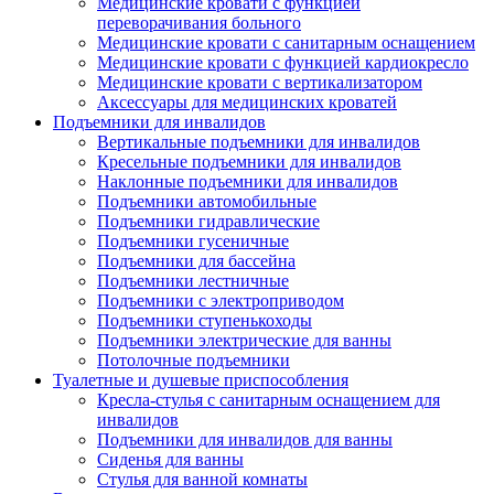
Медицинские кровати с функцией
переворачивания больного
Медицинские кровати с санитарным оснащением
Медицинские кровати с функцией кардиокресло
Медицинские кровати с вертикализатором
Аксессуары для медицинских кроватей
Подъемники для инвалидов
Вертикальные подъемники для инвалидов
Кресельные подъемники для инвалидов
Наклонные подъемники для инвалидов
Подъемники автомобильные
Подъемники гидравлические
Подъемники гусеничные
Подъемники для бассейна
Подъемники лестничные
Подъемники с электроприводом
Подъемники ступенькоходы
Подъемники электрические для ванны
Потолочные подъемники
Туалетные и душевые приспособления
Кресла-стулья с санитарным оснащением для
инвалидов
Подъемники для инвалидов для ванны
Сиденья для ванны
Стулья для ванной комнаты