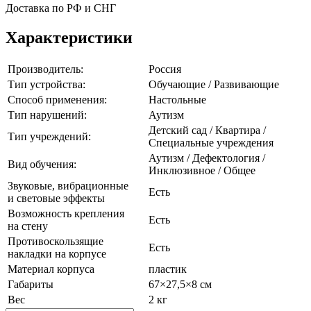
Доставка по РФ и СНГ
Характеристики
Производитель:
Россия
Тип устройства:
Обучающие / Развивающие
Способ применения:
Настольные
Тип нарушений:
Аутизм
Детский сад / Квартира /
Тип учреждений:
Специальные учреждения
Аутизм / Дефектология /
Вид обучения:
Инклюзивное / Общее
Звуковые, вибрационные
Есть
и световые эффекты
Возможность крепления
Есть
на стену
Противоскользящие
Есть
накладки на корпусе
Материал корпуса
пластик
Габариты
67×27,5×8 см
Вес
2 кг