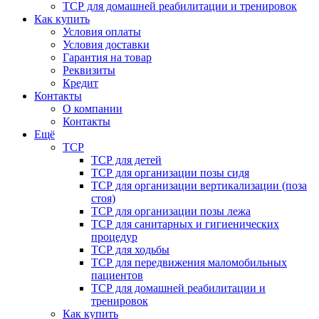
ТСР для домашней реабилитации и тренировок
Как купить
Условия оплаты
Условия доставки
Гарантия на товар
Реквизиты
Кредит
Контакты
О компании
Контакты
Ещё
ТСР
ТСР для детей
ТСР для организации позы сидя
ТСР для организации вертикализации (поза
стоя)
ТСР для организации позы лежа
ТСР для санитарных и гигиенических
процедур
ТСР для ходьбы
ТСР для передвижения маломобильных
пациентов
ТСР для домашней реабилитации и
тренировок
Как купить