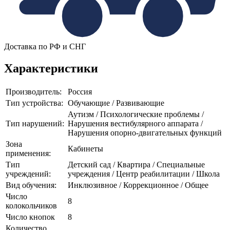
Доставка по РФ и СНГ
Характеристики
Производитель:
Россия
Тип устройства:
Обучающие / Развивающие
Аутизм / Психологические проблемы /
Тип нарушений:
Нарушения вестибулярного аппарата /
Нарушения опорно-двигательных функций
Зона
Кабинеты
применения:
Тип
Детский сад / Квартира / Специальные
учреждений:
учреждения / Центр реабилитации / Школа
Вид обучения:
Инклюзивное / Коррекционное / Общее
Число
8
колокольчиков
Число кнопок
8
Количество