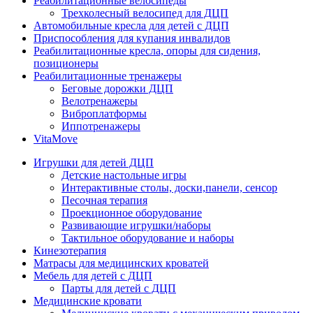
Реабилитационные велосипеды
Трехколесный велосипед для ДЦП
Автомобильные кресла для детей с ДЦП
Приспособления для купания инвалидов
Реабилитационные кресла, опоры для сидения,
позиционеры
Реабилитационные тренажеры
Беговые дорожки ДЦП
Велотренажеры
Виброплатформы
Иппотренажеры
VitaMove
Игрушки для детей ДЦП
Детские настольные игры
Интерактивные столы, доски,панели, сенсор
Песочная терапия
Проекционное оборудование
Развивающие игрушки/наборы
Тактильное оборудование и наборы
Кинезотерапия
Матрасы для медицинских кроватей
Мебель для детей с ДЦП
Парты для детей с ДЦП
Медицинские кровати