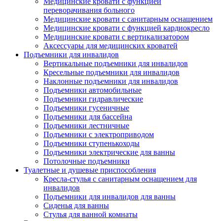
Медицинские кровати с функцией
переворачивания больного
Медицинские кровати с санитарным оснащением
Медицинские кровати с функцией кардиокресло
Медицинские кровати с вертикализатором
Аксессуары для медицинских кроватей
Подъемники для инвалидов
Вертикальные подъемники для инвалидов
Кресельные подъемники для инвалидов
Наклонные подъемники для инвалидов
Подъемники автомобильные
Подъемники гидравлические
Подъемники гусеничные
Подъемники для бассейна
Подъемники лестничные
Подъемники с электроприводом
Подъемники ступенькоходы
Подъемники электрические для ванны
Потолочные подъемники
Туалетные и душевые приспособления
Кресла-стулья с санитарным оснащением для
инвалидов
Подъемники для инвалидов для ванны
Сиденья для ванны
Стулья для ванной комнаты