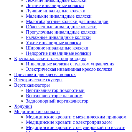
Лежачие инвалидные коляски
Летние инвалидные коляски
Лучшие инвалидные коляски
Маленькие инвалидные коляски
Малогабаритные коляски для инвалидов
Облегченные инвалидные коляски
Прогулочные инвалидные коляски
Рычажные инвалидные коляски
Узкие инвалидные коляски
Широкие инвалидные коляски
Недорогие инвалидные коляски
Кресла-коляски с электроприводом
Инвалидные коляски с пультом управления
Электрическая инвалидная кресло коляска
Приставки для кресел-колясок
Электрические скутеры
Вертикализаторы
Вертикализатор поворотный
Вертикализатор с наклоном
Заднеопорный вертикализатор
Ходунки
Медицинские кровати
Медицинские кровати с механическим приводом
Медицинские кровати с электроприводом
Медицинские кровати с регулировкой по высоте