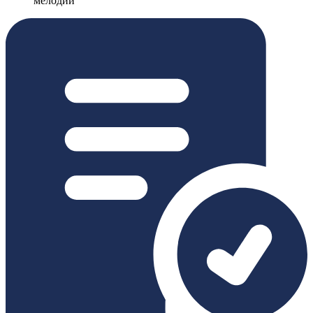
мелодий