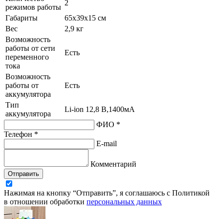
2
режимов работы
Габариты
65х39х15 см
Вес
2,9 кг
Возможность
работы от сети
Есть
переменного
тока
Возможность
работы от
Есть
аккумулятора
Тип
Li-ion
12,8 В,1400мА
аккумулятора
ФИО *
Телефон *
E-mail
Комментарий
Отправить
Нажимая на кнопку “Отправить”, я соглашаюсь с Политикой
в отношении обработки
персональных данных