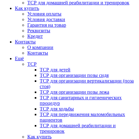
ТСР для домашней реабилитации и тренировок
Как купить
Условия оплаты
Условия доставки
Гарантия на товар
Реквизиты
Кредит
Контакты
О компании
Контакты
Ещё
ТСР
ТСР для детей
ТСР для организации позы сидя
ТСР для организации вертикализации (поза
стоя)
ТСР для организации позы лежа
ТСР для санитарных и гигиенических
процедур
ТСР для ходьбы
ТСР для передвижения маломобильных
пациентов
ТСР для домашней реабилитации и
тренировок
Как купить