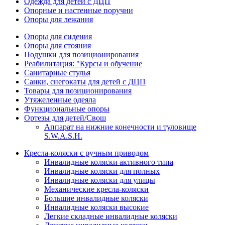
Одежда для детей с ДЦП
Опорные и настенные поручни
Опоры для лежания
Опоры для сидения
Опоры для стояния
Подушки для позиционирования
Реабилитация: "Курсы и обучение
Санитарные стулья
Санки, снегокаты для детей с ДЦП
Товары для позиционирования
Утяжеленные одеяла
Функциональные опоры
Ортезы для детей/Свош
Аппарат на нижние конечности и туловище
S.W.A.S.H.
Кресла-коляски с ручным приводом
Инвалидные коляски активного типа
Инвалидные коляски для полных
Инвалидные коляски для улицы
Механические кресла-коляски
Большие инвалидные коляски
Инвалидные коляски высокие
Легкие складные инвалидные коляски