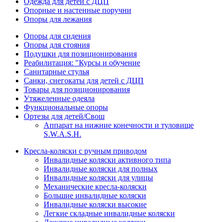
Одежда для детей с ДЦП
Опорные и настенные поручни
Опоры для лежания
Опоры для сидения
Опоры для стояния
Подушки для позиционирования
Реабилитация: "Курсы и обучение
Санитарные стулья
Санки, снегокаты для детей с ДЦП
Товары для позиционирования
Утяжеленные одеяла
Функциональные опоры
Ортезы для детей/Свош
Аппарат на нижние конечности и туловище
S.W.A.S.H.
Кресла-коляски с ручным приводом
Инвалидные коляски активного типа
Инвалидные коляски для полных
Инвалидные коляски для улицы
Механические кресла-коляски
Большие инвалидные коляски
Инвалидные коляски высокие
Легкие складные инвалидные коляски