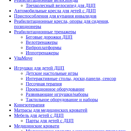
Реабилитационные велосипеды
Трехколесный велосипед для ДЦП
Автомобильные кресла для детей с ДЦП
Приспособления для купания инвалидов
Реабилитационные кресла, опоры для сидения,
позиционеры
Реабилитационные тренажеры
Беговые дорожки ДЦП
Велотренажеры
Виброплатформы
Иппотренажеры
VitaMove
Игрушки для детей ДЦП
Детские настольные игры
Интерактивные столы, доски,панели, сенсор
Песочная терапия
Проекционное оборудование
Развивающие игрушки/наборы
Тактильное оборудование и наборы
Кинезотерапия
Матрасы для медицинских кроватей
Мебель для детей с ДЦП
Парты для детей с ДЦП
Медицинские кровати