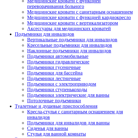
Медицинские кровати с функцией
переворачивания больного
Медицинские кровати с санитарным оснащением
Медицинские кровати с функцией кардиокресло
Медицинские кровати с вертикализатором
Аксессуары для медицинских кроватей
Подъемники для инвалидов
Вертикальные подъемники для инвалидов
Кресельные подъемники для инвалидов
Наклонные подъемники для инвалидов
Подъемники автомобильные
Подъемники гидравлические
Подъемники гусеничные
Подъемники для бассейна
Подъемники лестничные
Подъемники с электроприводом
Подъемники ступенькоходы
Подъемники электрические для ванны
Потолочные подъемники
Туалетные и душевые приспособления
Кресла-стулья с санитарным оснащением для
инвалидов
Подъемники для инвалидов для ванны
Сиденья для ванны
Стулья для ванной комнаты