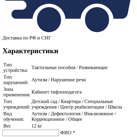
Доставка по РФ и СНГ
Характеристики
Тип
Тактильные пособия / Развивающие
устройства:
Тип
Аутизм / Нарушение речи
нарушений:
Зона
Кабинет тифлопедагога
применения:
Тип
Детский сад / Квартира / Специальные
учреждений:
учреждения / Центр реабилитации / Школа
Вид
Аутизм / Дефектология / Инклюзивное /
обучения:
Коррекционное / Общее
Вес
12 кг
ФИО *