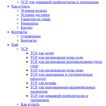
ТСР для домашней реабилитации и тренировок
Как купить
Условия оплаты
Условия доставки
Гарантия на товар
Реквизиты
Кредит
Контакты
О компании
Контакты
Ещё
ТСР
ТСР для детей
ТСР для организации позы сидя
ТСР для организации вертикализации (поза
стоя)
ТСР для организации позы лежа
ТСР для санитарных и гигиенических
процедур
ТСР для ходьбы
ТСР для передвижения маломобильных
пациентов
ТСР для домашней реабилитации и
тренировок
Как купить