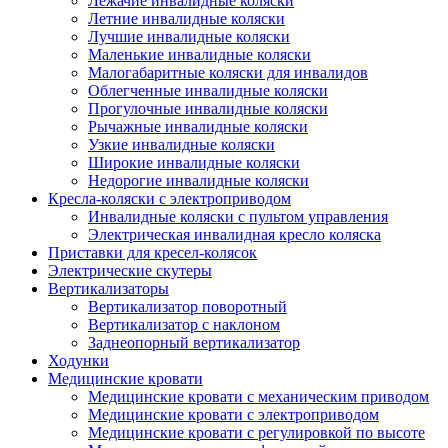
Лежачие инвалидные коляски
Летние инвалидные коляски
Лучшие инвалидные коляски
Маленькие инвалидные коляски
Малогабаритные коляски для инвалидов
Облегченные инвалидные коляски
Прогулочные инвалидные коляски
Рычажные инвалидные коляски
Узкие инвалидные коляски
Широкие инвалидные коляски
Недорогие инвалидные коляски
Кресла-коляски с электроприводом
Инвалидные коляски с пультом управления
Электрическая инвалидная кресло коляска
Приставки для кресел-колясок
Электрические скутеры
Вертикализаторы
Вертикализатор поворотный
Вертикализатор с наклоном
Заднеопорный вертикализатор
Ходунки
Медицинские кровати
Медицинские кровати с механическим приводом
Медицинские кровати с электроприводом
Медицинские кровати с регулировкой по высоте