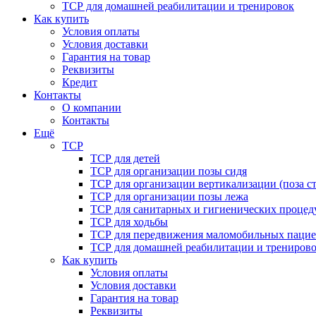
ТСР для домашней реабилитации и тренировок
Как купить
Условия оплаты
Условия доставки
Гарантия на товар
Реквизиты
Кредит
Контакты
О компании
Контакты
Ещё
ТСР
ТСР для детей
ТСР для организации позы сидя
ТСР для организации вертикализации (поза ст
ТСР для организации позы лежа
ТСР для санитарных и гигиенических процед
ТСР для ходьбы
ТСР для передвижения маломобильных пацие
ТСР для домашней реабилитации и трениров
Как купить
Условия оплаты
Условия доставки
Гарантия на товар
Реквизиты