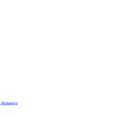
 больного